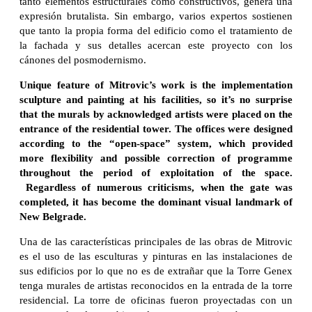
tanto elementos estructurales como constructivos, genera una
expresión brutalista. Sin embargo, varios expertos sostienen
que tanto la propia forma del edificio como el tratamiento de
la fachada y sus detalles acercan este proyecto con los
cánones del posmodernismo.
Unique feature of Mitrovic’s work is the implementation
sculpture and painting at his facilities, so it’s no surprise
that the murals by acknowledged artists were placed on the
entrance of the residential tower. The offices were designed
according to the “open-space” system, which provided
more flexibility and possible correction of programme
throughout the period of exploitation of the space.
Regardless of numerous criticisms, when the gate was
completed, it has become the dominant visual landmark of
New Belgrade.
Una de las características principales de las obras de Mitrovic
es el uso de las esculturas y pinturas en las instalaciones de
sus edificios por lo que no es de extrañar que la Torre Genex
tenga murales de artistas reconocidos en la entrada de la torre
residencial. La torre de oficinas fueron proyectadas con un