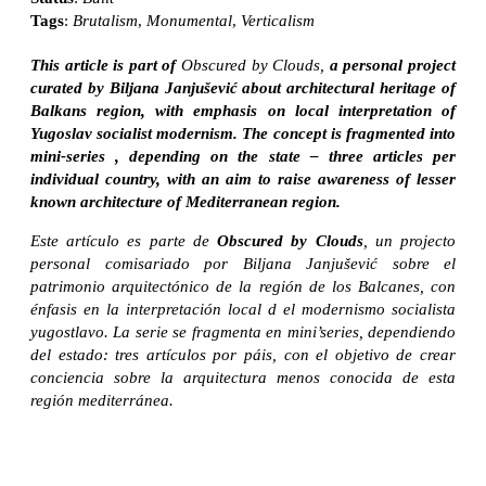
Tags
:
Brutalism
,
Monumental
,
Verticalism
This article is part of
Obscured by Clouds,
a personal project
curated by Biljana Janjušević about architectural heritage of
Balkans region, with emphasis on local interpretation of
Yugoslav socialist modernism. The concept is fragmented into
mini-series , depending on the state – three articles per
individual country, with an aim to raise awareness of lesser
known architecture of Mediterranean region.
Este artículo es parte de
Obscured by Clouds
, un projecto
personal comisariado por Biljana Janjušević sobre el
patrimonio arquitectónico de la región de los Balcanes, con
énfasis en la interpretación local d el modernismo socialista
yugostlavo. La serie se fragmenta en mini’series, dependiendo
del estado: tres artículos por páis, con el objetivo de crear
conciencia sobre la arquitectura menos conocida de esta
región mediterránea.