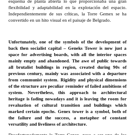
esquema de planta abierta lo que proporcionaba una gran
flexibilidad y adaptabilidad en la explotación del espacio.
Independientemente de sus críticas, la Torre Gemex se ha
convertido en un hito visual en el paisaje de Belgrado.
Unfortunately, one of the symbols of the development of
back then socialist capital – Geneks Tower is now just a
space for advertising boards, with all the interior spaces
mainly empty and abandoned. The awe of public towards
all brutalist buildings in region, created during 90s of
previous century, mainly was associated with a departure
from communist system. Rigidity and physical dimensions
of the structure are peculiar reminder of failed ambitions of
system. Nevertheless, this approach to architectural
heritage is fading nowadays and it is leaving the room for
revaluation of cultural transition and buildings which
marked certain epochs. Genex tower is a symbol, both of
the failure and the success, a metaphor of constant
versatility and liveliness of architecture.
Desafortunadamente la Torre Genex, pese a ser uno de los