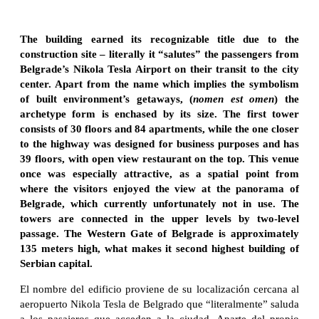
The building earned its recognizable title due to the
construction site – literally it “salutes” the passengers from
Belgrade’s Nikola Tesla Airport on their transit to the city
center. Apart from the name which implies the symbolism
of built environment’s getaways, (
nomen est omen
) the
archetype form is enchased by its size. The first tower
consists of 30 floors and 84 apartments, while the one closer
to the highway was designed for business purposes and has
39 floors, with open view restaurant on the top. This venue
once was especially attractive, as a spatial point from
where the visitors enjoyed the view at the panorama of
Belgrade, which currently unfortunately not in use. The
towers are connected in the upper levels by two-level
passage. The Western Gate of Belgrade is approximately
135 meters high, what makes it second highest building of
Serbian capital.
El nombre del edificio proviene de su localización cercana al
aeropuerto Nikola Tesla de Belgrado que “literalmente” saluda
a los pasajeros que acceden a la ciudad. Aparte del propio