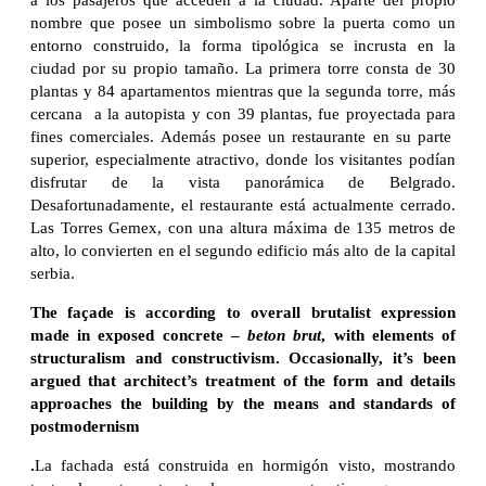
nombre que posee un simbolismo sobre la puerta como un
entorno construido, la forma tipológica se incrusta en la
ciudad por su propio tamaño. La primera torre consta de 30
plantas y 84 apartamentos mientras que la segunda torre, más
cercana a la autopista y con 39 plantas, fue proyectada para
fines comerciales. Además posee un restaurante en su parte
superior, especialmente atractivo, donde los visitantes podían
disfrutar de la vista panorámica de Belgrado.
Desafortunadamente, el restaurante está actualmente cerrado.
Las Torres Gemex, con una altura máxima de 135 metros de
alto, lo convierten en el segundo edificio más alto de la capital
serbia.
The façade is according to overall brutalist expression
made in exposed concrete –
beton brut
, with elements of
structuralism and constructivism. Occasionally, it’s been
argued that architect’s treatment of the form and details
approaches the building by the means and standards of
postmodernism
.
La fachada está construida en hormigón visto, mostrando