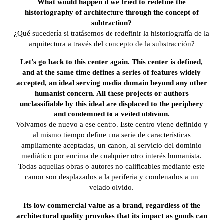
What would happen if we tried to redefine the
historiography of architecture through the concept of
subtraction?
¿Qué sucedería si tratásemos de redefinir la historiografía de la
arquitectura a través del concepto de la substracción?
Let’s go back to this center again. This center is defined,
and at the same time defines a series of features widely
accepted, an ideal serving media domain beyond any other
humanist concern. All these projects or authors
unclassifiable by this ideal are displaced to the periphery
and condemned to a veiled oblivion.
Volvamos de nuevo a ese centro. Este centro viene definido y
al mismo tiempo define una serie de características
ampliamente aceptadas, un canon, al servicio del dominio
mediático por encima de cualquier otro interés humanista.
Todas aquellas obras o autores no calificables mediante este
canon son desplazados a la periferia y condenados a un
velado olvido.
Its low commercial value as a brand, regardless of the
architectural quality provokes that its impact as goods can