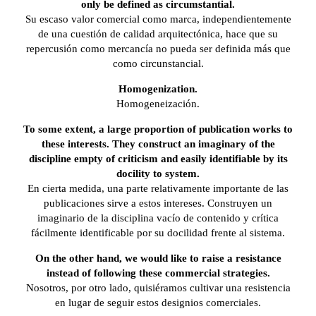
only be defined as circumstantial.
Su escaso valor comercial como marca, independientemente
de una cuestión de calidad arquitectónica, hace que su
repercusión como mercancía no pueda ser definida más que
como circunstancial.
Homogenization.
Homogeneización.
To some extent, a large proportion of publication works to
these interests. They construct an imaginary of the
discipline empty of criticism and easily identifiable by its
docility to system.
En cierta medida, una parte relativamente importante de las
publicaciones sirve a estos intereses. Construyen un
imaginario de la disciplina vacío de contenido y crítica
fácilmente identificable por su docilidad frente al sistema.
On the other hand, we would like to raise a resistance
instead of following these commercial strategies.
Nosotros, por otro lado, quisiéramos cultivar una resistencia
en lugar de seguir estos designios comerciales.