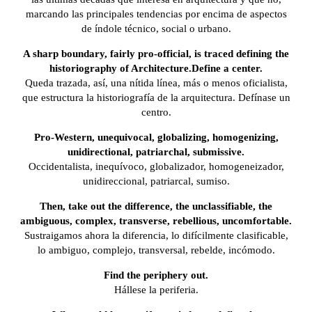
marcando las principales tendencias por encima de aspectos
de índole técnico, social o urbano.
A sharp boundary, fairly pro-official, is traced defining the
historiography of Architecture.Define a center.
Queda trazada, así, una nítida línea, más o menos oficialista,
que estructura la historiografía de la arquitectura. Defínase un
centro.
Pro-Western, unequivocal, globalizing, homogenizing,
unidirectional, patriarchal, submissive.
Occidentalista, inequívoco, globalizador, homogeneizador,
unidireccional, patriarcal, sumiso.
Then, take out the difference, the unclassifiable, the
ambiguous, complex, transverse, rebellious, uncomfortable.
Sustraigamos ahora la diferencia, lo difícilmente clasificable,
lo ambiguo, complejo, transversal, rebelde, incómodo.
Find the periphery out.
Hállese la periferia.