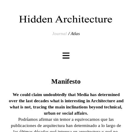
Journal
Atlas
Manifesto
We could claim undoubtedly that Media has determined
over the last decades what is interesting in Architecture and
what is not, tracing the main inclinations beyond technical,
urban or social affairs.
Podríamos afirmar sin temor a equivocarnos que las
publicaciones de arquitectura han determinado a lo largo de
las últimas décadas qué interesa en arquitectura y qué no,