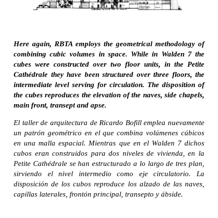
Here again, RBTA employs the geometrical methodology of
combining cubic volumes in space. While in Walden 7 the
cubes were constructed over two floor units, in the Petite
Cathédrale they have been structured over three floors, the
intermediate level serving for circulation. The disposition of
the cubes reproduces the elevation of the naves, side chapels,
main front, transept and apse.
El taller de arquitectura de Ricardo Bofill emplea nuevamente
un patrón geométrico en el que combina volúmenes cúbicos
en una malla espacial. Mientras que en el Walden 7 dichos
cubos eran construidos para dos niveles de vivienda, en la
Petite Cathédrale se han estructurado a lo largo de tres plan,
sirviendo el nivel intermedio como eje circulatorio. La
disposición de los cubos reproduce los alzado de las naves,
capillas laterales, frontón principal, transepto y ábside.