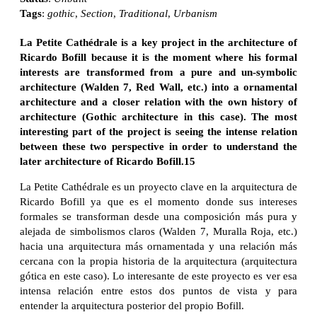
Tags
:
gothic
,
Section
,
Traditional
,
Urbanism
La Petite Cathédrale is a key project in the architecture of
Ricardo Bofill because it is the moment where his formal
interests are transformed from a pure and un-symbolic
architecture (Walden 7, Red Wall, etc.) into a ornamental
architecture and a closer relation with the own history of
architecture (Gothic architecture in this case). The most
interesting part of the project is seeing the intense relation
between these two perspective in order to understand the
later architecture of Ricardo Bofill.15
La Petite Cathédrale es un proyecto clave en la arquitectura de
Ricardo Bofill ya que es el momento donde sus intereses
formales se transforman desde una composición más pura y
alejada de simbolismos claros (Walden 7, Muralla Roja, etc.)
hacia una arquitectura más ornamentada y una relación más
cercana con la propia historia de la arquitectura (arquitectura
gótica en este caso). Lo interesante de este proyecto es ver esa
intensa relación entre estos dos puntos de vista y para
entender la arquitectura posterior del propio Bofill.