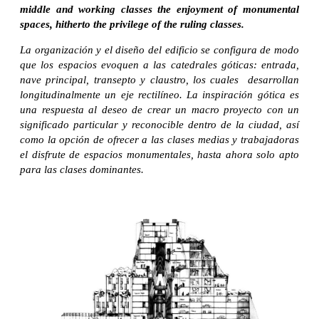
middle and working classes the enjoyment of monumental
spaces, hitherto the privilege of the ruling classes.
La organización y el diseño del edificio se configura de modo
que los espacios evoquen a las catedrales góticas: entrada,
nave principal, transepto y claustro, los cuales desarrollan
longitudinalmente un eje rectilíneo. La inspiración gótica es
una respuesta al deseo de crear un macro proyecto con un
significado particular y reconocible dentro de la ciudad, así
como la opción de ofrecer a las clases medias y trabajadoras
el disfrute de espacios monumentales, hasta ahora solo apto
para las clases dominantes.