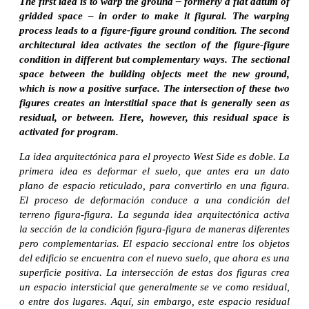
The first idea is to warp the ground – formerly a flat datum of
gridded space – in order to make it figural. The warping
process leads to a figure-figure ground condition. The second
architectural idea activates the section of the figure-figure
condition in different but complementary ways. The sectional
space between the building objects meet the new ground,
which is now a positive surface. The intersection of these two
figures creates an interstitial space that is generally seen as
residual, or between. Here, however, this residual space is
activated for program.
La idea arquitectónica para el proyecto West Side es doble. La
primera idea es deformar el suelo, que antes era un dato
plano de espacio reticulado, para convertirlo en una figura.
El proceso de deformación conduce a una condición del
terreno figura-figura. La segunda idea arquitectónica activa
la sección de la condición figura-figura de maneras diferentes
pero complementarias. El espacio seccional entre los objetos
del edificio se encuentra con el nuevo suelo, que ahora es una
superficie positiva. La intersección de estas dos figuras crea
un espacio intersticial que generalmente se ve como residual,
o entre dos lugares. Aquí, sin embargo, este espacio residual