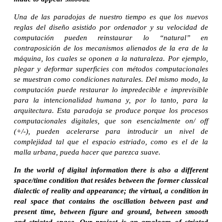
Una de las paradojas de nuestro tiempo es que los nuevos
reglas del diseño asistido por ordenador y su velocidad de
computación pueden reinstaurar lo “natural” en
contraposición de los mecanismos alienados de la era de la
máquina, los cuales se oponen a la naturaleza. Por ejemplo,
plegar y deformar superficies con métodos computacionales
se muestran como condiciones naturales. Del mismo modo, la
computación puede restaurar lo impredecible e imprevisible
para la intencionalidad humana y, por lo tanto, para la
arquitectura. Esta paradoja se produce porque los procesos
computacionales digitales, que son esencialmente on/ off
(+/-), pueden acelerarse para introducir un nivel de
complejidad tal que el espacio estriado, como es el de la
malla urbana, pueda hacer que parezca suave.
In the world of digital information there is also a different
space/time condition that resides between the former classical
dialectic of reality and appearance; the virtual, a condition in
real space that contains the oscillation between past and
present time, between figure and ground, between smooth
and striated space. Our project is an amalgam of striated