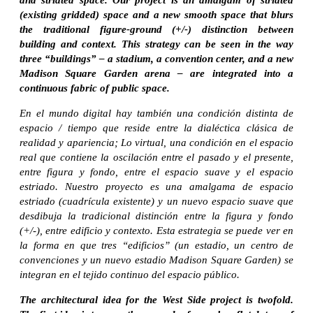
(existing gridded) space and a new smooth space that blurs
the traditional figure-ground (+/-) distinction between
building and context. This strategy can be seen in the way
three “buildings” – a stadium, a convention center, and a new
Madison Square Garden arena – are integrated into a
continuous fabric of public space.
En el mundo digital hay también una condición distinta de
espacio / tiempo que reside entre la dialéctica clásica de
realidad y apariencia; Lo virtual, una condición en el espacio
real que contiene la oscilación entre el pasado y el presente,
entre figura y fondo, entre el espacio suave y el espacio
estriado. Nuestro proyecto es una amalgama de espacio
estriado (cuadrícula existente) y un nuevo espacio suave que
desdibuja la tradicional distinción entre la figura y fondo
(+/-), entre edificio y contexto. Esta estrategia se puede ver en
la forma en que tres “edificios” (un estadio, un centro de
convenciones y un nuevo estadio Madison Square Garden) se
integran en el tejido continuo del espacio público.
The architectural idea for the West Side project is twofold.