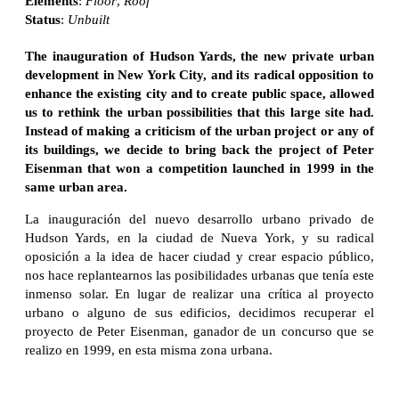
Elements
:
Floor
,
Roof
Status
:
Unbuilt
The inauguration of Hudson Yards, the new private urban
development in New York City, and its radical opposition to
enhance the existing city and to create public space, allowed
us to rethink the urban possibilities that this large site had.
Instead of making a criticism of the urban project or any of
its buildings, we decide to bring back the project of Peter
Eisenman that won a competition launched in 1999 in the
same urban area.
La inauguración del nuevo desarrollo urbano privado de
Hudson Yards, en la ciudad de Nueva York, y su radical
oposición a la idea de hacer ciudad y crear espacio público,
nos hace replantearnos las posibilidades urbanas que tenía este
inmenso solar. En lugar de realizar una crítica al proyecto
urbano o alguno de sus edificios, decidimos recuperar el
proyecto de Peter Eisenman, ganador de un concurso que se
realizo en 1999, en esta misma zona urbana.