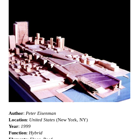
Author
:
Peter Eisenman
Location
:
United States
(New York, NY)
Year
:
1999
Function
:
Hybrid