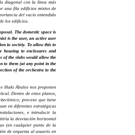
la diagonal con la línea más
 una fila edificios mixtos de
mportancia del vacío entendido
 los edificios.
posal. The domestic space is
st is the user, an active user
on to society. To allow this to
he housing to enclosures and
ss of the slabs would allow the
n to them (at any point in the
ection of the orchestra to the
 e Iñaki Ábalos nos proponen
tical. Dentro de estos planos,
itectónico; proceso que tiene
san en diferentes estratégicas
stalaciones, e introducir la
itiría la desviación horizontal
las (en cualquier punto de la
ción de orquesta al usuario en