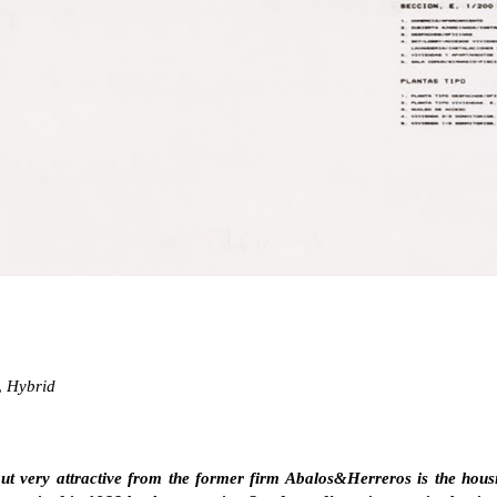
,
Hybrid
ut very attractive from the former firm Abalos&Herreros is the housi