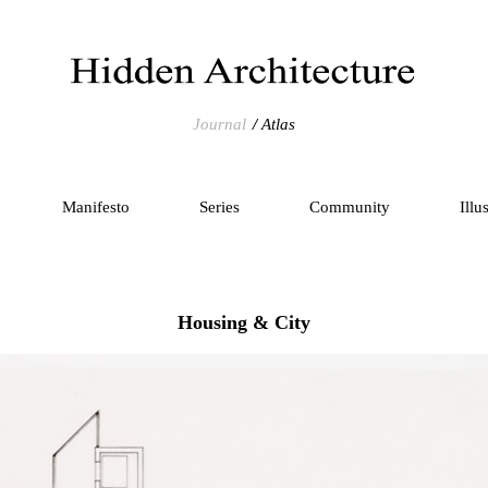
Journal
Atlas
Manifesto
Series
Community
Illu
Housing & City