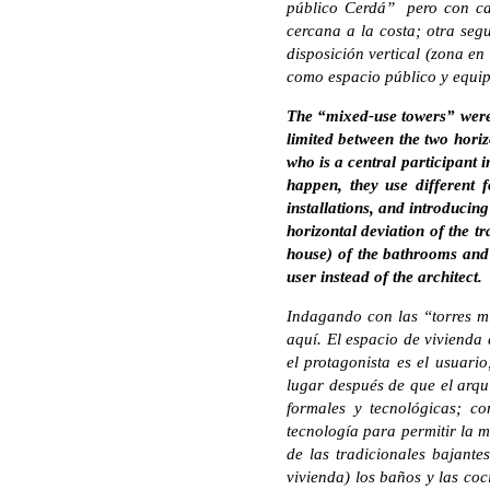
público Cerdá” pero con cal
cercana a la costa; otra seg
disposición vertical (zona en
como espacio público y equipa
The “mixed-use towers” were
limited between the two horiz
who is a central participant i
happen, they use different 
installations, and introducing
horizontal deviation of the t
house) of the bathrooms and k
user instead of the architect.
Indagando con las “torres m
aquí. El espacio de vivienda 
el protagonista es el usuari
lugar después de que el arqui
formales y tecnológicas; co
tecnología para permitir la mo
de las tradicionales bajante
vivienda) los baños y las coc