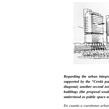
Regarding the urban integra
supported by the “Cerdá publ
diagonal; another second zon
buildings (the proposal woul
understood as public space a
En cuanto a cuestiones urban