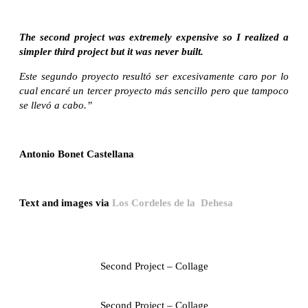
The second project was extremely expensive so I realized a
simpler third project but it was never built.
Este segundo proyecto resultó ser excesivamente caro por lo
cual encaré un tercer proyecto más sencillo pero que tampoco
se llevó a cabo.”
Antonio Bonet Castellana
Text and images via
Los Cordeles de la Dehesa
Second Project – Collage
Second Project – Collage