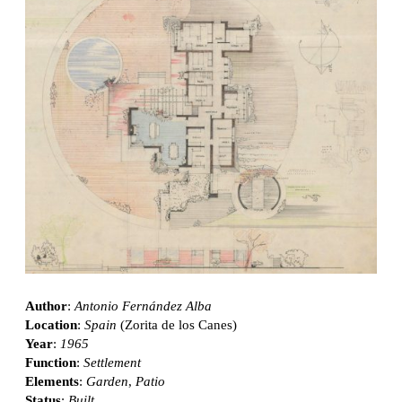
Author
:
Antonio Fernández Alba
Location
:
Spain
(Zorita de los Canes)
Year
:
1965
Function
:
Settlement
Elements
:
Garden
,
Patio
Status
:
Built