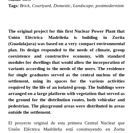
Tags
:
Brick
,
Courtyard
,
Domestic
,
Landscape
,
postmodernism
The original project for this first Nuclear Power Plant that
Unión Eléctrica Madrileña is building in Zorita
(Guadalajara) was based on a very compact environmental
plan. Its design responded to the needs of climate, group
coexistence and constructive economy, with standard
modules for dwellings that would allow the incorporation of
variants according to the needs of the users. The residence
for single graduates served as the central nucleus of the
settlement, using its spaces for the various activities
required by the life of an isolated group. The buildings were
arranged on a large platform with vegetation that served as
the ground for the distribution routes, both vehicular and
pedestrian. The playground areas were distributed in areas
outside the settlement.
El proyecto original de esta primera Central Nuclear que
Unión Eléctrica Madrileña está construyendo en Zorita