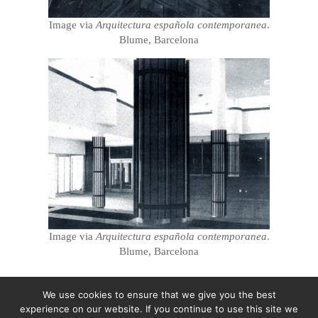
Image via
Arquitectura española contemporanea
.
Blume, Barcelona
Image via
Arquitectura española contemporanea
.
Blume, Barcelona
We use cookies to ensure that we give you the best
experience on our website. If you continue to use this site we