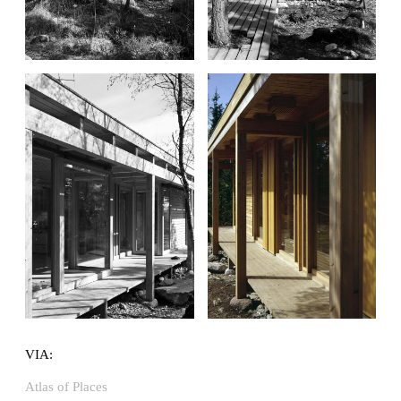
VIA:
Atlas of Places