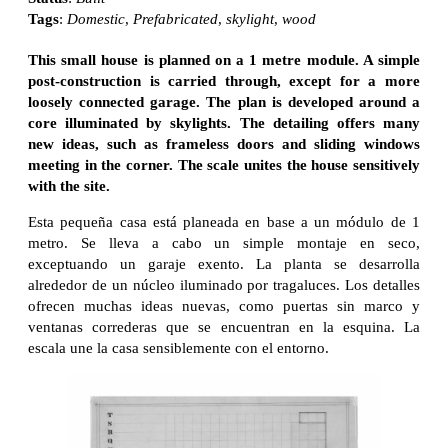
Tags
:
Domestic
,
Prefabricated
,
skylight
,
wood
This small house is planned on a 1 metre module. A simple
post-construction is carried through, except for a more
loosely connected garage. The plan is developed around a
core illuminated by skylights. The detailing offers many
new ideas, such as frameless doors and sliding windows
meeting in the corner. The scale unites the house sensitively
with the site.
Esta pequeña casa está planeada en base a un módulo de 1
metro. Se lleva a cabo un simple montaje en seco,
exceptuando un garaje exento. La planta se desarrolla
alrededor de un núcleo iluminado por tragaluces. Los detalles
ofrecen muchas ideas nuevas, como puertas sin marco y
ventanas correderas que se encuentran en la esquina. La
escala une la casa sensiblemente con el entorno.