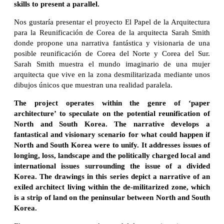
skills to present a parallel.
Nos gustaría presentar el proyecto El Papel de la Arquitectura
para la Reunificación de Corea de la arquitecta Sarah Smith
donde propone una narrativa fantástica y visionaria de una
posible reunificación de Corea del Norte y Corea del Sur.
Sarah Smith muestra el mundo imaginario de una mujer
arquitecta que vive en la zona desmilitarizada mediante unos
dibujos únicos que muestran una realidad paralela.
The project operates within the genre of ‘paper
architecture’ to speculate on the potential reunification of
North and South Korea. The narrative develops a
fantastical and visionary scenario for what could happen if
North and South Korea were to unify. It addresses issues of
longing, loss, landscape and the politically charged local and
international issues surrounding the issue of a divided
Korea. The drawings in this series depict a narrative of an
exiled architect living within the de-militarized zone, which
is a strip of land on the peninsular between North and South
Korea.