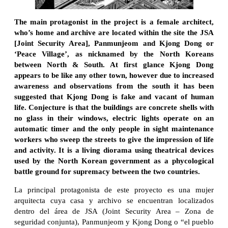
The main protagonist in the project is a female architect,
who’s home and archive are located within the site the JSA
[Joint Security Area], Panmunjeom and Kjong Dong or
‘Peace Village’, as nicknamed by the North Koreans
between North & South. At first glance Kjong Dong
appears to be like any other town, however due to increased
awareness and observations from the south it has been
suggested that Kjong Dong is fake and vacant of human
life. Conjecture is that the buildings are concrete shells with
no glass in their windows, electric lights operate on an
automatic timer and the only people in sight maintenance
workers who sweep the streets to give the impression of life
and activity. It is a living diorama using theatrical devices
used by the North Korean government as a phycological
battle ground for supremacy between the two countries.
La principal protagonista de este proyecto es una mujer
arquitecta cuya casa y archivo se encuentran localizados
dentro del área de JSA (Joint Security Area – Zona de
seguridad conjunta), Panmunjeom y Kjong Dong o “el pueblo