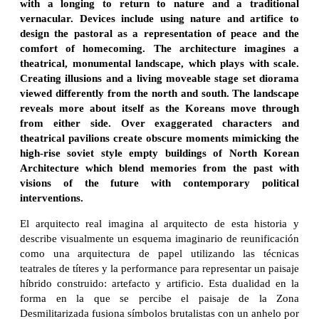
with a longing to return to nature and a traditional
vernacular. Devices include using nature and artifice to
design the pastoral as a representation of peace and the
comfort of homecoming. The architecture imagines a
theatrical, monumental landscape, which plays with scale.
Creating illusions and a living moveable stage set diorama
viewed differently from the north and south. The landscape
reveals more about itself as the Koreans move through
from either side. Over exaggerated characters and
theatrical pavilions create obscure moments mimicking the
high-rise soviet style empty buildings of North Korean
Architecture which blend memories from the past with
visions of the future with contemporary political
interventions.
El arquitecto real imagina al arquitecto de esta historia y
describe visualmente un esquema imaginario de reunificación
como una arquitectura de papel utilizando las técnicas
teatrales de títeres y la performance para representar un paisaje
híbrido construido: artefacto y artificio. Esta dualidad en la
forma en la que se percibe el paisaje de la Zona
Desmilitarizada fusiona símbolos brutalistas con un anhelo por