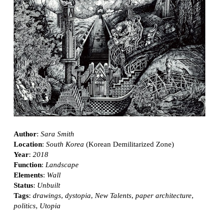
Author
:
Sara Smith
Location
:
South Korea
(Korean Demilitarized Zone)
Year
:
2018
Function
:
Landscape
Elements
:
Wall
Status
:
Unbuilt
Tags
:
drawings
,
dystopia
,
New Talents
,
paper architecture
,
politics
,
Utopia