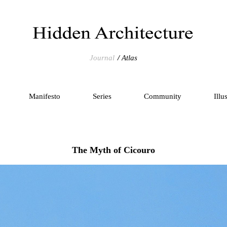
Journal
Atlas
Manifesto
Series
Community
Illu
The Myth of Cicouro