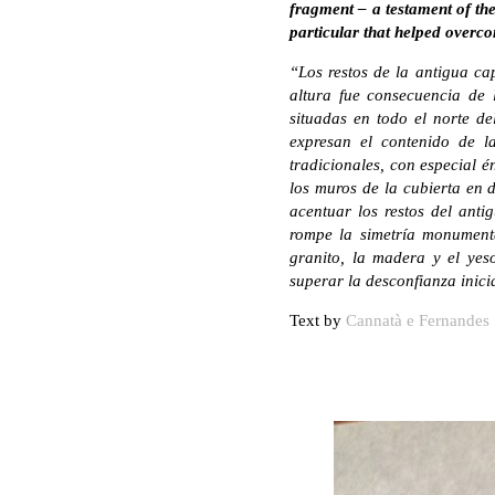
fragment – a testament of the
particular that helped overcom
“Los restos de la antigua ca
altura fue consecuencia de 
situadas en todo el norte d
expresan el contenido de la
tradicionales, con especial 
los muros de la cubierta en d
acentuar los restos del ant
rompe la simetría monumenta
granito, la madera y el yes
superar la desconfianza inici
Text by
Cannatà e Fernandes