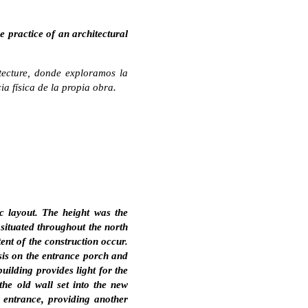
e practice of an architectural
tecture, donde exploramos la
a física de la propia obra.
c layout. The height was the
situated throughout the north
ent of the construction occur.
asis on the entrance porch and
building provides light for the
the old wall set into the new
 entrance, providing another