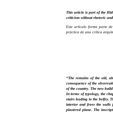
This article is part of the H
criticism without rhetoric an
Este artículo forma parte de
práctica de una crítica arqui
“The remains of the old, al
consequence of the observati
of the country. The new build
In terms of typology, the cha
stairs leading to the belfry. 
interior and frees the walls
plastered plane. The inscri