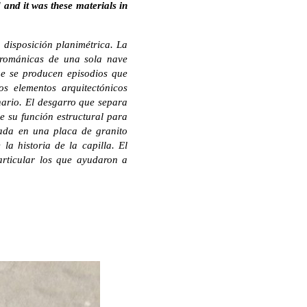
 and it was these materials in
 disposición planimétrica. La
s románicas de una sola nave
ue se producen episodios que
os elementos arquitectónicos
nario. El desgarro que separa
de su función estructural para
cada en una placa de granito
a historia de la capilla. El
articular los que ayudaron a