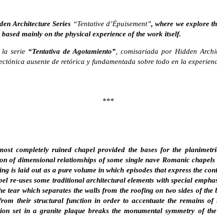
idden Architecture Series
“Tentative d’Épuisement”
, where we explore th
d based mainly on the physical experience of the work itself.
 la serie
“Tentativa de Agotamiento”
, comisariada por Hidden Archi
tectónica ausente de retórica y fundamentada sobre todo en la experienci
***
most completely ruined chapel provided the bases for the planimetri
on of dimensional relationships of some single nave Romanic chapels 
ing is laid out as a pure volume in which episodes that express the cont
pel re-uses some traditional architectural elements with special emph
The tear which separates the walls from the roofing on two sides of the 
 from their structural function in order to accentuate the remains of 
ption set in a granite plaque breaks the monumental symmetry of the