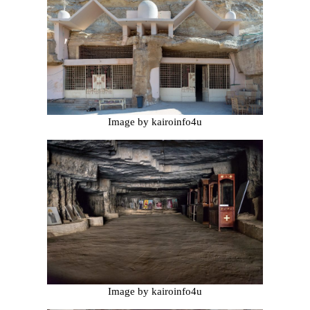
Image by kairoinfo4u
Image by kairoinfo4u