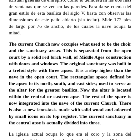
existían galerías de entrepiso, como lo demuestran las dos filas
de ventanas que se ven en las paredes. Para darse cuenta del
gran estilo de esta basílica del siglo V, basta con observar las
dimensiones de este patio abierto (sin techo). Mide 172 pies
de largo por 76 de ancho, de los cuales la nave ocupa la
mitad.
The current Church now occupies what used to be the choir
and the sanctuary areas. This is separated from the open
court by a solid red brick wall, of Middle Ages construction
with doors and windows. The original sanctuary was built in
a trefoil style with three apses. It is a step higher than the
nave in the open court. The rectangular space defined by
the apses to its north, south, and east sides; used to serve as
the altar for the greater basilica. Now the altar is located
within the central or eastern apse. The rest of the space is
now integrated into the nave of the current Church. There
is also a new iconstasis made with solid wood and adorned
by small icons on its top register. The current sanctuary in
the central apse is actually divided into three.
La iglesia actual ocupa lo que era el coro y la zona del