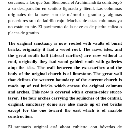
cercanos, a los que San Shenouda el Archimandrita contribuyó
a su desaparición en sentido figurado y literal. Las columnas
originales de la nave son de mármol o granito y algunas
posteriores son de ladrillo rojo. Muchas de estas columnas ya
no están en pie. El pavimento de la nave es de piedra caliza o
placas de granito.
The original sanctuary is now roofed with vaults of burnt
bricks, originally it had a wood roof. The nave, isles, and
the great south hall (lateral narthex) are now without a
roof, originally they had wood gabled roofs with galleries
atop the isles. The wall between the exo-narthex and the
body of the original church is of limestone. The great wall
that defines the western boundary of the current church is
made up of red bricks which encase the original columns
and arches. This now is covered with a cream-color stucco
layer. The four arches carrying the squinches of the central,
original, sanctuary dome are also made up of red bricks
except for the one toward the east which is of marble
construction.
El santuario original está ahora cubierto con bóvedas de