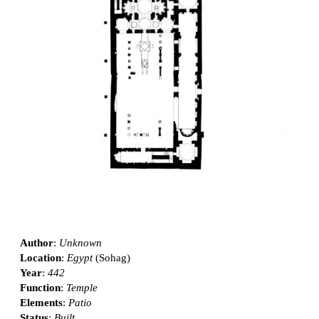
Author
:
Unknown
Location
:
Egypt
(Sohag)
Year
:
442
Function
:
Temple
Elements
:
Patio
Status
:
Built