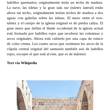
ladrillos quemados; originalmente tenía un techo de madera.
La nave, las isletas y la gran sala sur (nártex lateral) están
ahora sin techo, originalmente tenían techos de madera a dos
aguas con galerías sobre las isletas. El muro entre el exo-
nártex y el cuerpo de la iglesia original es de piedra caliza. El
gran muro que define el límite occidental de la iglesia actual
está formado por ladrillos rojos que recubren las columnas y
arcos originales. Ahora está cubierto por una capa de estuco
de color crema. Los cuatro arcos que sostienen los arcos de la
cúpula central original del santuario también son de ladrillos
rojos, excepto el que está al este, que es de mármol.
Text via Wikipedia