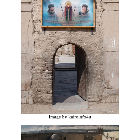
Image by kairoinfo4u