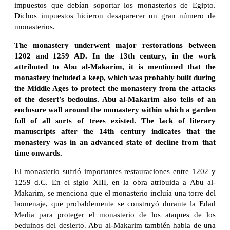
impuestos que debían soportar los monasterios de Egipto.
Dichos impuestos hicieron desaparecer un gran número de
monasterios.
The monastery underwent major restorations between
1202 and 1259 AD. In the 13th century, in the work
attributed to Abu al-Makarim, it is mentioned that the
monastery included a keep, which was probably built during
the Middle Ages to protect the monastery from the attacks
of the desert’s bedouins. Abu al-Makarim also tells of an
enclosure wall around the monastery within which a garden
full of all sorts of trees existed. The lack of literary
manuscripts after the 14th century indicates that the
monastery was in an advanced state of decline from that
time onwards.
El monasterio sufrió importantes restauraciones entre 1202 y
1259 d.C. En el siglo XIII, en la obra atribuida a Abu al-
Makarim, se menciona que el monasterio incluía una torre del
homenaje, que probablemente se construyó durante la Edad
Media para proteger el monasterio de los ataques de los
beduinos del desierto. Abu al-Makarim también habla de una