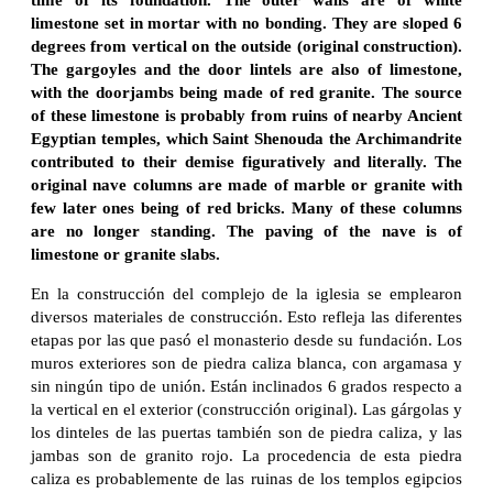
limestone set in mortar with no bonding. They are sloped 6
degrees from vertical on the outside (original construction).
The gargoyles and the door lintels are also of limestone,
with the doorjambs being made of red granite. The source
of these limestone is probably from ruins of nearby Ancient
Egyptian temples, which Saint Shenouda the Archimandrite
contributed to their demise figuratively and literally. The
original nave columns are made of marble or granite with
few later ones being of red bricks. Many of these columns
are no longer standing. The paving of the nave is of
limestone or granite slabs.
En la construcción del complejo de la iglesia se emplearon
diversos materiales de construcción. Esto refleja las diferentes
etapas por las que pasó el monasterio desde su fundación. Los
muros exteriores son de piedra caliza blanca, con argamasa y
sin ningún tipo de unión. Están inclinados 6 grados respecto a
la vertical en el exterior (construcción original). Las gárgolas y
los dinteles de las puertas también son de piedra caliza, y las
jambas son de granito rojo. La procedencia de esta piedra
caliza es probablemente de las ruinas de los templos egipcios