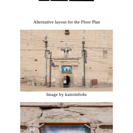
Alternative layout for the Floor Plan
Image by kairoinfo4u