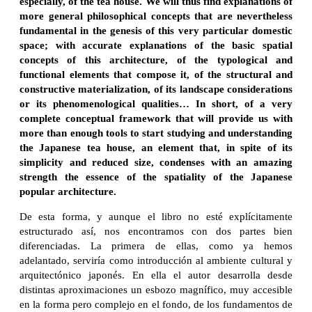
especially, of the tea house. We will thus find explanations of
more general philosophical concepts that are nevertheless
fundamental in the genesis of this very particular domestic
space; with accurate explanations of the basic spatial
concepts of this architecture, of the typological and
functional elements that compose it, of the structural and
constructive materialization, of its landscape considerations
or its phenomenological qualities… In short, of a very
complete conceptual framework that will provide us with
more than enough tools to start studying and understanding
the Japanese tea house, an element that, in spite of its
simplicity and reduced size, condenses with an amazing
strength the essence of the spatiality of the Japanese
popular architecture.
De esta forma, y aunque el libro no esté explícitamente
estructurado así, nos encontramos con dos partes bien
diferenciadas. La primera de ellas, como ya hemos
adelantado, serviría como introducción al ambiente cultural y
arquitectónico japonés. En ella el autor desarrolla desde
distintas aproximaciones un esbozo magnífico, muy accesible
en la forma pero complejo en el fondo, de los fundamentos de