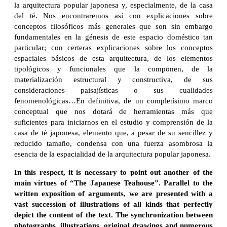
la arquitectura popular japonesa y, especialmente, de la casa
del té. Nos encontraremos así con explicaciones sobre
conceptos filosóficos más generales que son sin embargo
fundamentales en la génesis de este espacio doméstico tan
particular; con certeras explicaciones sobre los conceptos
espaciales básicos de esta arquitectura, de los elementos
tipológicos y funcionales que la componen, de la
materialización estructural y constructiva, de sus
consideraciones paisajísticas o sus cualidades
fenomenológicas…En definitiva, de un completísimo marco
conceptual que nos dotará de herramientas más que
suficientes para iniciarnos en el estudio y comprensión de la
casa de té japonesa, elemento que, a pesar de su sencillez y
reducido tamaño, condensa con una fuerza asombrosa la
esencia de la espacialidad de la arquitectura popular japonesa.
In this respect, it is necessary to point out another of the
main virtues of “The Japanese Teahouse”. Parallel to the
written exposition of arguments, we are presented with a
vast succession of illustrations of all kinds that perfectly
depict the content of the text. The synchronization between
photographs, illustrations, original drawings and numerous