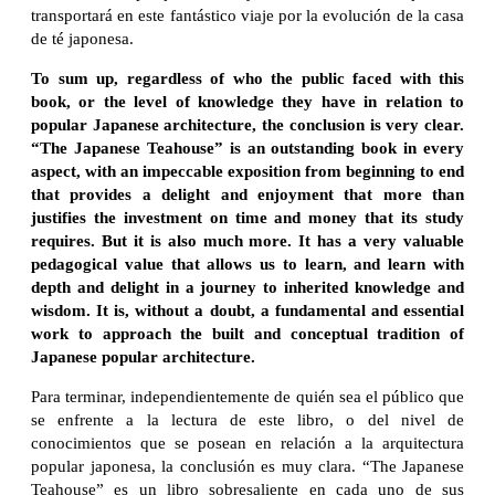
transportará en este fantástico viaje por la evolución de la casa
de té japonesa.
To sum up, regardless of who the public faced with this
book, or the level of knowledge they have in relation to
popular Japanese architecture, the conclusion is very clear.
“The Japanese Teahouse” is an outstanding book in every
aspect, with an impeccable exposition from beginning to end
that provides a delight and enjoyment that more than
justifies the investment on time and money that its study
requires. But it is also much more. It has a very valuable
pedagogical value that allows us to learn, and learn with
depth and delight in a journey to inherited knowledge and
wisdom. It is, without a doubt, a fundamental and essential
work to approach the built and conceptual tradition of
Japanese popular architecture.
Para terminar, independientemente de quién sea el público que
se enfrente a la lectura de este libro, o del nivel de
conocimientos que se posean en relación a la arquitectura
popular japonesa, la conclusión es muy clara. “The Japanese
Teahouse” es un libro sobresaliente en cada uno de sus