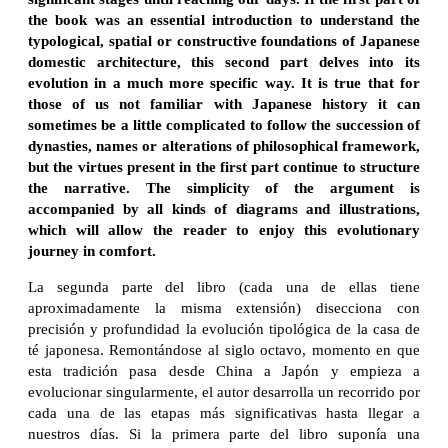
the book was an essential introduction to understand the
typological, spatial or constructive foundations of Japanese
domestic architecture, this second part delves into its
evolution in a much more specific way. It is true that for
those of us not familiar with Japanese history it can
sometimes be a little complicated to follow the succession of
dynasties, names or alterations of philosophical framework,
but the virtues present in the first part continue to structure
the narrative. The simplicity of the argument is
accompanied by all kinds of diagrams and illustrations,
which will allow the reader to enjoy this evolutionary
journey in comfort.
La segunda parte del libro (cada una de ellas tiene
aproximadamente la misma extensión) disecciona con
precisión y profundidad la evolución tipológica de la casa de
té japonesa. Remontándose al siglo octavo, momento en que
esta tradición pasa desde China a Japón y empieza a
evolucionar singularmente, el autor desarrolla un recorrido por
cada una de las etapas más significativas hasta llegar a
nuestros días. Si la primera parte del libro suponía una