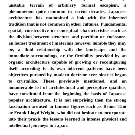
unstable terrain of arbitrary formal escapism, a
phenomenon quite common in recent decades, Japanese
architecture has maintained a link with the inherited
tradition that is not common in other cultures. Fundamental
spatial, constructive or conceptual characteristics such as
the division between structure and partition or enclosure,
an honest treatment of materials however humble they may
be, a fluid relationship with the landscape and the
immediate surroundings, or the flexibility provided by an
organic architecture capable of growing or reconfiguring
itself according to its own inherent patterns have been
objectives pursued by modern doctrine ever since it began
to crystallize. These previously mentioned, and an
innumerable list of architectural and perceptive qualities,
have constituted from the beginning the basis of Japanese
popular architecture. It is not surprising then the strong
fascination aroused in famous figures such as Bruno Taut
or Frank Lloyd Wright, who did not hesitate to incorporate
into their praxis the lessons learned in intense physical and
intellectual journeys to Japan.