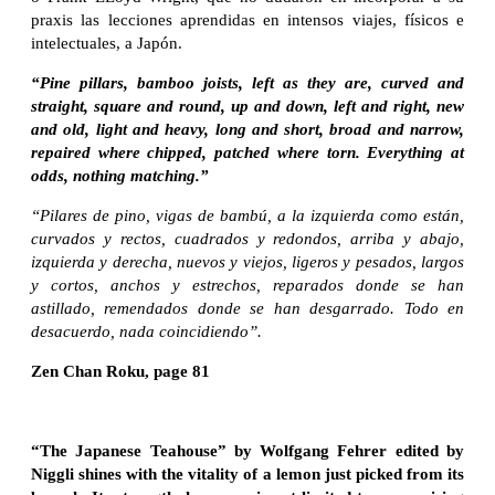
praxis las lecciones aprendidas en intensos viajes, físicos e
intelectuales, a Japón.
“Pine pillars, bamboo joists, left as they are, curved and
straight, square and round, up and down, left and right, new
and old, light and heavy, long and short, broad and narrow,
repaired where chipped, patched where torn. Everything at
odds, nothing matching.”
“Pilares de pino, vigas de bambú, a la izquierda como están,
curvados y rectos, cuadrados y redondos, arriba y abajo,
izquierda y derecha, nuevos y viejos, ligeros y pesados, largos
y cortos, anchos y estrechos, reparados donde se han
astillado, remendados donde se han desgarrado. Todo en
desacuerdo, nada coincidiendo”.
Zen Chan Roku, page 81
“The Japanese Teahouse” by Wolfgang Fehrer edited by
Niggli shines with the vitality of a lemon just picked from its