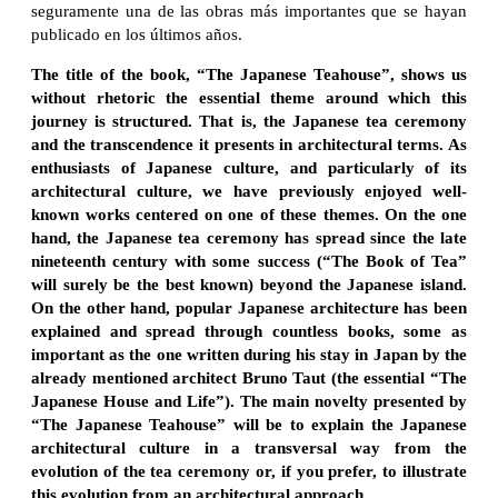
seguramente una de las obras más importantes que se hayan
publicado en los últimos años.
The title of the book, “The Japanese Teahouse”, shows us
without rhetoric the essential theme around which this
journey is structured. That is, the Japanese tea ceremony
and the transcendence it presents in architectural terms. As
enthusiasts of Japanese culture, and particularly of its
architectural culture, we have previously enjoyed well-
known works centered on one of these themes. On the one
hand, the Japanese tea ceremony has spread since the late
nineteenth century with some success (“The Book of Tea”
will surely be the best known) beyond the Japanese island.
On the other hand, popular Japanese architecture has been
explained and spread through countless books, some as
important as the one written during his stay in Japan by the
already mentioned architect Bruno Taut (the essential “The
Japanese House and Life”). The main novelty presented by
“The Japanese Teahouse” will be to explain the Japanese
architectural culture in a transversal way from the
evolution of the tea ceremony or, if you prefer, to illustrate
this evolution from an architectural approach.