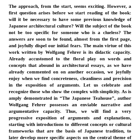
The approach, from the start, seems exciting. However, a
first question arises before we start reading of the book:
will it be necessary to have some previous knowledge of
Japanese architectural culture? Will the subject of the book
not be too specific for someone who is a clueless? The
answers are soon to be found, almost from the first page,
and joyfully dispel our initial fears. The main virtue of this
work written by Wolfgang Fehrer is its didactic capacity.
Already accustomed to the floral play on words and
concepts that abound in architectural essays, as we have
already commented on on another occasion, we joyfully
enjoy when we find concreteness, cleanliness and precision
in the exposition of arguments. Let us celebrate and
recognize those who show the complex with simplicity. As is
amply demonstrated in “The Japanese Teahouse”, author
Wolfgang Fehrer possesses an enviable narrative and
argumentative capacity. Thus, we will find a very
progressive exposition of arguments and explanations,
starting with introductions to different concepts or cultural
frameworks that are the basis of Japanese tradition, to
later develop more specific aspects on the central theme of