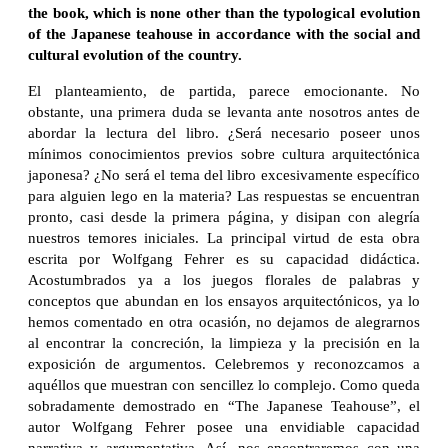
the book, which is none other than the typological evolution
of the Japanese teahouse in accordance with the social and
cultural evolution of the country.
El planteamiento, de partida, parece emocionante. No
obstante, una primera duda se levanta ante nosotros antes de
abordar la lectura del libro. ¿Será necesario poseer unos
mínimos conocimientos previos sobre cultura arquitectónica
japonesa? ¿No será el tema del libro excesivamente específico
para alguien lego en la materia? Las respuestas se encuentran
pronto, casi desde la primera página, y disipan con alegría
nuestros temores iniciales. La principal virtud de esta obra
escrita por Wolfgang Fehrer es su capacidad didáctica.
Acostumbrados ya a los juegos florales de palabras y
conceptos que abundan en los ensayos arquitectónicos, ya lo
hemos comentado en otra ocasión, no dejamos de alegrarnos
al encontrar la concreción, la limpieza y la precisión en la
exposición de argumentos. Celebremos y reconozcamos a
aquéllos que muestran con sencillez lo complejo. Como queda
sobradamente demostrado en “The Japanese Teahouse”, el
autor Wolfgang Fehrer posee una envidiable capacidad
narrativa y argumentativa. Así, nos encontraremos con una