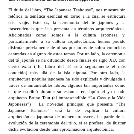
El título del libro, “The Japanese Teahouse”, nos muestra sin
retórica la temática esencial en torno a la cual se estructura
este viaje. Esto es, la ceremonia del té japonés y la
trascendencia que ésta presenta en términos arquitectónicos.
Aficionados como somos a la cultura japonesa y,
particularmente, a su cultura arquitectónica, hemos podido
disfrutar previamente de obras por todos de sobra conocidas
centradas en alguno de estos temas. Por un lado, la ceremonia
del té japonés se ha difundido desde finales de siglo XIX con
cierto éxito (“El Libro del Té será seguramente el más
conocido) más allá de la isla nipona. Por otro lado, la
arquitectura popular japonesa ha sido explicada y divulgada a
través de innumerables libros, algunos tan importantes como
el que escribió durante su estancia en Japón el ya citado
arquitecto Bruno Taut (el imprescindible “La Casa y la Vida
Japonesas”) . La novedad principal que presenta “The
Japanese Teahouse” será la de explicar la cultura
arquitectónica japonesa de manera transversal a partir de la
evolución de la ceremonia del té o, si se prefiere, de ilustrar
dicha evolución desde una aproximación arquitectónica.