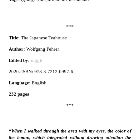
***
Title:
The Japanese Teahouse
Author:
Wolfgang Fehrer
Edited by:
niggli
2020. ISBN: 978-3-7212-0997-6
Language:
English
232 pages
***
“When I walked through the area with my eyes, the color of
the lemon, which integrated without drawing attention the