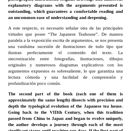
explanatory diagrams with the arguments presented is
outstanding, which guarantees a comfortable reading and
an uncommon ease of understanding and deepening.
A este respecto, es necesario señalar otra de las principales
virtudes que posee “The Japanese Teahouse”. De manera
paralela a la exposición escrita de argumentos, se nos presenta
una vastísima sucesión de ilustraciones de todo tipo que
ilustran perfectamente el contenido del texto. La
sincronización entre fotografías, ilustraciones, dibujos
originales y numerosos diagramas explicativos con los
argumentos expuestos es sobresaliente, lo que garantiza una
lectura cómoda y una facilidad de comprensión y
profundización poco común.
The second part of the book (each one of them is
approximately the same length) dissects with precision and
depth the typological evolution of the Japanese tea house.
Going back to the VIIIth Century, when this tradition
passed from China to Japan and began to evolve uniquely,
the author develops a journey through each of the most
significant stages until reaching our days. If the first part of