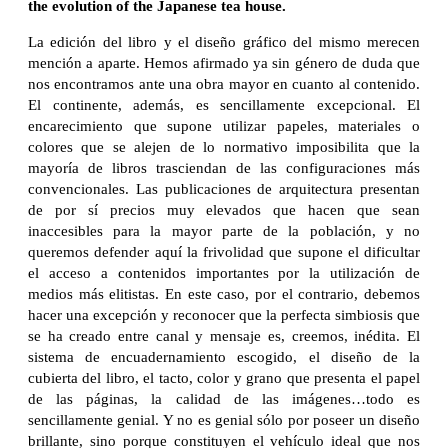
the evolution of the Japanese tea house.
La edición del libro y el diseño gráfico del mismo merecen
mención a aparte. Hemos afirmado ya sin género de duda que
nos encontramos ante una obra mayor en cuanto al contenido.
El continente, además, es sencillamente excepcional. El
encarecimiento que supone utilizar papeles, materiales o
colores que se alejen de lo normativo imposibilita que la
mayoría de libros trasciendan de las configuraciones más
convencionales. Las publicaciones de arquitectura presentan
de por sí precios muy elevados que hacen que sean
inaccesibles para la mayor parte de la población, y no
queremos defender aquí la frivolidad que supone el dificultar
el acceso a contenidos importantes por la utilización de
medios más elitistas. En este caso, por el contrario, debemos
hacer una excepción y reconocer que la perfecta simbiosis que
se ha creado entre canal y mensaje es, creemos, inédita. El
sistema de encuadernamiento escogido, el diseño de la
cubierta del libro, el tacto, color y grano que presenta el papel
de las páginas, la calidad de las imágenes…todo es
sencillamente genial. Y no es genial sólo por poseer un diseño
brillante, sino porque constituyen el vehículo ideal que nos