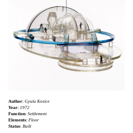
Author
:
Gyula Kosice
Year
:
1972
Function
:
Settlement
Elements
:
Floor
Status
:
Built