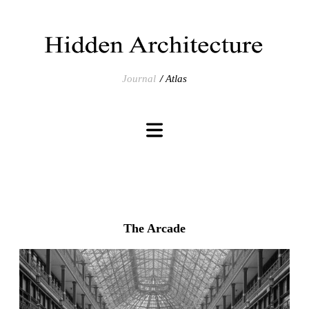
Journal
Atlas
The Arcade