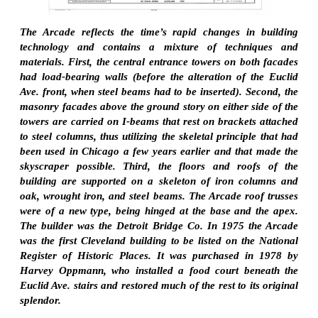
The Arcade reflects the time’s rapid changes in building
technology and contains a mixture of techniques and
materials. First, the central entrance towers on both facades
had load-bearing walls (before the alteration of the Euclid
Ave. front, when steel beams had to be inserted). Second, the
masonry facades above the ground story on either side of the
towers are carried on I-beams that rest on brackets attached
to steel columns, thus utilizing the skeletal principle that had
been used in Chicago a few years earlier and that made the
skyscraper possible. Third, the floors and roofs of the
building are supported on a skeleton of iron columns and
oak, wrought iron, and steel beams. The Arcade roof trusses
were of a new type, being hinged at the base and the apex.
The builder was the Detroit Bridge Co. In 1975 the Arcade
was the first Cleveland building to be listed on the National
Register of Historic Places. It was purchased in 1978 by
Harvey Oppmann, who installed a food court beneath the
Euclid Ave. stairs and restored much of the rest to its original
splendor.