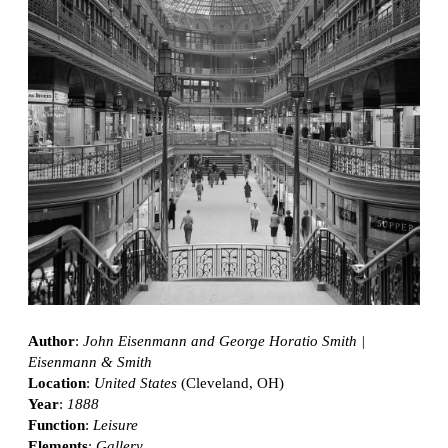
Author
:
John Eisenmann and George Horatio Smith |
Eisenmann & Smith
Location
:
United States
(Cleveland, OH)
Year
:
1888
Function
:
Leisure
Elements
:
Gallery