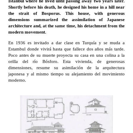
Istanbul where he lived until passing away two years later.
Shortly before his death, he designed his home in a hill near
the strait of Bosporus. This house, with generous
dimensions summarized the assimilation of Japanese
architecture and, at the same time, his detachment from the
modern movement.
En 1936 es invitado a dar clase en Turquía y se muda a
Estambul donde vivirá hasta que fallece dos años más tarde.
Poco antes de su muerte proyecta su casa en una colina a la
orilla del río Bósforo. Esta vivienda, de generosas
dimensiones, resume su asimilación de la arquitectura
japonesa y al mismo tiempo su alejamiento del movimiento
moderno.