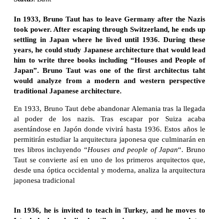
In 1933, Bruno Taut has to leave Germany after the Nazis
took power. After escaping through Switzerland, he ends up
settling in Japan where he lived until 1936. During these
years, he could study Japanese architecture that would lead
him to write three books including “Houses and People of
Japan”. Bruno Taut was one of the first architectus taht
would analyze from a modern and western perspective
traditional Japanese architecture.
En 1933, Bruno Taut debe abandonar Alemania tras la llegada
al poder de los nazis. Tras escapar por Suiza acaba
asentándose en Japón donde vivirá hasta 1936. Estos años le
permitirán estudiar la arquitectura japonesa que culminarán en
tres libros incluyendo “
Houses and people of Japan
“. Bruno
Taut se convierte así en uno de los primeros arquitectos que,
desde una óptica occidental y moderna, analiza la arquitectura
japonesa tradicional
In 1936, he is invited to teach in Turkey, and he moves to