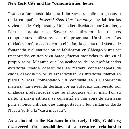
New York City and the “demonstration house.
“
La casa fue construida para John Snyder, el directo ejectuvio
de la compañía
Pressesd Steel Car Company
que fabricó las
viviendas de Freightcars y Unishelter diseñadas por Goldberg.
Para la propia casa Snyder se utilizaron los mismos
componentes utilizados en el programa Unishelter. Las
unidades prefabricadas como el baño, la cocina o el sitema de
fontanería y climatización se fabricaron en Chicago y tras ser
trasportadas en tren y en barco, fueron montadas in situ en el
propio solar. Mientras que los acabados de los prefabricados
exteriores fueron construidos en madera contrachapada de
caoba dándole un brillo espectacular, los interiores fueron en
piedra y losa, fomentando un contraste en su apariencia
material. La vivienda destaca por su voladizo compuesto por
unidades prefabricadas que se introducía en el mar. Por su
parte, la playa artificial se convirtió en una zona de aterrizaje
para aviones anfibios que transportaban a los visitantes desde
Nueva York a la “casa muestra”.
As a student in the Bauhaus in the early 1930s, Goldberg
discovered the possibilities of a creative relationship