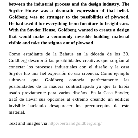
between the industrial process and the design industry. The
Snyder House was a dramatic expression of that belief.
Goldberg was no stranger to the possibilities of plywood.
He had used it for everything from furniture to freight cars.
With the Snyder House, Goldberg wanted to create a design
that would make a commonly invisible building material
visible and take the stigma out of plywood.
Como estudiante de la Bahaus en la década de los 30,
Goldberg descubrió las posibilidades creativas que surgían al
conectar los procesos industriales con el diseño y la casa
Snyder fue una fiel expresión de esa creencia. Como ejemplo
subrayar que Goldberg conocía perfectamente las
posibilidades de la madera contrachapada ya que la había
usado previamente para varios diseños. En la Casa Snyder,
trató de llevar sus opciones al extremo creando un edificio
invisible haciendo desaparecer los preconceptos de este
material.
Text and images via
http://bertrandgoldberg.org/