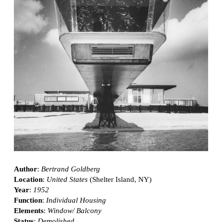
Author
:
Bertrand Goldberg
Location
:
United States
(Shelter Island, NY)
Year
:
1952
Function
:
Individual Housing
Elements
:
Window/ Balcony
Status
:
Demolished