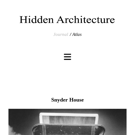
Journal
Atlas
Snyder House