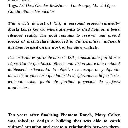
Tags
:
Art Dec
,
Gender Resistance
,
Landscape
,
Marta López
García
,
Stone
,
Vernacular
This article is part of
[Sí]
, a personal project curatedby
Marta López García where she wills to shed light on a twice
silenced reality. The goal remains to recover and spread
pieces of architecture displaced to the periphery; although
this time focused on the work of female architects.
Este artículo es parte de la serie
[Sí]
, comisariada por Marta
López García que busca ofrecer una vision sobre una realidad
doblemente silenciada. El objetivo es recuperar y difundir
obras de arquitectura que han sido desplazadas a la periferia,
teniendo como punto de partida proyectos de mujeres
arquitectas.
Ten years after finalizing Phantom Ranch, Mary Colter
was asked to design a building that was able to catch
visitors’ attention and create a relationship between them,