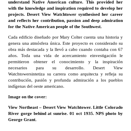
understand Native American culture. This provided her
with the knowledge and inspiration required to develop her
projects. Desert View Watchtower synthesised her career
and reflects her contribution, passion and deep admiration
for the Native American people of the Southwest.
Cada edificio diseñado por Mary Colter cuenta una historia y
genera una atmósfera única. Este proyecto es considerado su
obra más destacada y la llevó a cabo cuando contaba con 67
años. Toda una vida de acercamiento einvestigación le
permitieron obtener el conocimiento y la inspiración
necesarios para su desarrollo. Desert View
Watchtowersintetiza su carrera como arquitecta y refleja su
contribución, pasión y profunda admiración a los pueblos
indígenas del oeste americano.
Image on the cover:
View Northeast – Desert View Watchtower. Little Colorado
River gorge behind at sunrise. 01 oct 1935. NPS photo by
George Grant.