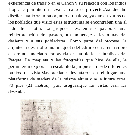
experiencia de trabajo en el Cañon y su relación con los indios
Hopi, le permitieron llevar a cabo el proyecto.Así decidió
diseñar una torre mirador junto a unakiva, ya que en varios de
los poblados que visitó estas estructuras se encontraban una al
lado de la otra. La propuesta es, en sus palabras, una
reinterpretación del pasado, un homenaje a las ruinas del
desierto y a sus pobladores. Como parte del proceso, la
arquitecta desarrolló una maqueta del edificio en arcilla sobre
el terreno modelado con ayuda de uno de los naturalistas del
Parque. La maqueta y las fotografías que hizo de ella, le
permitieron explorar la escala de la propuesta desde diferentes
puntos de vista.Más adelante levantaron en el lugar una
plataforma de madera de la misma altura que la futura torre,
70 pies (21 metros), para asegurarque las vistas eran las
deseadas.