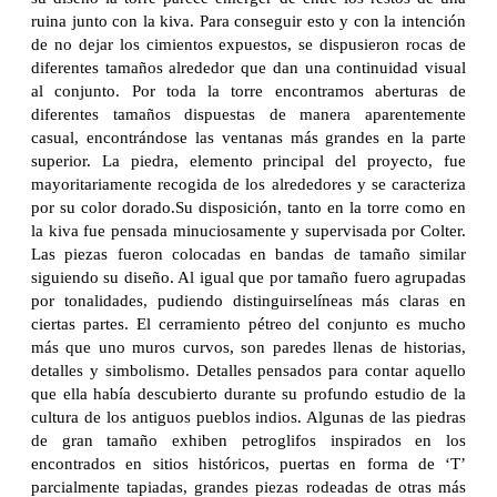
ruina junto con la kiva. Para conseguir esto y con la intención
de no dejar los cimientos expuestos, se dispusieron rocas de
diferentes tamaños alrededor que dan una continuidad visual
al conjunto. Por toda la torre encontramos aberturas de
diferentes tamaños dispuestas de manera aparentemente
casual, encontrándose las ventanas más grandes en la parte
superior. La piedra, elemento principal del proyecto, fue
mayoritariamente recogida de los alrededores y se caracteriza
por su color dorado.Su disposición, tanto en la torre como en
la kiva fue pensada minuciosamente y supervisada por Colter.
Las piezas fueron colocadas en bandas de tamaño similar
siguiendo su diseño. Al igual que por tamaño fuero agrupadas
por tonalidades, pudiendo distinguirselíneas más claras en
ciertas partes. El cerramiento pétreo del conjunto es mucho
más que uno muros curvos, son paredes llenas de historias,
detalles y simbolismo. Detalles pensados para contar aquello
que ella había descubierto durante su profundo estudio de la
cultura de los antiguos pueblos indios. Algunas de las piedras
de gran tamaño exhiben petroglifos inspirados en los
encontrados en sitios históricos, puertas en forma de ‘T’
parcialmente tapiadas, grandes piezas rodeadas de otras más