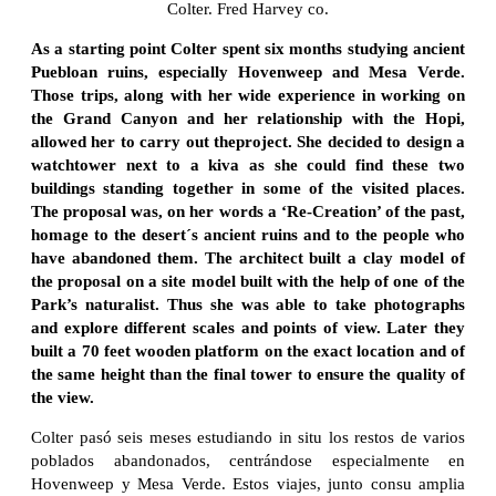
Colter. Fred Harvey co.
As a starting point Colter spent six months studying ancient
Puebloan ruins, especially Hovenweep and Mesa Verde.
Those trips, along with her wide experience in working on
the Grand Canyon and her relationship with the Hopi,
allowed her to carry out theproject. She decided to design a
watchtower next to a kiva as she could find these two
buildings standing together in some of the visited places.
The proposal was, on her words a ‘Re-Creation’ of the past,
homage to the desert´s ancient ruins and to the people who
have abandoned them. The architect built a clay model of
the proposal on a site model built with the help of one of the
Park’s naturalist. Thus she was able to take photographs
and explore different scales and points of view. Later they
built a 70 feet wooden platform on the exact location and of
the same height than the final tower to ensure the quality of
the view.
Colter pasó seis meses estudiando in situ los restos de varios
poblados abandonados, centrándose especialmente en
Hovenweep y Mesa Verde. Estos viajes, junto consu amplia