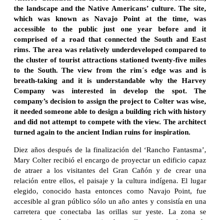
the landscape and the Native Americans’ culture. The site,
which was known as Navajo Point at the time, was
accessible to the public just one year before and it
comprised of a road that connected the South and East
rims. The area was relatively underdeveloped compared to
the cluster of tourist attractions stationed twenty-five miles
to the South. The view from the rim´s edge was and is
breath-taking and it is understandable why the Harvey
Company was interested in develop the spot. The
company’s decision to assign the project to Colter was wise,
it needed someone able to design a building rich with history
and did not attempt to compete with the view. The architect
turned again to the ancient Indian ruins for inspiration.
Diez años después de la finalización del ‘Rancho Fantasma’,
Mary Colter recibió el encargo de proyectar un edificio capaz
de atraer a los visitantes del Gran Cañón y de crear una
relación entre ellos, el paisaje y la cultura indígena. El lugar
elegido, conocido hasta entonces como Navajo Point, fue
accesible al gran público sólo un año antes y consistía en una
carretera que conectaba las orillas sur yeste. La zona se