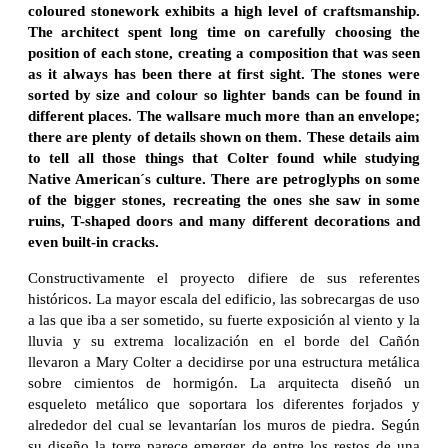
coloured stonework exhibits a high level of craftsmanship.
The architect spent long time on carefully choosing the
position of each stone, creating a composition that was seen
as it always has been there at first sight. The stones were
sorted by size and colour so lighter bands can be found in
different places. The wallsare much more than an envelope;
there are plenty of details shown on them. These details aim
to tell all those things that Colter found while studying
Native American´s culture. There are petroglyphs on some
of the bigger stones, recreating the ones she saw in some
ruins, T-shaped doors and many different decorations and
even built-in cracks.
Constructivamente el proyecto difiere de sus referentes
históricos. La mayor escala del edificio, las sobrecargas de uso
a las que iba a ser sometido, su fuerte exposición al viento y la
lluvia y su extrema localización en el borde del Cañón
llevaron a Mary Colter a decidirse por una estructura metálica
sobre cimientos de hormigón. La arquitecta diseñó un
esqueleto metálico que soportara los diferentes forjados y
alrededor del cual se levantarían los muros de piedra. Según
su diseño la torre parece emerger de entre los restos de una