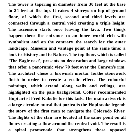
The tower is tapering in diameter from 30 feet at the base
to 24 feet at the top. It raises 4 storeys on top of ground
floor, of which the first, second and third levels are
connected through a central void creating a triple height.
The ascension starts once leaving the kiva. Two things
happen then: the entrance to an inner world rich with
symbolism and on the contrary the search for the outer
landscape. Museum and vantage point at the same time: a
look to History and to Nature. The top floor, which is called
‘The Eagle nest’, presents no decoration and large windows
that offer a panoramic view 70 feet over the Canyon’s rim.
The architect chose a brownish mortar forthe stonework
finish in order to create a rustic effect. The colourful
paintings, which extend along walls and ceilings, are
highlighted on the pale background. Colter recommended
Hopi artist Fred Kabotie for this task. The main artwork is
a large circular mural that portraits the Hopi snake legend:
the story of the first man to navigate the Colorado River.
The flights of the stair are located at the same point on all
floors creating a flow around the central void. The result is
a spiral promenade that strengthens those opposed