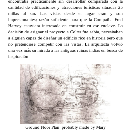
encontraba prácticamente sin desarrollar comparada con la
cantidad de edificaciones y atracciones turísticas situadas 25
millas al sur. Las vistas desde el lugar eran y son
impresionantes; razón suficiente para que la Compañía Fred
Harvey estuviera interesada en construir en ese enclave. La
decisión de asignar el proyecto a Colter fue sabia, necesitaban
a alguien capaz de diseñar un edificio rico en historia pero que
no pretendiese competir con las vistas. La arquitecta volvió
una vez más su mirada a las antiguas ruinas indias en busca de
inspiración.
Ground Floor Plan, probably made by Mary