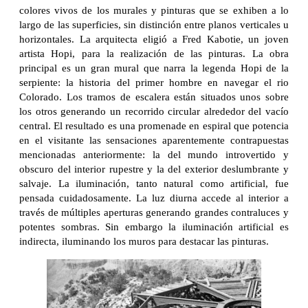
colores vivos de los murales y pinturas que se exhiben a lo
largo de las superficies, sin distinción entre planos verticales u
horizontales. La arquitecta eligió a Fred Kabotie, un joven
artista Hopi, para la realización de las pinturas. La obra
principal es un gran mural que narra la legenda Hopi de la
serpiente: la historia del primer hombre en navegar el rio
Colorado. Los tramos de escalera están situados unos sobre
los otros generando un recorrido circular alrededor del vacío
central. El resultado es una promenade en espiral que potencia
en el visitante las sensaciones aparentemente contrapuestas
mencionadas anteriormente: la del mundo introvertido y
obscuro del interior rupestre y la del exterior deslumbrante y
salvaje. La iluminación, tanto natural como artificial, fue
pensada cuidadosamente. La luz diurna accede al interior a
través de múltiples aperturas generando grandes contraluces y
potentes sombras. Sin embargo la iluminación artificial es
indirecta, iluminando los muros para destacar las pinturas.