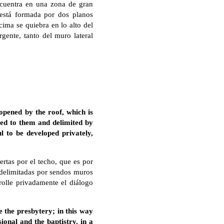
encuentra en una zona de gran
a está formada por dos planos
ima se quiebra en lo alto del
gente, tanto del muro lateral
opened by the roof, which is
bed to them and delimited by
ul to be developed privately,
rtas por el techo, que es por
, delimitadas por sendos muros
rrolle privadamente el diálogo
te the presbytery; in this way
ional and the baptistry, in a