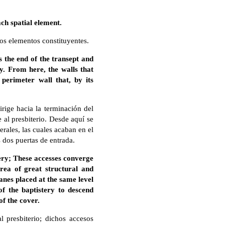
ach spatial element.
los elementos constituyentes.
s the end of the transept and
y. From here, the walls that
 perimeter wall that, by its
irige hacia la terminación del
 al presbiterio. Desde aquí se
rales, las cuales acaban en el
s dos puertas de entrada.
ytery; These accesses converge
rea of ​​great structural and
anes placed at the same level
f the baptistery to descend
of the cover.
l presbiterio; dichos accesos