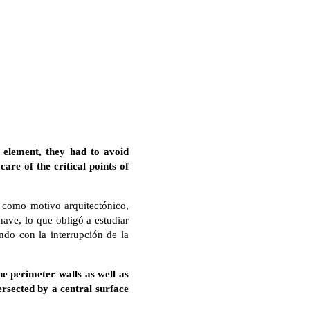
 element, they had to avoid
are of the critical points of
, como motivo arquitectónico,
 nave, lo que obligó a estudiar
ndo con la interrupción de la
he perimeter walls as well as
tersected by a central surface