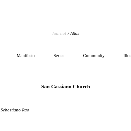
Journal
Atlas
Manifesto
Series
Community
Illu
San Cassiano Church
 Sebastiano Rao