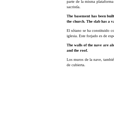
parte de la misma plataforma 
sacristía.
The basement has been built
the church. The slab has a va
El sótano se ha constituido c
iglesia. Este forjado es de es
The walls of the nave are al
and the roof.
Los muros de la nave, tambié
de cubierta.