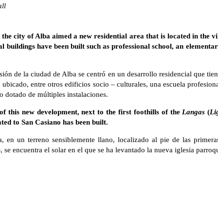
ll
 the city of Alba aimed a new residential area that is located in the v
ral buildings have been built such as professional school, an elementa
sión de la ciudad de Alba se centró en un desarrollo residencial que tien
bicado, entre otros edificios socio – culturales, una escuela profesiona
o dotado de múltiples instalaciones.
 of this new development, next to the first foothills of the
Langas
(
Li
ted to San Casiano has been built.
a, en un terreno sensiblemente llano, localizado al pie de las primera
 se encuentra el solar en el que se ha levantado la nueva iglesia parroq