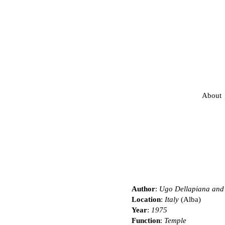
About
Author
:
Ugo Dellapiana and
Location
:
Italy
(Alba)
Year
:
1975
Function
:
Temple