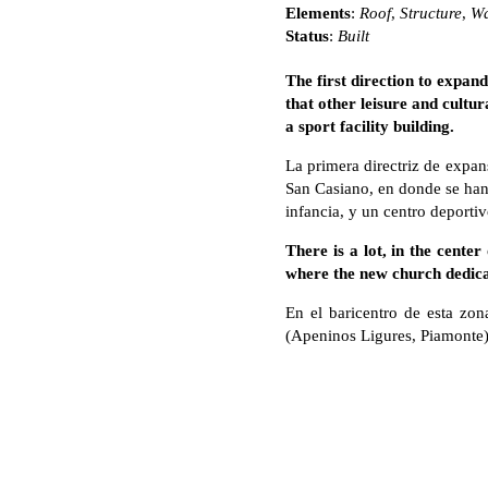
Elements
:
Roof
,
Structure
,
Wa
Status
:
Built
The first direction to expand
that other leisure and cultu
a sport facility building.
La primera directriz de expan
San Casiano, en donde se han u
infancia, y un centro deportiv
There is a lot, in the center
where the new church dedica
En el baricentro de esta zon
(Apeninos Ligures, Piamonte),