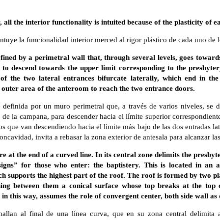
all the interior functionality is intuited because of the plasticity of e
ntuye la funcionalidad interior merced al rigor plástico de cada uno de 
fined by a perimetral wall that, through several levels, goes toward
l, to descend towards the upper limit corresponding to the presbyter
of the two lateral entrances bifurcate laterally, which end in the
e outer area of ​​the anteroom to reach the two entrance doors.
 definida por un muro perimetral que, a través de varios niveles, se d
de la campana, para descender hacia el límite superior correspondiente
os que van descendiendo hacia el límite más bajo de las dos entradas late
ncavidad, invita a rebasar la zona exterior de antesala para alcanzar la
e at the end of a curved line. In its central zone delimits the presb
“signs” for those who enter: the baptistery. This is located in an a
h supports the highest part of the roof. The roof is formed by two pl
ining between them a conical surface whose top breaks at the top o
in this way, assumes the role of convergent center, both side wall as 
hallan al final de una línea curva, que en su zona central delimita a