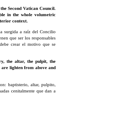
 the Second Vatican Council.
ible in the whole volumetric
terior context.
a surgida a raíz del Concilio
ienen que ser los responsables
 debe crear el motivo que se
y, the altar, the pulpit, the
t are lighten from above and
: baptisterio, altar, pulpito,
inadas cenitalmente que dan a