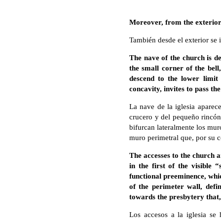
Moreover, from the exterior, 
También desde el exterior se i
The nave of the church is de
the small corner of the bel
descend to the lower limit 
concavity, invites to pass th
La nave de la iglesia aparece
crucero y del pequeño rincón 
bifurcan lateralmente los mur
muro perimetral que, por su co
The accesses to the church ar
in the first of the visible 
functional preeminence, whic
of the perimeter wall, def
towards the presbytery that, 
Los accesos a la iglesia se 