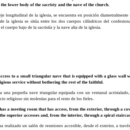
 the lower body of the sacristy and the nave of the church.
 eje longitudinal de la iglesia, se encuentra en posición diametralmente 
e la iglesia se sitúa entre los dos cuerpos cilíndricos del confesiona
l cuerpo bajo de la sacristía y la nave alta de la iglesia.
ccess to a small triangular nave that is equipped with a glass wall
igious service without bothering the rest of the faithful.
e a una pequeña nave triangular equipada con un ventanal acristalado
io religioso sin molestias para el resto de los fieles.
as a meeting room that has access, from the exterior, through a cove
he superior accesses and, from the interior, through a spiral staircase
 ha realizado un salón de reuniones accesible, desde el exterior, a travé