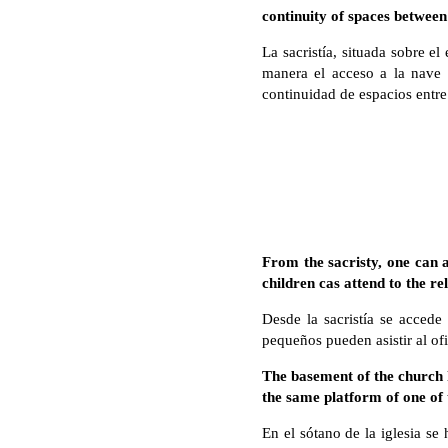
continuity of spaces between
La sacristía, situada sobre el
manera el acceso a la nave d
continuidad de espacios entre e
From the sacristy, one can a
children cas attend to the rel
Desde la sacristía se acced
pequeños pueden asistir al ofic
The basement of the church h
the same platform of one of t
En el sótano de la iglesia se