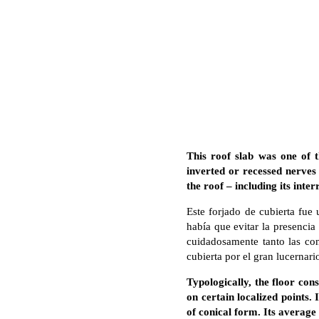
This roof slab was one of 
inverted or recessed nerves 
the roof – including its inter
Este forjado de cubierta fue
había que evitar la presencia 
cuidadosamente tanto las con
cubierta por el gran lucerna
Typologically, the floor con
on certain localized points. 
of conical form. Its average