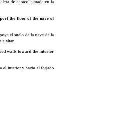
alera de caracol situada en la
ort the floor of the nave of
poya el suelo de la nave de la
 a altar.
ved walls toward the interior
l interior y hacia el forjado