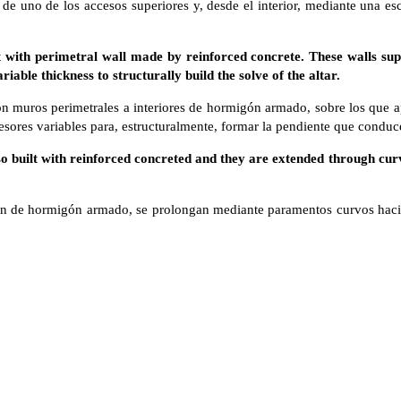
de uno de los accesos superiores y, desde el interior, mediante una esc
 with perimetral wall made by reinforced concrete. These walls supp
riable thickness to structurally build the solve of the altar.
on muros perimetrales a interiores de hormigón armado, sobre los que a
pesores variables para, estructuralmente, formar la pendiente que conduce
so built with reinforced concreted and they are extended through cur
n de hormigón armado, se prolongan mediante paramentos curvos hacia e