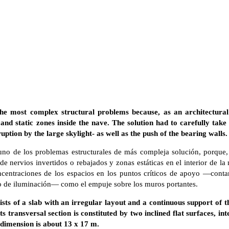
the most complex structural problems because, as an architectural
and static zones inside the nave. The solution had to carefully take c
ruption by the large skylight- as well as the push of the bearing walls.
 uno de los problemas estructurales de más compleja solución, porque
de nervios invertidos o rebajados y zonas estáticas en el interior de la
centraciones de los espacios en los puntos críticos de apoyo —conta
rio de iluminación— como el empuje sobre los muros portantes.
sists of a slab with an irregular layout and a continuous support of t
Its transversal section is constituted by two inclined flat surfaces, in
 dimension is about 13 x 17 m.