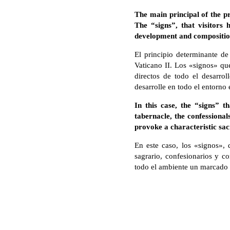
The main principal of the p
The “signs”, that visitors 
development and composition 
El principio determinante de
Vaticano II. Los «signos» que
directos de todo el desarro
desarrolle en todo el entorno 
In this case, the “signs” th
tabernacle, the confessiona
provoke a characteristic sa
En este caso, los «signos», q
sagrario, confesionarios y c
todo el ambiente un marcado 