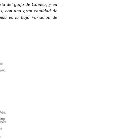
ta del golfo de Guinea; y en
tas, con una gran cantidad de
lima es la baja variación de