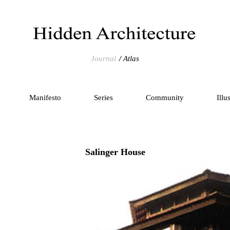
Journal
Atlas
Manifesto
Series
Community
Illu
Salinger House