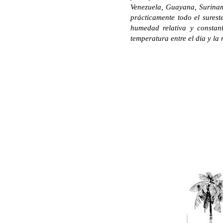
Venezuela, Guayana, Surinam
prácticamente todo el surest
humedad relativa y constant
temperatura entre el día y la