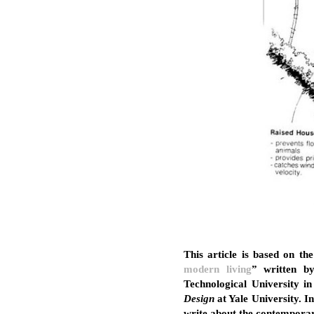
This article is based on the
modern living
” written 
Technological University i
Design
at Yale University. I
write about the contemporar