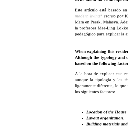
Este artículo está basado en 
modern living
” escrito por
K
Mara en Perak, Malasya. Ademá
la profesora Mae-Ling Lokko 
pedagógico para explicar la a
When explaining this residen
Although the typology and c
based on the following facto
A la hora de explicar esta re
aunque la tipología y las té
ligeramente diferente, lo que
los siguientes factores:
Location of the House
Layout organization.
Building materials and 