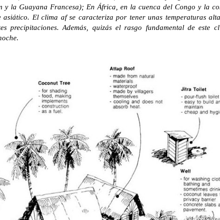
 y la Guayana Francesa); En África, en la cuenca del Congo y la cos
e asiático. El clima af se caracteriza por tener unas temperaturas al
es precipitaciones. Además, quizás el rasgo fundamental de este c
 noche.