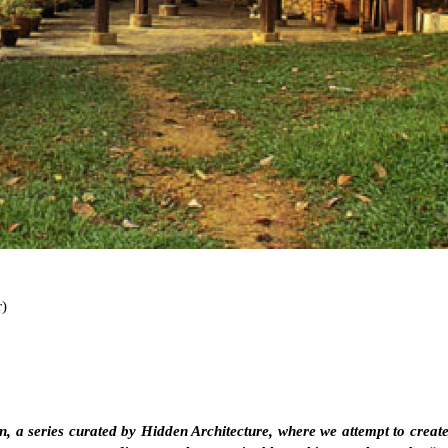
r)
en, a series curated by Hidden Architecture, where we attempt to creat