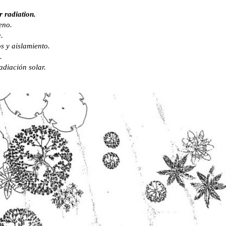
r radiation.
eno.
.
s y aislamiento.
.
adiación solar.