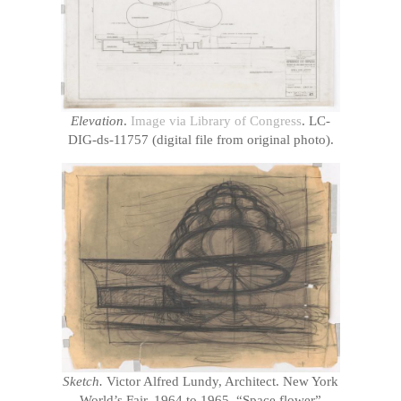
Elevation
.
Image via Library of Congress
. LC-
DIG-ds-11757 (digital file from original photo).
Sketch.
Victor Alfred Lundy, Architect. New York
World’s Fair, 1964 to 1965. “Space flower”