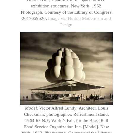
exhibition structures. New York, 1962.
Photograph. Courtesy of the Library of Congress,
2017659520.
Image via Florida Modernism and
Design.
Model.
Victor Alfred Lundy, Architect, Louis
Checkman, photographer. Refreshment stand,
1964-65 N.Y. World’s Fair, for the Brass Rail
Food Service Organization Inc. [Model]. New
York, 1963. Photograph. Courtesy of the Library