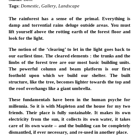
Tags
:
Domestic
,
Gallery
,
Landscape
The rainforest has a sense of the primal. Everything is
damp and torrential rains deluge outside areas. You must
lift yourself above the rotting earth of the forest floor and
look for the light.
The notion of the ‘clearing’ to let in the light goes back to
our earliest time. The cleared elements : the trunks and the
limbs of the forest tree are our most basic building units.
The powerful column and beam platform is our first
foothold upon which we build our shelter. The built
structure, like the tree, becomes lighter towards the top and
the roof overhangs like a giant umbrella.
These fundamentals have been in the human psyche for
millennia. So it is with Mapleton and the house for my two
friends. Their place is fully sustainable. It makes its own
electricity from the sun, it collects its own water, it takes
care of its own waste – and the building can be completely
dismantled, if ever necessary, and re-used in another place.