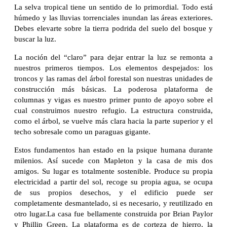
La selva tropical tiene un sentido de lo primordial. Todo está
húmedo y las lluvias torrenciales inundan las áreas exteriores.
Debes elevarte sobre la tierra podrida del suelo del bosque y
buscar la luz.
La noción del “claro” para dejar entrar la luz se remonta a
nuestros primeros tiempos. Los elementos despejados: los
troncos y las ramas del árbol forestal son nuestras unidades de
construcción más básicas. La poderosa plataforma de
columnas y vigas es nuestro primer punto de apoyo sobre el
cual construimos nuestro refugio. La estructura construida,
como el árbol, se vuelve más clara hacia la parte superior y el
techo sobresale como un paraguas gigante.
Estos fundamentos han estado en la psique humana durante
milenios. Así sucede con Mapleton y la casa de mis dos
amigos. Su lugar es totalmente sostenible. Produce su propia
electricidad a partir del sol, recoge su propia agua, se ocupa
de sus propios desechos, y el edificio puede ser
completamente desmantelado, si es necesario, y reutilizado en
otro lugar.La casa fue bellamente construida por Brian Paylor
y Phillip Green. La plataforma es de corteza de hierro, la