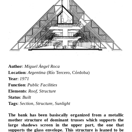
Author
:
Miguel Ángel Roca
Location
:
Argentina
(Río Tercero, Córdoba)
Year
:
1971
Function
:
Public Facilities
Elements
:
Roof
,
Structure
Status
:
Built
Tags
:
Section
,
Structure
,
Sunlight
The bank has been basiscally organized from a metallic
mother structure of dominant trusses which supports the
large shadows screen in the upper part, the one that
supports the glass envelope. This structure is leaned to be