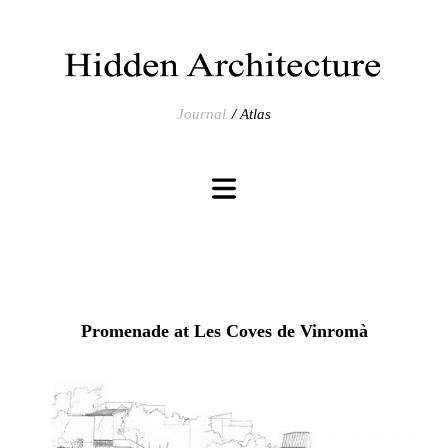
Journal
Atlas
Promenade at Les Coves de Vinromà