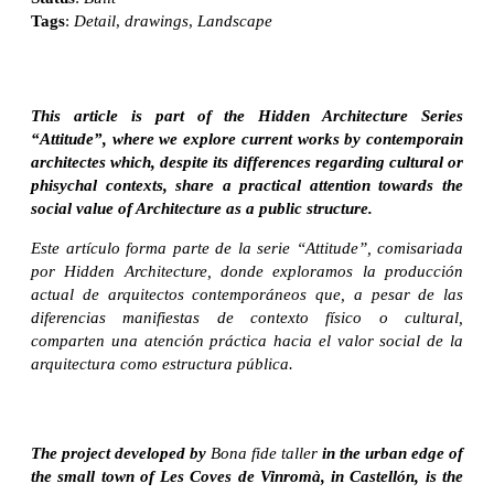
Tags
:
Detail
,
drawings
,
Landscape
This article is part of the Hidden Architecture Series
“Attitude”, where we explore current works by contemporain
architectes which, despite its differences regarding cultural or
phisychal contexts, share a practical attention towards the
social value of Architecture as a public structure.
Este artículo forma parte de la serie “Attitude”, comisariada
por Hidden Architecture, donde exploramos la producción
actual de arquitectos contemporáneos que, a pesar de las
diferencias manifiestas de contexto físico o cultural,
comparten una atención práctica hacia el valor social de la
arquitectura como estructura pública.
The project developed by
Bona fide taller
in the urban edge of
the small town of Les Coves de Vinromà, in Castellón, is the