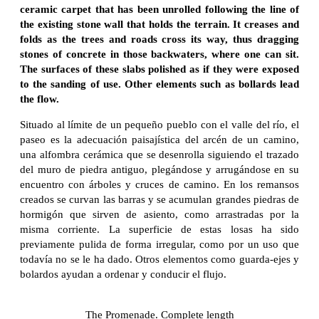
ceramic carpet that has been unrolled following the line of
the existing stone wall that holds the terrain. It creases and
folds as the trees and roads cross its way, thus dragging
stones of concrete in those backwaters, where one can sit.
The surfaces of these slabs polished as if they were exposed
to the sanding of use. Other elements such as bollards lead
the flow.
Situado al límite de un pequeño pueblo con el valle del río, el
paseo es la adecuación paisajística del arcén de un camino,
una alfombra cerámica que se desenrolla siguiendo el trazado
del muro de piedra antiguo, plegándose y arrugándose en su
encuentro con árboles y cruces de camino. En los remansos
creados se curvan las barras y se acumulan grandes piedras de
hormigón que sirven de asiento, como arrastradas por la
misma corriente. La superficie de estas losas ha sido
previamente pulida de forma irregular, como por un uso que
todavía no se le ha dado. Otros elementos como guarda-ejes y
bolardos ayudan a ordenar y conducir el flujo.
The Promenade. Complete length