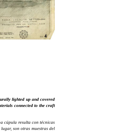
turally lighted up and covered
erials connected to the craft
na cúpula resulta con técnicas
l lugar, son otras muestras del