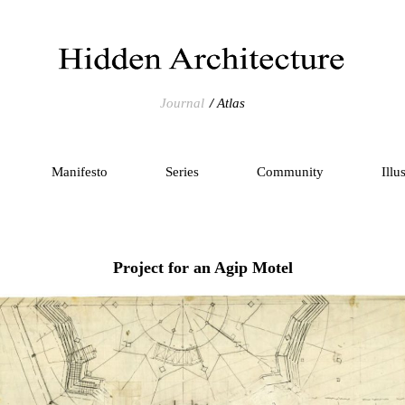
Journal
Atlas
Manifesto
Series
Community
Illu
Project for an Agip Motel