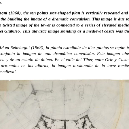
o.
gni (1968), the ten points star-shaped plan is vertically repeated and
o the building the image of a dramatic convulsion. This image is due t
 twisted image of the tower is connected to a series of elevated mediev
l Giubileo. This atavistic image standing as a medieval castle was the
IP en Settebagni (1968), la planta estrellada de diez puntas se repite
 conjunto la imagen de una dramática convulsión. Esta imagen ob
ea y de un estado de ánimo. En el valle del Tíber, entre Orte y Caste
 arrocados en las alturas; la imagen torsionada de la torre remite
 medieval.