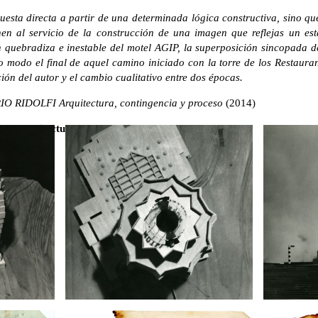
sta directa a partir de una determinada lógica constructiva, sino que
nen al servicio de la construcción de una imagen que reflejas un e
 quebradiza e inestable del motel AGIP, la superposición sincopada d
to modo el final de aquel camino iniciado con la torre de los Restauran
ción del autor y el cambio cualitativo entre dos épocas.
O RIDOLFI Arquitectura, contingencia y proceso
(2014)
den Architecture