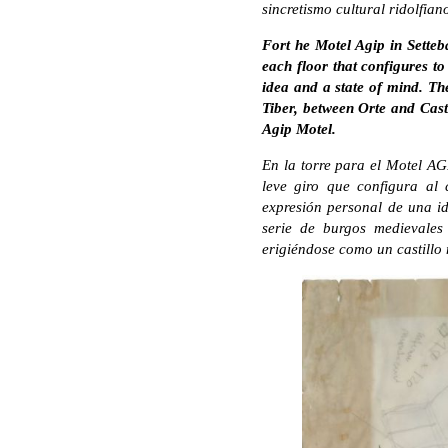
sincretismo cultural ridolfian
Fort he Motel Agip in Setteba
each floor that configures t
idea and a state of mind. The
Tiber, between Orte and Caste
Agip Motel.
En la torre para el Motel AG
leve giro que configura al
expresión personal de una id
serie de burgos medievales
erigiéndose como un castillo