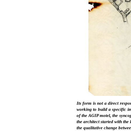
Its form is not a direct resp
working to build a specific i
of the AGIP motel, the syncop
the architect started with th
the qualitative change betwe