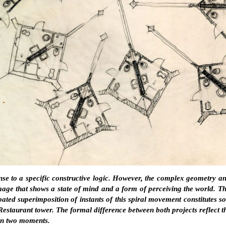
onse to a specific constructive logic. However, the complex geometry a
mage that shows a state of mind and a form of perceiving the world. T
ated superimposition of instants of this spiral movement constitutes 
e Restaurant tower. The formal difference between both projects reflect t
en two moments.