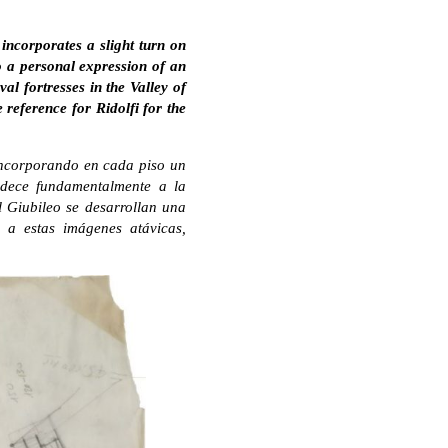
 incorporates a slight turn on
o a personal expression of an
al fortresses in the Valley of
 reference for Ridolfi for the
 incorporando en cada piso un
edece fundamentalmente a la
l Giubileo se desarrollan una
 a estas imágenes atávicas,