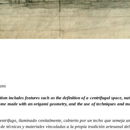
ans
tism includes features such as the definition of a centrifugal space, na
ome made with an origami geometry, and the use of techniques and mat
entrífugo, iluminado cenitalmente, cubierto por un techo que semeja u
n de técnicas y materiales vinculadas a la propia tradición artesanal de