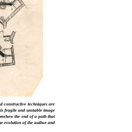
nd constructive techniques are
his fragile and unstable image
somehow the end of a path that
he evolution of the author and