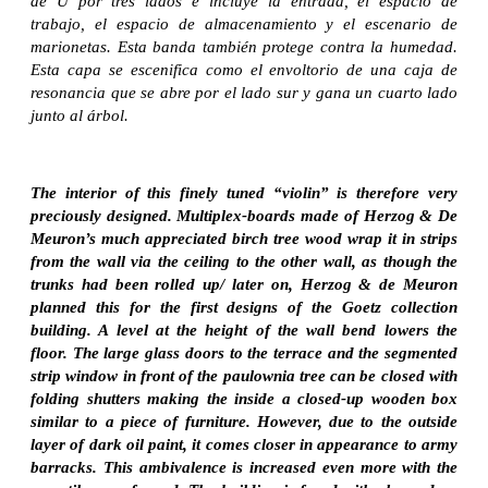
de U por tres lados e incluye la entrada, el espacio de
trabajo, el espacio de almacenamiento y el escenario de
marionetas. Esta banda también protege contra la humedad.
Esta capa se escenifica como el envoltorio de una caja de
resonancia que se abre por el lado sur y gana un cuarto lado
junto al árbol.
The interior of this finely tuned “violin” is therefore very
preciously designed. Multiplex-boards made of Herzog & De
Meuron’s much appreciated birch tree wood wrap it in strips
from the wall via the ceiling to the other wall, as though the
trunks had been rolled up/ later on, Herzog & de Meuron
planned this for the first designs of the Goetz collection
building. A level at the height of the wall bend lowers the
floor. The large glass doors to the terrace and the segmented
strip window in front of the paulownia tree can be closed with
folding shutters making the inside a closed-up wooden box
similar to a piece of furniture. However, due to the outside
layer of dark oil paint, it comes closer in appearance to army
barracks. This ambivalence is increased even more with the