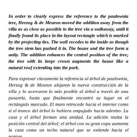
In order to clearly express the reference to the paulownia
tree, Herzog & de Meuron moved the addition away from the
villa as as close as possible to the tree via a walkaway, until it
finally found its place in the layout rectangle which is marked
by the projecting ties. The wall recedes to the inside as though
the tree stem has pushed it in. The house and the tree form a
unity. The addition enhances the central position of the tree;
the tree with its large crown augments the house like a
natural roof extending into the park.
Para expresar claramente la referencia al árbol de paulownia,
Herzog & de Meuron alejaron la nueva construcción de la
villa y lo acercaron lo más posible al árbol a través de una
pasarela, hasta que finalmente encontró su lugar en el
rectángulo marcado. El muro retrocede hacia el interior como
si el tronco del árbol lo hubiera empujado hacia adentro. La
casa y el árbol forman una unidad. La adición realza la
posición central del árbol; el árbol con su gran copa aumenta
la casa como un techo natural que se extiende hacia el
parque.