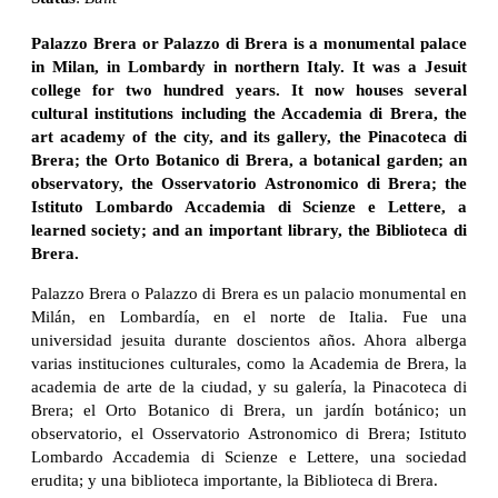
Palazzo Brera or Palazzo di Brera is a monumental palace
in Milan, in Lombardy in northern Italy. It was a Jesuit
college for two hundred years. It now houses several
cultural institutions including the Accademia di Brera, the
art academy of the city, and its gallery, the Pinacoteca di
Brera; the Orto Botanico di Brera, a botanical garden; an
observatory, the Osservatorio Astronomico di Brera; the
Istituto Lombardo Accademia di Scienze e Lettere, a
learned society; and an important library, the Biblioteca di
Brera.
Palazzo Brera o Palazzo di Brera es un palacio monumental en
Milán, en Lombardía, en el norte de Italia. Fue una
universidad jesuita durante doscientos años. Ahora alberga
varias instituciones culturales, como la Academia de Brera, la
academia de arte de la ciudad, y su galería, la Pinacoteca di
Brera; el Orto Botanico di Brera, un jardín botánico; un
observatorio, el Osservatorio Astronomico di Brera; Istituto
Lombardo Accademia di Scienze e Lettere, una sociedad
erudita; y una biblioteca importante, la Biblioteca di Brera.