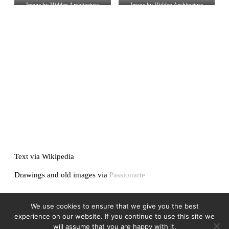
Image by Hidden Architecture
Image by Hidden Architecture
Text via Wikipedia
Drawings and old images via
Passionarte
We use cookies to ensure that we give you the best
experience on our website. If you continue to use this site we
will assume that you are happy with it.