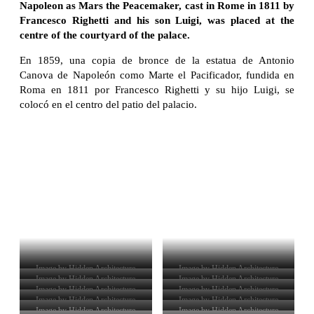
Napoleon as Mars the Peacemaker, cast in Rome in 1811 by
Francesco Righetti and his son Luigi, was placed at the
centre of the courtyard of the palace.
En 1859, una copia de bronce de la estatua de Antonio
Canova de Napoleón como Marte el Pacificador, fundida en
Roma en 1811 por Francesco Righetti y su hijo Luigi, se
colocó en el centro del patio del palacio.
Image by Hidden Architecture
Image by Hidden Architecture
Image by Hidden Architecture
Image by Hidden Architecture
Image by Hidden Architecture
Image by Hidden Architecture
Image by Hidden Architecture
Image by Hidden Architecture
Image by Hidden Architecture
Image by Hidden Architecture