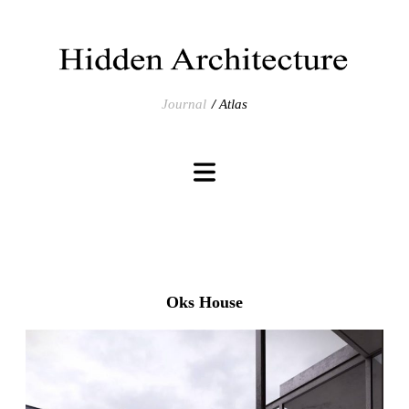
Journal
Atlas
Oks House