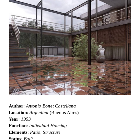
Author
:
Antonio Bonet Castellana
Location
:
Argentina
(Buenos Aires)
Year
:
1953
Function
:
Individual Housing
Elements
:
Patio
,
Structure
Status
:
Built