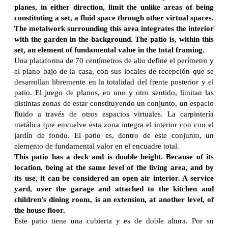
planes, in either direction, limit the unlike areas of being
constituting a set, a fluid space through other virtual spaces.
The metalwork surrounding this area integrates the interior
with the garden in the background. The patio is, within this
set, an element of fundamental value in the total framing.
Una plataforma de 70 centímetros de alto define el perímetro y
el plano bajo de la casa, con sus locales de recepción que se
desarrollan libremente en la totalidad del frente posterior y el
patio. El juego de planos, en uno y otro sentido, limitan las
distintas zonas de estar constituyendo un conjunto, un espacio
fluido a través de otros espacios virtuales. La carpintería
metálica que envuelve esta zona integra el interior con con el
jardín de fondo. El patio es, dentro de este conjunto, un
elemento de fundamental valor en el encuadre total.
This patio has a deck and is double height. Because of its
location, being at the same level of the living area, and by
its use, it can be considered an open air interior. A service
yard, over the garage and attached to the kitchen and
children’s dining room, is an extension, at another level, of
the house floor.
Este patio tiene una cubierta y es de doble altura. Por su