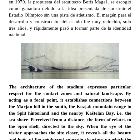
en 1979, la propuesta del arquitecto Boris Magaš, se escogió
como ganadora debido a la idea presentada de construir el
Estadio Olímpico sin una pista de atletismo. El margén para el
desarrollo y construcción del estado fue muy reducido, solo
tres años, y rápidamente pasó a formar parte de la identidad
nacional.
The architecture of the stadium expresses particular
respect for the contact zones and natural landscape. By
acting as a focal point, it establishes connections between
the Marjan hill in the south, the Kozjak mountain range in
the Split hinterland and the nearby Kaštelan Bay, i.e. the
sea shore. Perceived from a distance, the form of relates to
the open shell, directed to the sky. When the eye of the
visitor approaches the site closer, it reveals all the beauty
and logic of the reinforced concrete structure on which the