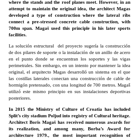
where the stands and the roof planes meet. However, in an
attempt to maintain the original idea, the architect Magas
developed a type of construction where the lateral ribs
connect a pre-stressed concrete cable construction, with
700m span. Magaš used this principle in his later sports
facilities.
La solución estructural del proyecto sugería la construcción
de dos pilares de soporte o la instalación de un anillo de acero
en el punto donde se encuentran los soportes y las vigas
perimetrales. Sin embargo, en un intento por mantener la idea
original, el arquitecto Magas desarrolló un sistema en el que
las costillas laterales conectan una construcción de cable de
hormigón pretensado, con una longitud de 700 metros. Magaš
utilizó este mismo principio en sus instalaciones deportivas
posteriores.
In 2015 the Ministry of Culture of Croatia has included
Split’s city stadium Poljud into registry of Cultural heritage.
Architect Boris Magaš has received numerous awards for
its realization, and among many, Borba’s Award for
architecture 1979., the most important recognition of