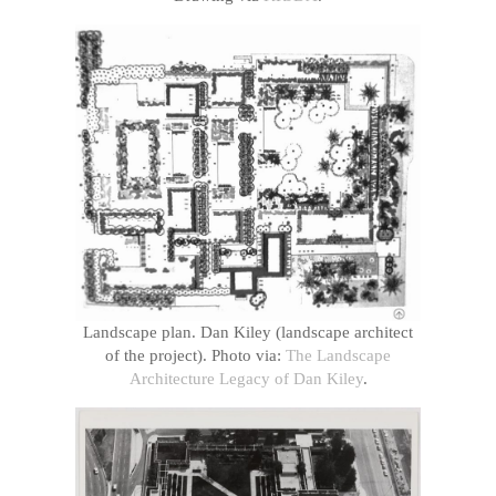
Landscape plan. Dan Kiley (landscape architect
of the project). Photo via:
The Landscape
Architecture Legacy of Dan Kiley
.