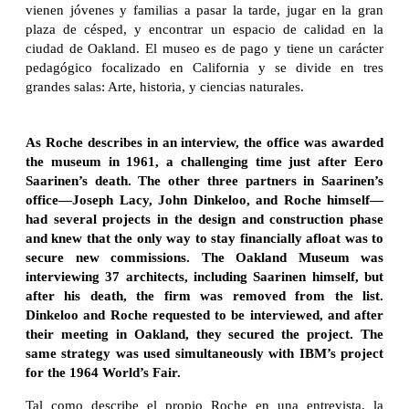
vienen jóvenes y familias a pasar la tarde, jugar en la gran
plaza de césped, y encontrar un espacio de calidad en la
ciudad de Oakland. El museo es de pago y tiene un carácter
pedagógico focalizado en California y se divide en tres
grandes salas: Arte, historia, y ciencias naturales.
As Roche describes in an interview, the office was awarded
the museum in 1961, a challenging time just after Eero
Saarinen’s death. The other three partners in Saarinen’s
office—Joseph Lacy, John Dinkeloo, and Roche himself—
had several projects in the design and construction phase
and knew that the only way to stay financially afloat was to
secure new commissions. The Oakland Museum was
interviewing 37 architects, including Saarinen himself, but
after his death, the firm was removed from the list.
Dinkeloo and Roche requested to be interviewed, and after
their meeting in Oakland, they secured the project. The
same strategy was used simultaneously with IBM’s project
for the 1964 World’s Fair.
Tal como describe el propio Roche en una entrevista, la