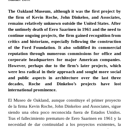
The Oakland Museum, although it was the first project by
the firm of Kevin Roche, John Dinkeloo, and Associates,
remains relatively unknown outside the United States. After
the untimely death of Eero Saarinen in 1961 and the need to
continue ongoing projects, the firm gained recognition from
critics and historians, especially following the construction
of the Ford Foundation. It also solidified its commercial
reputation through numerous commissions for office and
corporate headquarters for major American companies.
However, perhaps due to the firm’s later projects, which
were less radical in their approach and sought more social
and public aspects in architecture over the last three
decades, Roche and Dinkeloo’s projects have lost
international prominence.
El Museo de Oakland, aunque constituye el primer proyecto
de la firma Kevin Roche, John Dinkeloo and Associates, sigue
siendo una obra poco reconocida fuera de Estados Unidos.
Tras el fallecimiento prematuro de Eero Saarinen en 1961 y la
necesidad de dar continuidad a los proyectos existentes, la