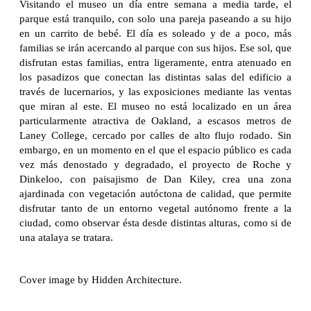
Visitando el museo un día entre semana a media tarde, el
parque está tranquilo, con solo una pareja paseando a su hijo
en un carrito de bebé. El día es soleado y de a poco, más
familias se irán acercando al parque con sus hijos. Ese sol, que
disfrutan estas familias, entra ligeramente, entra atenuado en
los pasadizos que conectan las distintas salas del edificio a
través de lucernarios, y las exposiciones mediante las ventas
que miran al este. El museo no está localizado en un área
particularmente atractiva de Oakland, a escasos metros de
Laney College, cercado por calles de alto flujo rodado. Sin
embargo, en un momento en el que el espacio público es cada
vez más denostado y degradado, el proyecto de Roche y
Dinkeloo, con paisajismo de Dan Kiley, crea una zona
ajardinada con vegetación autóctona de calidad, que permite
disfrutar tanto de un entorno vegetal autónomo frente a la
ciudad, como observar ésta desde distintas alturas, como si de
una atalaya se tratara.
Cover image by Hidden Architecture.