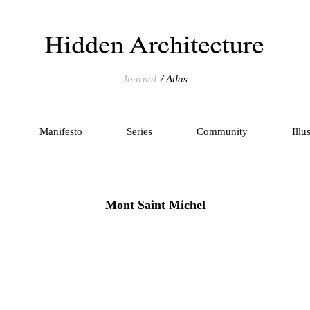
Journal
Atlas
Manifesto
Series
Community
Illu
Mont Saint Michel