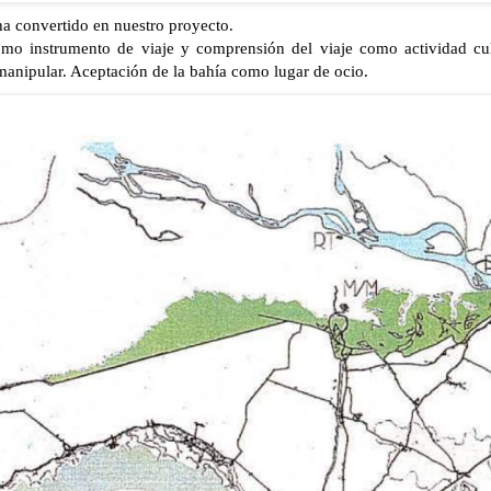
e ha convertido en nuestro proyecto.
mo instrumento de viaje y comprensión del viaje como actividad cult
nipular. Aceptación de la bahía como lugar de ocio.