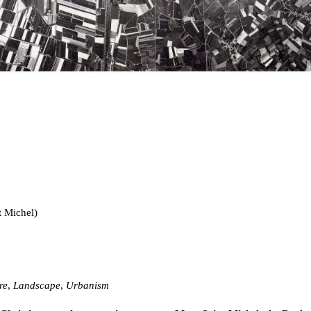
 Michel)
re
,
Landscape
,
Urbanism