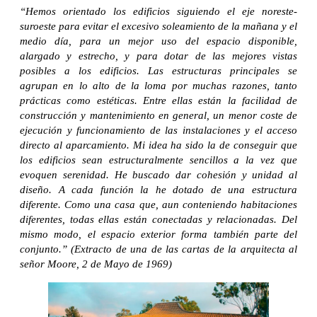
“Hemos orientado los edificios siguiendo el eje noreste-
suroeste para evitar el excesivo soleamiento de la mañana y el
medio día, para un mejor uso del espacio disponible,
alargado y estrecho, y para dotar de las mejores vistas
posibles a los edificios. Las estructuras principales se
agrupan en lo alto de la loma por muchas razones, tanto
prácticas como estéticas. Entre ellas están la facilidad de
construcción y mantenimiento en general, un menor coste de
ejecución y funcionamiento de las instalaciones y el acceso
directo al aparcamiento. Mi idea ha sido la de conseguir que
los edificios sean estructuralmente sencillos a la vez que
evoquen serenidad. He buscado dar cohesión y unidad al
diseño. A cada función la he dotado de una estructura
diferente. Como una casa que, aun conteniendo habitaciones
diferentes, todas ellas están conectadas y relacionadas. Del
mismo modo, el espacio exterior forma también parte del
conjunto.” (Extracto de una de las cartas de la arquitecta al
señor Moore, 2 de Mayo de 1969)