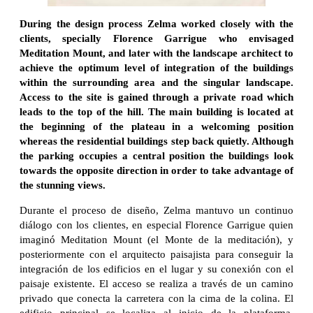
During the design process Zelma worked closely with the
clients, specially Florence Garrigue who envisaged
Meditation Mount, and later with the landscape architect to
achieve the optimum level of integration of the buildings
within the surrounding area and the singular landscape.
Access to the site is gained through a private road which
leads to the top of the hill. The main building is located at
the beginning of the plateau in a welcoming position
whereas the residential buildings step back quietly. Although
the parking occupies a central position the buildings look
towards the opposite direction in order to take advantage of
the stunning views.
Durante el proceso de diseño, Zelma mantuvo un continuo
diálogo con los clientes, en especial Florence Garrigue quien
imaginó Meditation Mount (el Monte de la meditación), y
posteriormente con el arquitecto paisajista para conseguir la
integración de los edificios en el lugar y su conexión con el
paisaje existente. El acceso se realiza a través de un camino
privado que conecta la carretera con la cima de la colina. El
edificio principal se localiza al inicio de la plataforma,