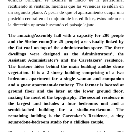
recibiendo al visitante, mientras que las viviendas se sitúan en
un segundo plano. A pesar de que el aparcamiento ocupa una
posición central en el conjunto de los edificios, éstos miran en
la dirección opuesta buscando el paisaje lejano.
The amazingAssembly hall with a capacity for 200 people
and the Shrine room(for 25 people) are visually linked by
the flat roof on top of the administration space. The three
dwellings were designed as the Administrators’, the
Assistant Administrator’s and the Caretakers’ residence.
The firstone hides behind the main building andthe dense
vegetation. It is a 2-storey building comprising of a two
bedrooms apartment for a single woman and companion
and a guest apartment-dormitory. The former is located at
ground floor and the later at the lower ground floor,
making the most of the topography. The second residence is
the largest and includes a four bedrooms unit and a
semidetached building for a studio-workroom. The
remaining building is the Caretaker´s Residence, a tiny
squaredone-bedroom studio for a childless couple.