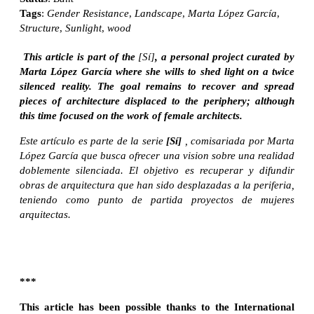
Tags
:
Gender Resistance
,
Landscape
,
Marta López García
,
Structure
,
Sunlight
,
wood
This article is part of the
[Sí]
, a personal project curated by
Marta López García where she wills to shed light on a twice
silenced reality. The goal remains to recover and spread
pieces of architecture displaced to the periphery; although
this time focused on the work of female architects.
Este artículo es parte de la serie
[Sí]
, comisariada por Marta
López García que busca ofrecer una vision sobre una realidad
doblemente silenciada. El objetivo es recuperar y difundir
obras de arquitectura que han sido desplazadas a la periferia,
teniendo como punto de partida proyectos de mujeres
arquitectas.
***
This article has been possible thanks to the International