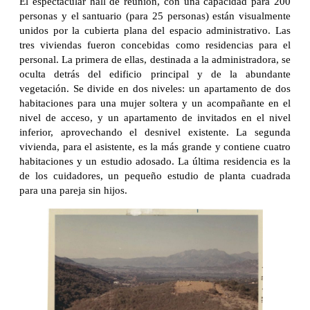
El espectacular hall de reunión, con una capacidad para 200
personas y el santuario (para 25 personas) están visualmente
unidos por la cubierta plana del espacio administrativo. Las
tres viviendas fueron concebidas como residencias para el
personal. La primera de ellas, destinada a la administradora, se
oculta detrás del edificio principal y de la abundante
vegetación. Se divide en dos niveles: un apartamento de dos
habitaciones para una mujer soltera y un acompañante en el
nivel de acceso, y un apartamento de invitados en el nivel
inferior, aprovechando el desnivel existente. La segunda
vivienda, para el asistente, es la más grande y contiene cuatro
habitaciones y un estudio adosado. La última residencia es la
de los cuidadores, un pequeño estudio de planta cuadrada
para una pareja sin hijos.