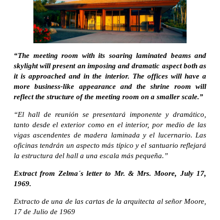
“The meeting room with its soaring laminated beams and
skylight will present an imposing and dramatic aspect both as
it is approached and in the interior. The offices will have a
more business-like appearance and the shrine room will
reflect the structure of the meeting room on a smaller scale.”
“El hall de reunión se presentará imponente y dramático,
tanto desde el exterior como en el interior, por medio de las
vigas ascendentes de madera laminada y el lucernario. Las
oficinas tendrán un aspecto más típico y el santuario reflejará
la estructura del hall a una escala más pequeña.”
Extract from Zelma´s letter to Mr. & Mrs. Moore, July 17,
1969.
Extracto de una de las cartas de la arquitecta al señor Moore,
17 de Julio de 1969