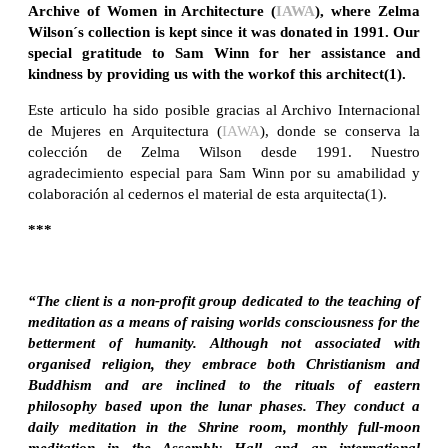
Archive of Women in Architecture (
IAWA
), where Zelma
Wilson´s collection is kept since it was donated in 1991. Our
special gratitude to Sam Winn for her assistance and
kindness by providing us with the workof this architect(1).
Este articulo ha sido posible gracias al Archivo Internacional
de Mujeres en Arquitectura (
IAWA
), donde se conserva la
colección de Zelma Wilson desde 1991. Nuestro
agradecimiento especial para Sam Winn por su amabilidad y
colaboración al cedernos el material de esta arquitecta(1).
***
“The client is a non-profit group dedicated to the teaching of
meditation as a means of raising worlds consciousness for the
betterment of humanity. Although not associated with
organised religion, they embrace both Christianism and
Buddhism and are inclined to the rituals of eastern
philosophy based upon the lunar phases. They conduct a
daily meditation in the Shrine room, monthly full-moon
meditation in the Assembly Hall and an international