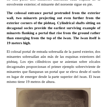
envolvente exterior; el minarete del noroeste sigue en pie.
The colossal entrance portal protruded from the exterior
wall, two minarets projecting out even further from the
exterior corners of the pishtaq. Cylindrical shafts sitting on
decagonal socles provide the earliest surviving example of
minarets flanking a portal that rise from the ground rather
than emerging from the top of the iwan. The iwan itself is
19 meters high.
El colosal portal de entrada sobresalía de la pared exterior, dos
minaretes sobresalían aún más de las esquinas exteriores del
pishtaq. Los ejes cilíndricos que se asientan sobre zócalos
decagonales proporcionan el primer ejemplo sobreviviente de
minaretes que flanquean un portal que se eleva desde el suelo
en lugar de emerger desde la parte superior del iwan. El iwan
mismo tiene 19 metros de altura.