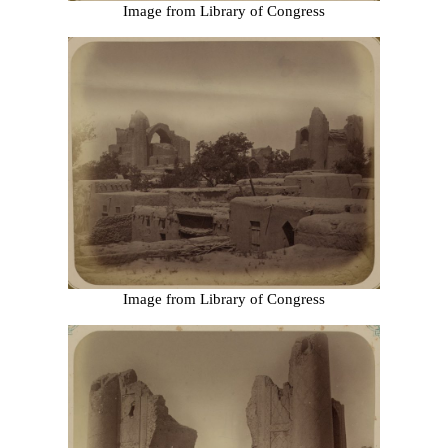
Image from Library of Congress
Image from Library of Congress