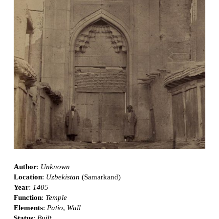
Author
:
Unknown
Location
:
Uzbekistan
(Samarkand)
Year
:
1405
Function
:
Temple
Elements
:
Patio
,
Wall
Status
:
Built