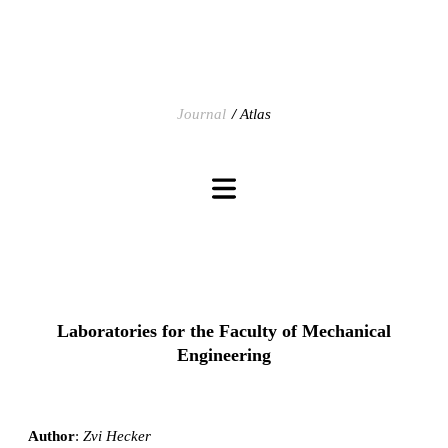
Journal
Atlas
Laboratories for the Faculty of Mechanical
Engineering
Author
:
Zvi Hecker