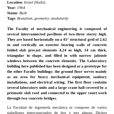
Location
:
Israel
(Haifa)
Year
:
1964
Status
:
Built
Tags
:
Brutalism
,
geometry
,
modularity
The Faculty of mechanical engineering is composed of
several interconnected pavilions of two-three storey high.
They are based horizontally on a 45° structural grid of 2,62
m and vertically on exterior bearing walls of concrete
folded slab precast elements 4,24 m high, 14 cm thick,
triangular in shape, and filled in with narrow jalousie
windows between the concrete elements. The Laboratory
building here published has been designed as a prototype for
the other Faculty buildings: the ground floor serves mainly
as an area for heavy mechanical equipment, sanitary
installations, and electrical wiring. The first floor contains
several laboratory units and a large crane hall covered by a
prismatic slab roof and connected to the upper court work
through two concrete bridges.
La Facultad de ingeniería mecánica se compone de varios
pabellones interconectados de dos y tres alturas. Dichos