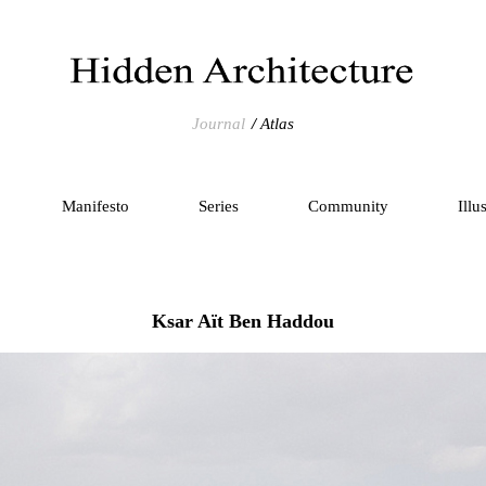
Journal
Atlas
Manifesto
Series
Community
Illu
Ksar Aït Ben Haddou