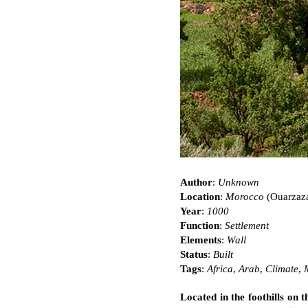
Author
:
Unknown
Location
:
Morocco
(Ouarzaza
Year
:
1000
Function
:
Settlement
Elements
:
Wall
Status
:
Built
Tags
:
Africa
,
Arab
,
Climate
,
Located in the foothills on 