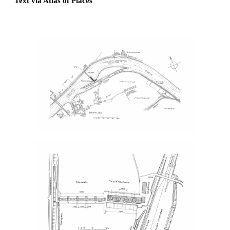
Text via Atlas of Places