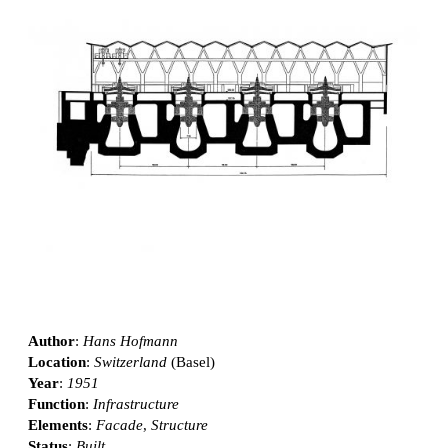
Author
:
Hans Hofmann
Location
:
Switzerland
(Basel)
Year
:
1951
Function
:
Infrastructure
Elements
:
Facade
,
Structure
Status
:
Built