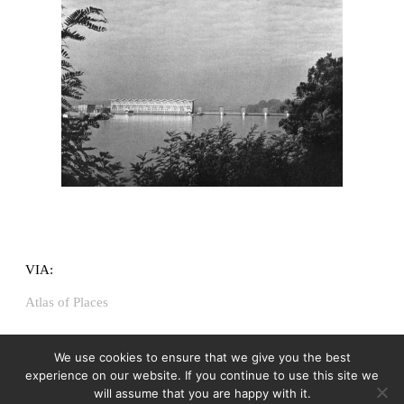
VIA:
Atlas of Places
We use cookies to ensure that we give you the best
experience on our website. If you continue to use this site we
will assume that you are happy with it.