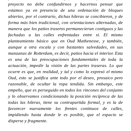
proyecto no debe confundirnos y hacernos pensar que
estamos ya en presencia de una ordenación de bloques
abiertos, por el contrario, dichas hileras se concibieron, y de
forma más bien tradicional, con orientaciones alternadas, de
manera que los patios traseros permanecieran contiguos y las
fachadas a las calles enfrentadas entre sí. El mismo
planteamiento básico que en Oud Mathenesse, y también,
aunque a otra escala y con bastantes salvedades, en sus
manzanas de Rotterdam, es decir, patios hacia el interior. Esta
es una de las preocupaciones fundamentales de toda la
actuación, impedir la visión de las partes traseras. Lo que
ocurre es que, en realidad, y tal y como lo expresó el mismo
Oud, esto se justifica ante todo por el deseo, prosaico pero
razonable, de ocultar la ropa tendida. Sin embargo, este
empeño, que es perseguido en todos los rincones del conjunto
y lo observamos condicionando la posición recíproca de las
todas las hileras, tiene su contrapartida formal, y es la de
favorecer nuevamente los frentes continuos de calles,
impidiendo hasta donde le es posible, que el espacio se
disperse y fragmente.