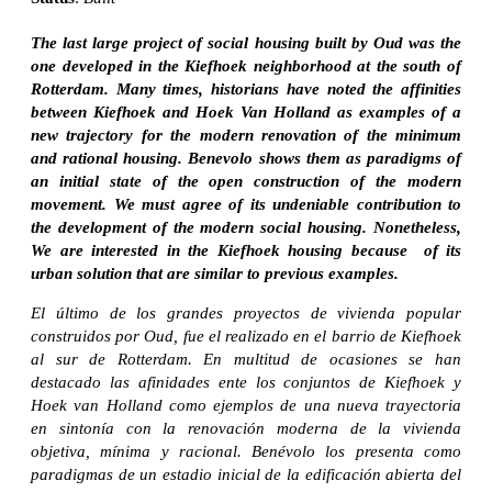
The last large project of social housing built by Oud was the
one developed in the Kiefhoek neighborhood at the south of
Rotterdam. Many times, historians have noted the affinities
between Kiefhoek and Hoek Van Holland as examples of a
new trajectory for the modern renovation of the minimum
and rational housing. Benevolo shows them as paradigms of
an initial state of the open construction of the modern
movement. We must agree of its undeniable contribution to
the development of the modern social housing. Nonetheless,
We are interested in the Kiefhoek housing because of its
urban solution that are similar to previous examples.
El último de los grandes proyectos de vivienda popular
construidos por Oud, fue el realizado en el barrio de Kiefhoek
al sur de Rotterdam. En multitud de ocasiones se han
destacado las afinidades ente los conjuntos de Kiefhoek y
Hoek van Holland como ejemplos de una nueva trayectoria
en sintonía con la renovación moderna de la vivienda
objetiva, mínima y racional. Benévolo los presenta como
paradigmas de un estadio inicial de la edificación abierta del