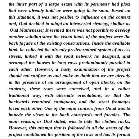
the inner part of a large estate with its perimeter had plots
that were already built or were going to be soon. Based on
this situation, it was not posible to influence on the context
and, Oud decided to adopt an introverted strategy, similar as
Oud Mathenesse; It seemed there was not possible to develop
another solution since the visual limits of the project were the
back façade of the existing constructions. Inside the available
land, he collected the already predetermined system of access
streets, linked it with the road network he designed, and
arranged the houses in long rows predominantly parallel to
each other. However, a hasty examination of the project
should not confuse us and make us think that we are already
in the presence of an arrangement of open blocks, on the
contrary, these rows were conceived, and in a rather
traditional way, with alternate orientations, so that the
backyards remained contiguous, and the street frontages
faced each other. One of the main concers from Ooud was to
impede the views to the back courtyards and facades. The
main reason, as Oud stated, was to hide the clothes racks.
However, this attempt that is followed in all the areas of the
project conditioned the position of the rows and has its formal