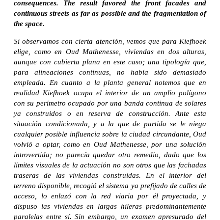
consequences. The result favored the front facades and
continuous streets as far as possible and the fragmentation of
the space.
Si observamos con cierta atención, vemos que para Kiefhoek
elige, como en Oud Mathenesse, viviendas en dos alturas,
aunque con cubierta plana en este caso; una tipología que,
para alineaciones continuas, no había sido demasiado
empleada. En cuanto a la planta general notemos que en
realidad Kiefhoek ocupa el interior de un amplio polígono
con su perímetro ocupado por una banda continua de solares
ya construidos o en reserva de construcción. Ante esta
situación condicionada, y a la que de partida se le niega
cualquier posible influencia sobre la ciudad circundante, Oud
volvió a optar, como en Oud Mathenesse, por una solución
introvertida; no parecía quedar otro remedio, dado que los
límites visuales de la actuación no son otros que las fachadas
traseras de las viviendas construidas. En el interior del
terreno disponible, recogió el sistema ya prefijado de calles de
acceso, lo enlazó con la red viaria por él proyectada, y
dispuso las viviendas en largas hileras predominantemente
paralelas entre sí. Sin embargo, un examen apresurado del