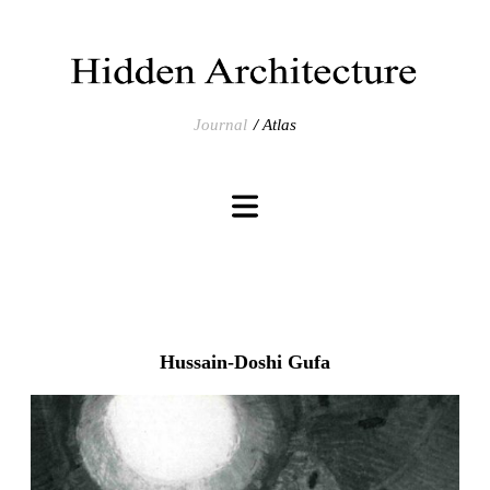
Journal
Atlas
Hussain-Doshi Gufa