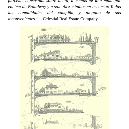
parcelas construida sobre acero, a menos de una milla por
encima de Broadway y a solo diez minutos en ascensor. Todas
las comodidades del campiña y ninguno de sus
inconvenientes.” –
Celestial Real Estate Company.