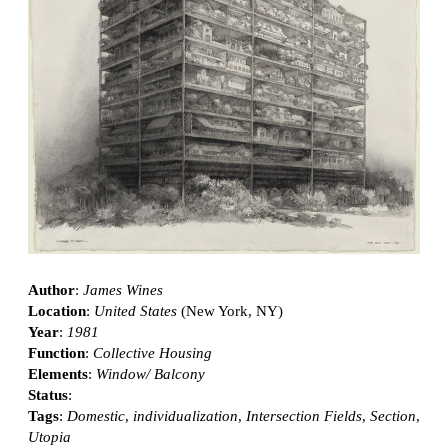
Author
:
James Wines
Location
:
United States
(New York, NY)
Year
:
1981
Function
:
Collective Housing
Elements
:
Window/ Balcony
Status
:
Tags
:
Domestic
,
individualization
,
Intersection Fields
,
Section
,
Utopia