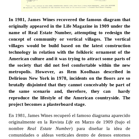
In 1981, James Wines recovered the famous diagram that
originally appeared in the Life Magazine in 1909 under the
name of Real Estate Number, attempting to redesign the
concept of community or vertical villages. The vertical
villages would be build based on the latest construction
technology in relation with the folkloric ornament of the
American culture and it was trying to attract some parts of
the society that did not feel comfortable within the new
metropolis. However, as Rem Koolhaas described in
Delirious New York in 1978, incidents on the floors are so
brutally disjointed that they cannot conceivably be part of
the same scenario and, therefore, they can hardy
reproduce the lifestyle of the American countryside. The
project becomes a plasterboard stage.
En 1981, James Wines recuperó el famoso diagrama aparecido
originalmente en la Revista
Life
en Marzo de 1909 (bajo el
nombre
Real Estate Number
) para diseñar la idea de
comunidades o aldeas verticales dentro de densos entornos