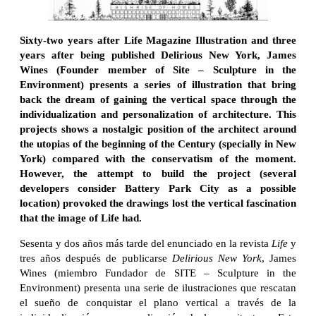
Sixty-two years after Life Magazine Illustration and three
years after being published Delirious New York, James
Wines (Founder member of Site – Sculpture in the
Environment) presents a series of illustration that bring
back the dream of gaining the vertical space through the
individualization and personalization of architecture. This
projects shows a nostalgic position of the architect around
the utopias of the beginning of the Century (specially in New
York) compared with the conservatism of the moment.
However, the attempt to build the project (several
developers consider Battery Park City as a possible
location) provoked the drawings lost the vertical fascination
that the image of Life had.
Sesenta y dos años más tarde del enunciado en la revista
Life
y
tres años después de publicarse
Delirious New York
, James
Wines (miembro Fundador de SITE – Sculpture in the
Environment) presenta una serie de ilustraciones que rescatan
el sueño de conquistar el plano vertical a través de la