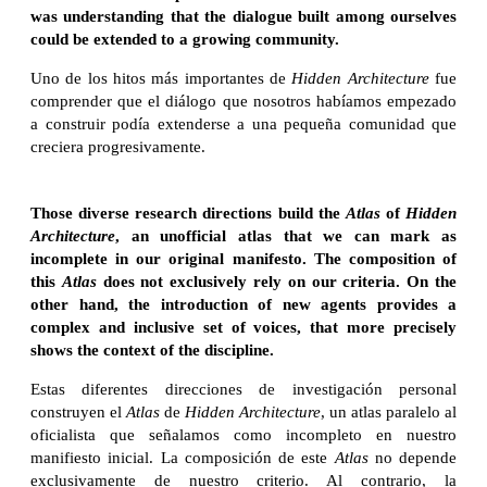
was understanding that the dialogue built among ourselves
could be extended to a growing community.
Uno de los hitos más importantes de
Hidden Architecture
fue
comprender que el diálogo que nosotros habíamos empezado
a construir podía extenderse a una pequeña comunidad que
creciera progresivamente.
Those diverse research directions build the
Atlas
of
Hidden
Architecture
, an unofficial atlas that we can mark as
incomplete in our original manifesto. The composition of
this
Atlas
does not exclusively rely on our criteria. On the
other hand, the introduction of new agents provides a
complex and inclusive set of voices, that more precisely
shows the context of the discipline.
Estas diferentes direcciones de investigación personal
construyen el
Atlas
de
Hidden Architecture
, un atlas paralelo al
oficialista que señalamos como incompleto en nuestro
manifiesto inicial. La composición de este
Atlas
no depende
exclusivamente de nuestro criterio. Al contrario, la