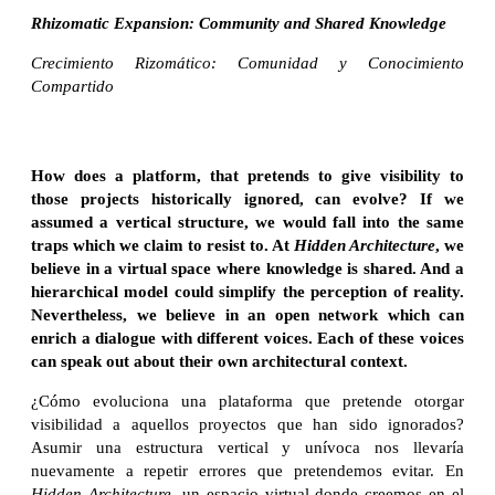
Rhizomatic Expansion: Community and Shared Knowledge
Crecimiento Rizomático: Comunidad y Conocimiento
Compartido
How does a platform, that pretends to give visibility to
those projects historically ignored, can evolve? If we
assumed a vertical structure, we would fall into the same
traps which we claim to resist to. At
Hidden Architecture
, we
believe in a virtual space where knowledge is shared. And a
hierarchical model could simplify the perception of reality.
Nevertheless, we believe in an open network which can
enrich a dialogue with different voices. Each of these voices
can speak out about their own architectural context.
¿Cómo evoluciona una plataforma que pretende otorgar
visibilidad a aquellos proyectos que han sido ignorados?
Asumir una estructura vertical y unívoca nos llevaría
nuevamente a repetir errores que pretendemos evitar. En
Hidden Architecture
, un espacio virtual donde creemos en el