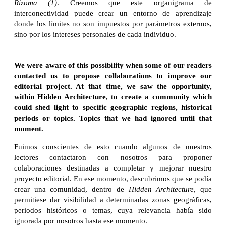
Rizoma (1)
. Creemos que este organigrama de
interconectividad puede crear un entorno de aprendizaje
donde los límites no son impuestos por parámetros externos,
sino por los intereses personales de cada individuo.
We were aware of this possibility when some of our readers
contacted us to propose collaborations to improve our
editorial project. At that time, we saw the opportunity,
within Hidden Architecture, to create a community which
could shed light to specific geographic regions, historical
periods or topics.
Topics that we had ignored until that
moment.
Fuimos conscientes de esto cuando algunos de nuestros
lectores contactaron con nosotros para proponer
colaboraciones destinadas a completar y mejorar nuestro
proyecto editorial. En ese momento, descubrimos que se podía
crear una comunidad, dentro de
Hidden Architecture,
que
permitiese dar visibilidad a determinadas zonas geográficas,
periodos históricos o temas, cuya relevancia había sido
ignorada por nosotros hasta ese momento.