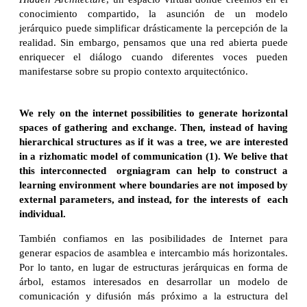
conocimiento compartido, la asunción de un modelo
jerárquico puede simplificar drásticamente la percepción de la
realidad. Sin embargo, pensamos que una red abierta puede
enriquecer el diálogo cuando diferentes voces pueden
manifestarse sobre su propio contexto arquitectónico.
We rely on the internet possibilities to generate horizontal
spaces of gathering and exchange. Then, instead of having
hierarchical structures as if it was a tree, we are interested
in a rizhomatic model of communication (1). We belive that
this interconnected orgniagram can help to construct a
learning environment where boundaries are not imposed by
external parameters, and instead, for the interests of each
individual.
También confiamos en las posibilidades de Internet para
generar espacios de asamblea e intercambio más horizontales.
Por lo tanto, en lugar de estructuras jerárquicas en forma de
árbol, estamos interesados en desarrollar un modelo de
comunicación y difusión más próximo a la estructura del