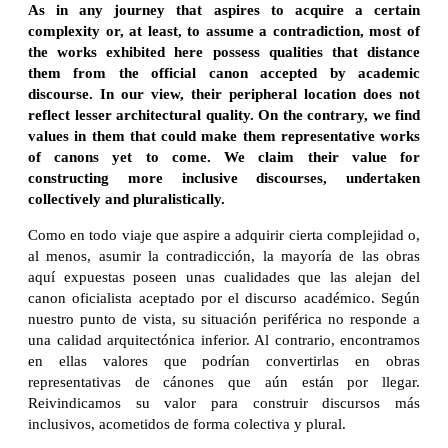
As in any journey that aspires to acquire a certain
complexity or, at least, to assume a contradiction, most of
the works exhibited here possess qualities that distance
them from the official canon accepted by academic
discourse. In our view, their peripheral location does not
reflect lesser architectural quality. On the contrary, we find
values in them that could make them representative works
of canons yet to come. We claim their value for
constructing more inclusive discourses, undertaken
collectively and pluralistically.
Como en todo viaje que aspire a adquirir cierta complejidad o,
al menos, asumir la contradicción, la mayoría de las obras
aquí expuestas poseen unas cualidades que las alejan del
canon oficialista aceptado por el discurso académico. Según
nuestro punto de vista, su situación periférica no responde a
una calidad arquitectónica inferior. Al contrario, encontramos
en ellas valores que podrían convertirlas en obras
representativas de cánones que aún están por llegar.
Reivindicamos su valor para construir discursos más
inclusivos, acometidos de forma colectiva y plural.