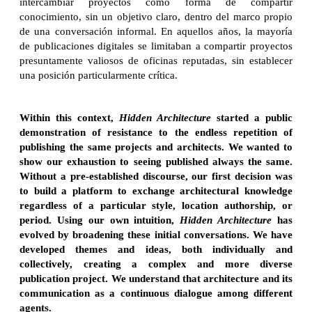
intercambiar proyectos como forma de compartir
conocimiento, sin un objetivo claro, dentro del marco propio
de una conversación informal. En aquellos años, la mayoría
de publicaciones digitales se limitaban a compartir proyectos
presuntamente valiosos de oficinas reputadas, sin establecer
una posición particularmente crítica.
Within this context,
Hidden Architecture
started a public
demonstration of resistance to the endless repetition of
publishing the same projects and architects. We wanted to
show our exhaustion to seeing published always the same.
Without a pre-established discourse, our first decision was
to build a platform to exchange architectural knowledge
regardless of a particular style, location authorship, or
period. Using our own intuition,
Hidden Architecture
has
evolved by broadening these initial conversations. We have
developed themes and ideas, both individually and
collectively, creating a complex and more diverse
publication project. We understand that architecture and its
communication as a continuous dialogue among different
agents.