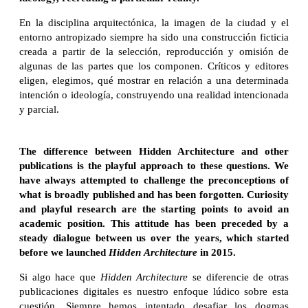
En la disciplina arquitectónica, la imagen de la ciudad y el
entorno antropizado siempre ha sido una construcción ficticia
creada a partir de la selección, reproducción y omisión de
algunas de las partes que los componen. Críticos y editores
eligen, elegimos, qué mostrar en relación a una determinada
intención o ideología, construyendo una realidad intencionada
y parcial.
The difference between Hidden Architecture and other
publications is the playful approach to these questions. We
have always attempted to challenge the preconceptions of
what is broadly published and has been forgotten. Curiosity
and playful research are the starting points to avoid an
academic position. This attitude has been preceded by a
steady dialogue between us over the years, which started
before we launched
Hidden
Architecture
in 2015.
Si algo hace que
Hidden Architecture
se diferencie de otras
publicaciones digitales es nuestro enfoque lúdico sobre esta
cuestión. Siempre hemos intentado desafiar los dogmas