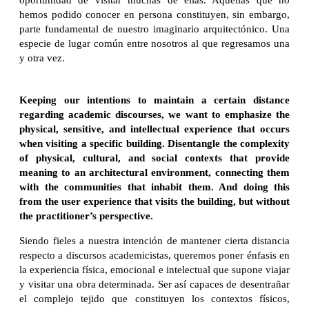
oportunidad de visitar muchas de ellas. Aquellas que no
hemos podido conocer en persona constituyen, sin embargo,
parte fundamental de nuestro imaginario arquitectónico. Una
especie de lugar común entre nosotros al que regresamos una
y otra vez.
Keeping our intentions to maintain a certain distance
regarding academic discourses, we want to emphasize the
physical, sensitive, and intellectual experience that occurs
when visiting a specific building. Disentangle the complexity
of physical, cultural, and social contexts that provide
meaning to an architectural environment, connecting them
with the communities that inhabit them. And doing this
from the user experience that visits the building, but without
the practitioner’s perspective.
Siendo fieles a nuestra intención de mantener cierta distancia
respecto a discursos academicistas, queremos poner énfasis en
la experiencia física, emocional e intelectual que supone viajar
y visitar una obra determinada. Ser así capaces de desentrañar
el complejo tejido que constituyen los contextos físicos,