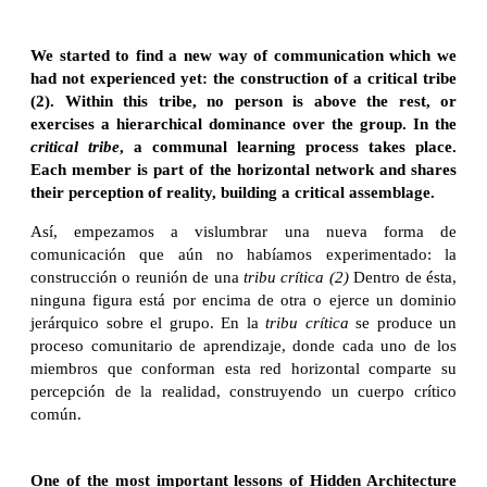
We started to find a new way of communication which we
had not experienced yet: the construction of a critical tribe
(2). Within this tribe, no person is above the rest, or
exercises a hierarchical dominance over the group. In the
critical tribe
, a communal learning process takes place.
Each member is part of the horizontal network and shares
their perception of reality, building a critical assemblage.
Así, empezamos a vislumbrar una nueva forma de
comunicación que aún no habíamos experimentado: la
construcción o reunión de una
tribu crítica (2)
Dentro de ésta,
ninguna figura está por encima de otra o ejerce un dominio
jerárquico sobre el grupo. En la
tribu crítica
se produce un
proceso comunitario de aprendizaje, donde cada uno de los
miembros que conforman esta red horizontal comparte su
percepción de la realidad, construyendo un cuerpo crítico
común.
One of the most important lessons of Hidden Architecture