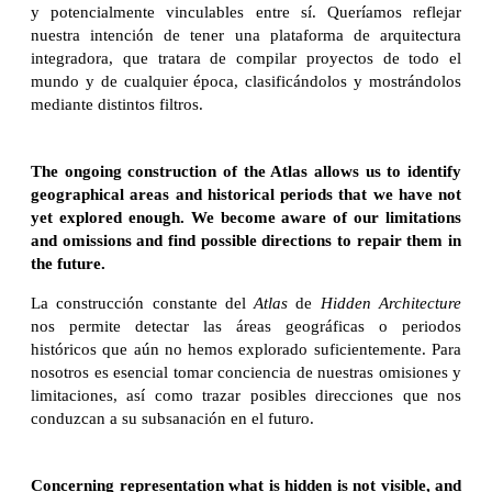
y potencialmente vinculables entre sí. Queríamos reflejar
nuestra intención de tener una plataforma de arquitectura
integradora, que tratara de compilar proyectos de todo el
mundo y de cualquier época, clasificándolos y mostrándolos
mediante distintos filtros.
The ongoing construction of the Atlas allows us to identify
geographical areas and historical periods that we have not
yet explored enough. We become aware of our limitations
and omissions and find possible directions to repair them in
the future.
La construcción constante del
Atlas
de
Hidden Architecture
nos permite detectar las áreas geográficas o periodos
históricos que aún no hemos explorado suficientemente. Para
nosotros es esencial tomar conciencia de nuestras omisiones y
limitaciones, así como trazar posibles direcciones que nos
conduzcan a su subsanación en el futuro.
Concerning representation what is hidden is not visible, and