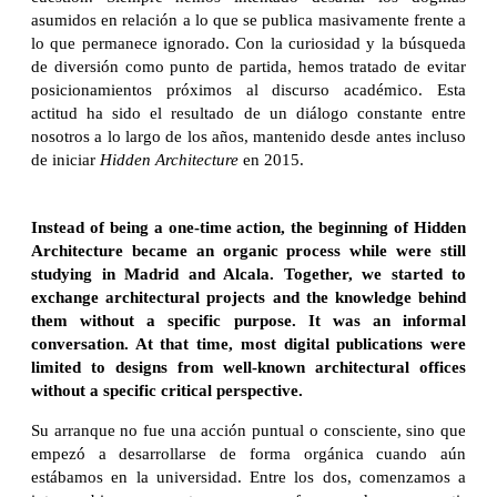
asumidos en relación a lo que se publica masivamente frente a
lo que permanece ignorado. Con la curiosidad y la búsqueda
de diversión como punto de partida, hemos tratado de evitar
posicionamientos próximos al discurso académico. Esta
actitud ha sido el resultado de un diálogo constante entre
nosotros a lo largo de los años, mantenido desde antes incluso
de iniciar
Hidden Architecture
en 2015.
Instead of being a one-time action, the beginning of Hidden
Architecture became an organic process while were still
studying in Madrid and Alcala. Together, we started to
exchange architectural projects and the knowledge behind
them without a specific purpose. It was an informal
conversation. At that time, most digital publications were
limited to designs from well-known architectural offices
without a specific critical perspective.
Su arranque no fue una acción puntual o consciente, sino que
empezó a desarrollarse de forma orgánica cuando aún
estábamos en la universidad. Entre los dos, comenzamos a