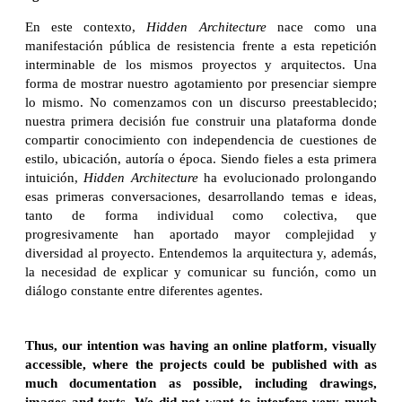
En este contexto,
Hidden Architecture
nace como una
manifestación pública de resistencia frente a esta repetición
interminable de los mismos proyectos y arquitectos. Una
forma de mostrar nuestro agotamiento por presenciar siempre
lo mismo. No comenzamos con un discurso preestablecido;
nuestra primera decisión fue construir una plataforma donde
compartir conocimiento con independencia de cuestiones de
estilo, ubicación, autoría o época. Siendo fieles a esta primera
intuición,
Hidden Architecture
ha evolucionado prolongando
esas primeras conversaciones, desarrollando temas e ideas,
tanto de forma individual como colectiva, que
progresivamente han aportado mayor complejidad y
diversidad al proyecto. Entendemos la arquitectura y, además,
la necesidad de explicar y comunicar su función, como un
diálogo constante entre diferentes agentes.
Thus, our intention was having an online platform, visually
accessible, where the projects could be published with as
much documentation as possible, including drawings,
images and texts. We did not want to interfere very much