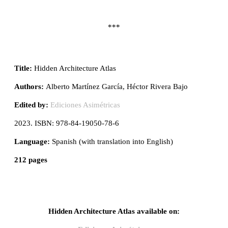
***
Title:
Hidden Architecture Atlas
Authors:
Alberto Martínez García, Héctor Rivera Bajo
Edited by:
Ediciones Asimétricas
2023. ISBN: 978-84-19050-78-6
Language:
Spanish (with translation into English)
212 pages
Hidden Architecture Atlas available on: