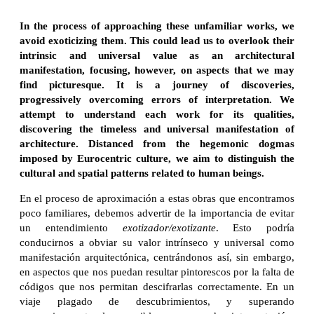
In the process of approaching these unfamiliar works, we
avoid exoticizing them. This could lead us to overlook their
intrinsic and universal value as an architectural
manifestation, focusing, however, on aspects that we may
find picturesque. It is a journey of discoveries,
progressively overcoming errors of interpretation. We
attempt to understand each work for its qualities,
discovering the timeless and universal manifestation of
architecture. Distanced from the hegemonic dogmas
imposed by Eurocentric culture, we aim to distinguish the
cultural and spatial patterns related to human beings.
En el proceso de aproximación a estas obras que encontramos
poco familiares, debemos advertir de la importancia de evitar
un entendimiento
exotizador/exotizante
. Esto podría
conducirnos a obviar su valor intrínseco y universal como
manifestación arquitectónica, centrándonos así, sin embargo,
en aspectos que nos puedan resultar pintorescos por la falta de
códigos que nos permitan descifrarlas correctamente. En un
viaje plagado de descubrimientos, y superando