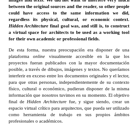
between the original sources and the reader, so other people
could have access to the same information we did,
regardless its physical, cultural, or economic context.
Hidden Architecture
final goal was, and still is, to construct
a virtual space for architects to be used as a working tool
for their own academic or professional fields.
De esta forma, nuestra preocupación era disponer de una
plataforma
online
visualmente accesible en la que los
proyectos fueran publicados con la mayor documentación
posible, a través de dibujos, imágenes y textos. No queríamos
interferir en exceso entre los documentos originales y el lector,
para que otras personas, independientemente de su contexto
físico, cultural o económico, pudieran disponer de la misma
información que nosotros tuvimos en su momento. El objetivo
final de
Hidden Architecture
fue, y sigue siendo, crear un
espacio virtual crítico para arquitectos, que pueda ser utilizado
como herramienta de trabajo en sus propios ámbitos
profesionales o académicos.