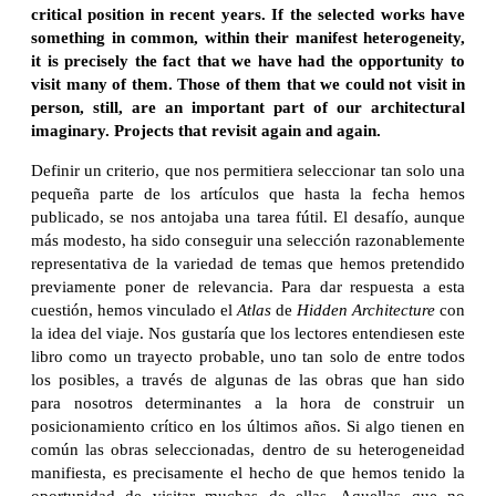
critical position in recent years. If the selected works have
something in common, within their manifest heterogeneity,
it is precisely the fact that we have had the opportunity to
visit many of them. Those of them that we could not visit in
person, still, are an important part of our architectural
imaginary.
Projects that revisit again and again.
Definir un criterio, que nos permitiera seleccionar tan solo una
pequeña parte de los artículos que hasta la fecha hemos
publicado, se nos antojaba una tarea fútil. El desafío, aunque
más modesto, ha sido conseguir una selección razonablemente
representativa de la variedad de temas que hemos pretendido
previamente poner de relevancia. Para dar respuesta a esta
cuestión, hemos vinculado el
Atlas
de
Hidden Architecture
con
la idea del viaje. Nos gustaría que los lectores entendiesen este
libro como un trayecto probable, uno tan solo de entre todos
los posibles, a través de algunas de las obras que han sido
para nosotros determinantes a la hora de construir un
posicionamiento crítico en los últimos años. Si algo tienen en
común las obras seleccionadas, dentro de su heterogeneidad
manifiesta, es precisamente el hecho de que hemos tenido la