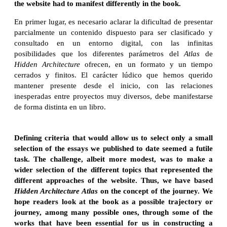
the website had to manifest differently in the book.
En primer lugar, es necesario aclarar la dificultad de presentar
parcialmente un contenido dispuesto para ser clasificado y
consultado en un entorno digital, con las infinitas
posibilidades que los diferentes parámetros del
Atlas
de
Hidden Architecture
ofrecen, en un formato y un tiempo
cerrados y finitos. El carácter lúdico que hemos querido
mantener presente desde el inicio, con las relaciones
inesperadas entre proyectos muy diversos, debe manifestarse
de forma distinta en un libro.
Defining criteria that would allow us to select only a small
selection of the essays we published to date seemed a futile
task. The challenge, albeit more modest, was to make a
wider selection of the different topics that represented the
different approaches of the website. Thus, we have based
Hidden Architecture
Atlas
on the concept of the journey. We
hope readers look at the book as a possible trajectory or
journey, among many possible ones, through some of the
works that have been essential for us in constructing a