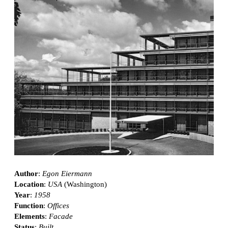
Author
:
Egon Eiermann
Location
:
USA
(Washington)
Year
:
1958
Function
:
Offices
Elements
:
Facade
Status
:
Built