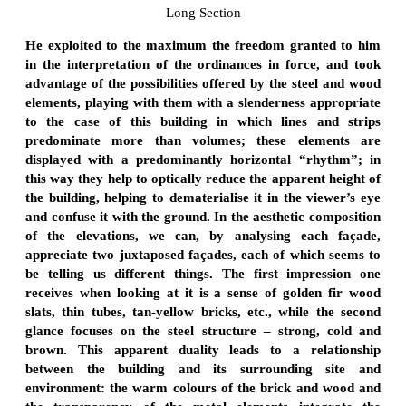
Long Section
He exploited to the maximum the freedom granted to him
in the interpretation of the ordinances in force, and took
advantage of the possibilities offered by the steel and wood
elements, playing with them with a slenderness appropriate
to the case of this building in which lines and strips
predominate more than volumes; these elements are
displayed with a predominantly horizontal “rhythm”; in
this way they help to optically reduce the apparent height of
the building, helping to dematerialise it in the viewer’s eye
and confuse it with the ground. In the aesthetic composition
of the elevations, we can, by analysing each façade,
appreciate two juxtaposed façades, each of which seems to
be telling us different things. The first impression one
receives when looking at it is a sense of golden fir wood
slats, thin tubes, tan-yellow bricks, etc., while the second
glance focuses on the steel structure – strong, cold and
brown. This apparent duality leads to a relationship
between the building and its surrounding site and
environment: the warm colours of the brick and wood and