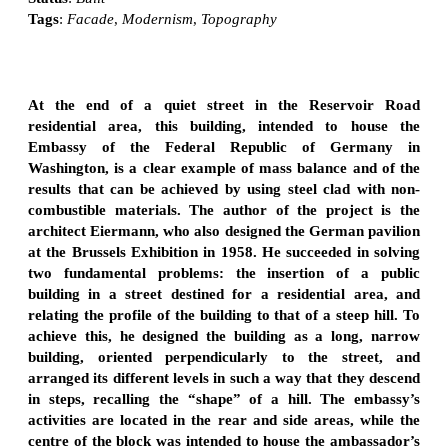
Tags
:
Facade
,
Modernism
,
Topography
At the end of a quiet street in the Reservoir Road
residential area, this building, intended to house the
Embassy of the Federal Republic of Germany in
Washington, is a clear example of mass balance and of the
results that can be achieved by using steel clad with non-
combustible materials. The author of the project is the
architect Eiermann, who also designed the German pavilion
at the Brussels Exhibition in 1958. He succeeded in solving
two fundamental problems: the insertion of a public
building in a street destined for a residential area, and
relating the profile of the building to that of a steep hill. To
achieve this, he designed the building as a long, narrow
building, oriented perpendicularly to the street, and
arranged its different levels in such a way that they descend
in steps, recalling the “shape” of a hill. The embassy’s
activities are located in the rear and side areas, while the
centre of the block was intended to house the ambassador’s