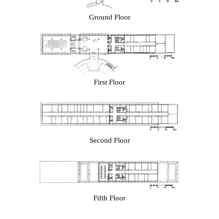
Ground Floor
First Floor
Second Floor
Fifth Floor