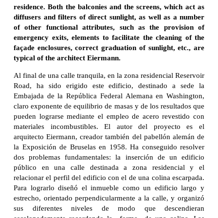
residence. Both the balconies and the screens, which act as
diffusers and filters of direct sunlight, as well as a number
of other functional attributes, such as the provision of
emergency exits, elements to facilitate the cleaning of the
façade enclosures, correct graduation of sunlight, etc., are
typical of the architect Eiermann.
Al final de una calle tranquila, en la zona residencial Reservoir
Road, ha sido erigido este edificio, destinado a sede la
Embajada de la República Federal Alemana en Washington,
claro exponente de equilibrio de masas y de los resultados que
pueden lograrse mediante el empleo de acero revestido con
materiales incombustibles. El autor del proyecto es el
arquitecto Eiermann, creador también del pabellón alemán de
la Exposición de Bruselas en 1958. Ha conseguido resolver
dos problemas fundamentales: la inserción de un edificio
público en una calle destinada a zona residencial y el
relacionar el perfil del edificio con el de una colina escarpada.
Para lograrlo diseñó el inmueble como un edificio largo y
estrecho, orientado perpendicularmente a la calle, y organizó
sus diferentes niveles de modo que descendieran