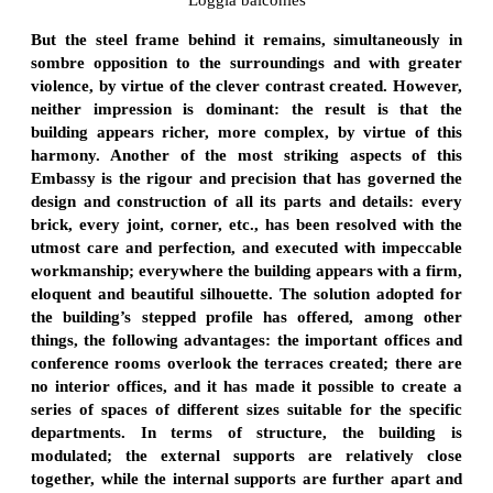
Loggia balconies
But the steel frame behind it remains, simultaneously in
sombre opposition to the surroundings and with greater
violence, by virtue of the clever contrast created. However,
neither impression is dominant: the result is that the
building appears richer, more complex, by virtue of this
harmony. Another of the most striking aspects of this
Embassy is the rigour and precision that has governed the
design and construction of all its parts and details: every
brick, every joint, corner, etc., has been resolved with the
utmost care and perfection, and executed with impeccable
workmanship; everywhere the building appears with a firm,
eloquent and beautiful silhouette. The solution adopted for
the building’s stepped profile has offered, among other
things, the following advantages: the important offices and
conference rooms overlook the terraces created; there are
no interior offices, and it has made it possible to create a
series of spaces of different sizes suitable for the specific
departments. In terms of structure, the building is
modulated; the external supports are relatively close
together, while the internal supports are further apart and