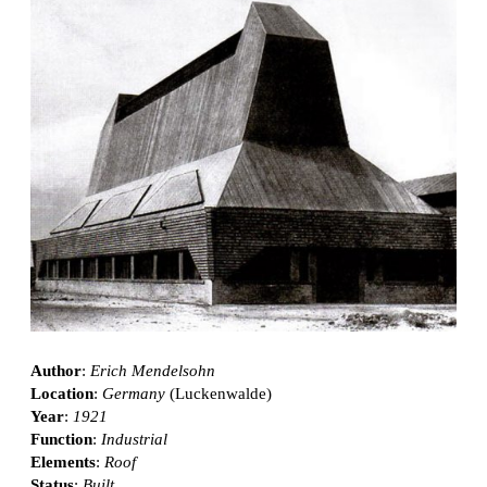
Author
:
Erich Mendelsohn
Location
:
Germany
(Luckenwalde)
Year
:
1921
Function
:
Industrial
Elements
:
Roof
Status
:
Built