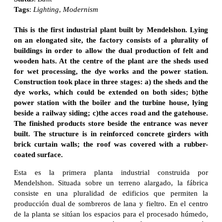
Tags
:
Lighting
,
Modernism
This is the first industrial plant built by Mendelshon. Lying
on an elongated site, the factory consists of a plurality of
buildings in order to allow the dual production of felt and
wooden hats. At the centre of the plant are the sheds used
for wet processing, the dye works and the power station.
Construction took place in three stages: a) the sheds and the
dye works, which could be extended on both sides; b)the
power station with the boiler and the turbine house, lying
beside a railway siding; c)the acces road and the gatehouse.
The finished products store beside the entrance was never
built. The structure is in reinforced concrete girders with
brick curtain walls; the roof was covered with a rubber-
coated surface.
Esta es la primera planta industrial construida por
Mendelshon. Situada sobre un terreno alargado, la fábrica
consiste en una pluralidad de edificios que permiten la
producción dual de sombreros de lana y fieltro. En el centro
de la planta se sitúan los espacios para el procesado húmedo,