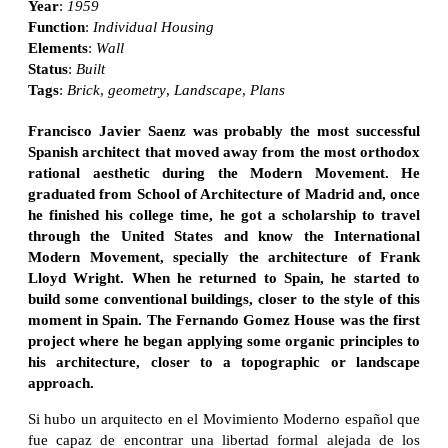
Year
:
1959
Function
:
Individual Housing
Elements
:
Wall
Status
:
Built
Tags
:
Brick
,
geometry
,
Landscape
,
Plans
Francisco Javier Saenz was probably the most successful
Spanish architect that moved away from the most orthodox
rational aesthetic during the Modern Movement. He
graduated from School of Architecture of Madrid and, once
he finished his college time, he got a scholarship to travel
through the United States and know the International
Modern Movement, specially the architecture of Frank
Lloyd Wright. When he returned to Spain, he started to
build some conventional buildings, closer to the style of this
moment in Spain. The Fernando Gomez House was the first
project where he began applying some organic principles to
his architecture, closer to a topographic or landscape
approach.
Si hubo un arquitecto en el Movimiento Moderno español que
fue capaz de encontrar una libertad formal alejada de los