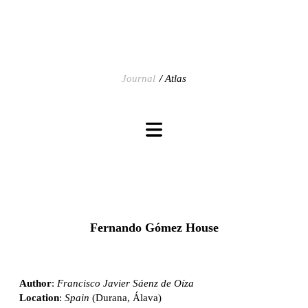
Journal
Atlas
Fernando Gómez House
Author
:
Francisco Javier Sáenz de Oíza
Location
:
Spain
(Durana, Álava)