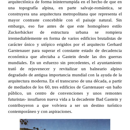
arquitectónica de forma ininterrumpida en el hecho de que en
una topografía alpina, en parte salvaje-romántica, se
construyera una arquitectura metropolitana que representa el
mayor contraste concebible con el paisaje natural. Sin
embargo, eso fue antes de que este homogéneo estilo
Zuckerbäcker de estructura urbana se rompiera
irremediablemente en forma de varios edificios brutalistas de
carácter único y utópico erigidos por el arquitecto Gerhard
Garstenauer para superar el constante estado de decadencia
económica que afectaba a Gastein desde las dos guerras
mundiales. En un esfuerzo sin precedentes, el ayuntamiento
trató de rejuvenecer y revitalizar un balneario alpino
degradado de antigua importancia mundial con la ayuda de la
arquitectura moderna. En el transcurso de una década, a partir
de mediados de los 60, tres edificios de Garstenauer -un baño
público, un centro de convenciones y unos remontes
futuristas- insuflaron nueva vida a la decadente Bad Gastein y
contribuyeron a que volviera a ser un destino turístico
contemporáneo y con aspiraciones.