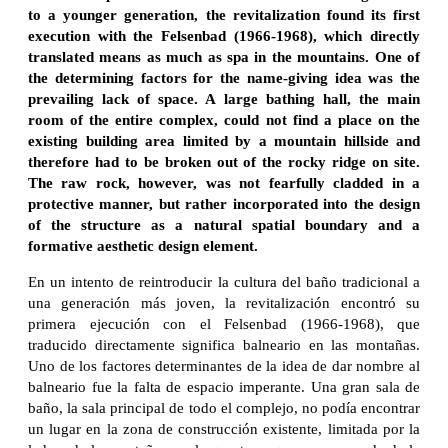
to a younger generation, the revitalization found its first
execution with the Felsenbad (1966-1968), which directly
translated means as much as spa in the mountains. One of
the determining factors for the name-giving idea was the
prevailing lack of space. A large bathing hall, the main
room of the entire complex, could not find a place on the
existing building area limited by a mountain hillside and
therefore had to be broken out of the rocky ridge on site.
The raw rock, however, was not fearfully cladded in a
protective manner, but rather incorporated into the design
of the structure as a natural spatial boundary and a
formative aesthetic design element.
En un intento de reintroducir la cultura del baño tradicional a
una generación más joven, la revitalización encontró su
primera ejecución con el Felsenbad (1966-1968), que
traducido directamente significa balneario en las montañas.
Uno de los factores determinantes de la idea de dar nombre al
balneario fue la falta de espacio imperante. Una gran sala de
baño, la sala principal de todo el complejo, no podía encontrar
un lugar en la zona de construcción existente, limitada por la