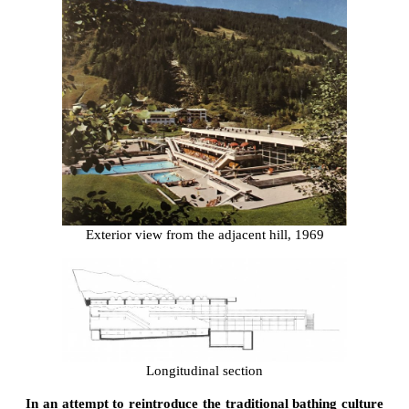
Exterior view from the adjacent hill, 1969
Longitudinal section
In an attempt to reintroduce the traditional bathing culture