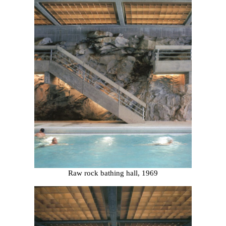
Raw rock bathing hall, 1969