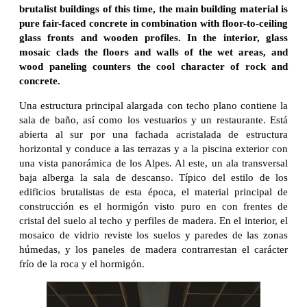
brutalist buildings of this time, the main building material is
pure fair-faced concrete in combination with floor-to-ceiling
glass fronts and wooden profiles. In the interior, glass
mosaic clads the floors and walls of the wet areas, and
wood paneling counters the cool character of rock and
concrete.
Una estructura principal alargada con techo plano contiene la
sala de baño, así como los vestuarios y un restaurante. Está
abierta al sur por una fachada acristalada de estructura
horizontal y conduce a las terrazas y a la piscina exterior con
una vista panorámica de los Alpes. Al este, un ala transversal
baja alberga la sala de descanso. Típico del estilo de los
edificios brutalistas de esta época, el material principal de
construcción es el hormigón visto puro en con frentes de
cristal del suelo al techo y perfiles de madera. En el interior, el
mosaico de vidrio reviste los suelos y paredes de las zonas
húmedas, y los paneles de madera contrarrestan el carácter
frío de la roca y el hormigón.