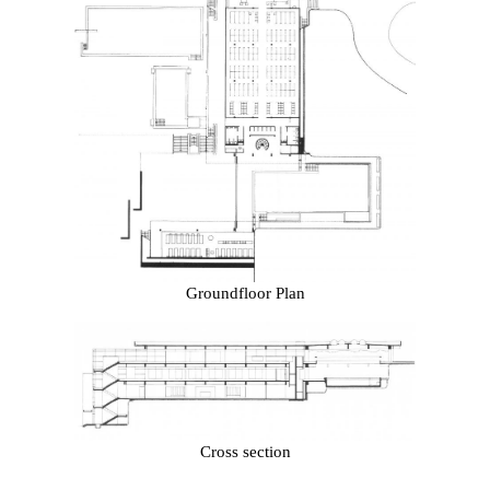
Groundfloor Plan
Cross section