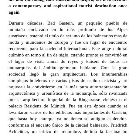
a contemporary and aspirational tourist destination once
again.
Durante décadas, Bad Gastein, un pequeño pueblo de
montaña enclavado en lo más profundo de los Alpes
austriacos, ostentó el título de ser uno de los balnearios más de
moda y mundanos de Europa y fue un lugar de encuentro
recurrente para la sociedad internacional. Este auge cultural
culminó en torno al fin de siglo, cuando pronto se convirtió en
el lugar de visita anual de reyes y kaisers de todas las
monarquías del ámbito germano hablante. Con la gran
sociedad llegó la gran arquitectura. Los innumerables
complejos hoteleros de varios pisos de estilo clasicista y art
nouveau la convirtieron en la más pura autorrepresentación
arquitectónica y urbanística de la monarquía, sólo rivalizada
por la arquitectura imperial de la Ringstrasse vienesa o el
palacio Residenz de Múnich. Fue en esta época cuando se
levantaron varios de los edificios más importantes de Gastein,
que hasta hoy -aunque ya no tienen su antiguo esplendor-
conforman el encanto único de la ciudad balneario. Friedrich
Achleitner, un crítico de renombre, definió la fascinación