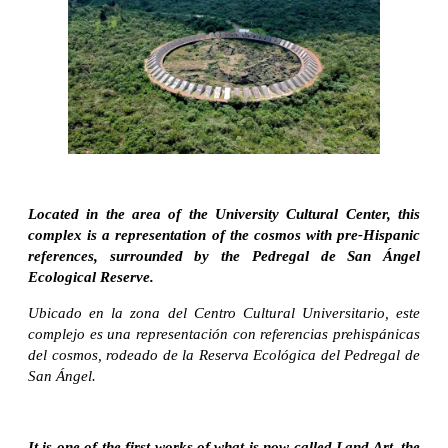
Located in the area of the University Cultural Center, this
complex is a representation of the cosmos with pre-Hispanic
references, surrounded by the Pedregal de San Ángel
Ecological Reserve.
Ubicado en la zona del Centro Cultural Universitario, este
complejo es una representación con referencias prehispánicas
del cosmos, rodeado de la Reserva Ecológica del Pedregal de
San Ángel.
It is one of the first works of what is now called Land Art, the