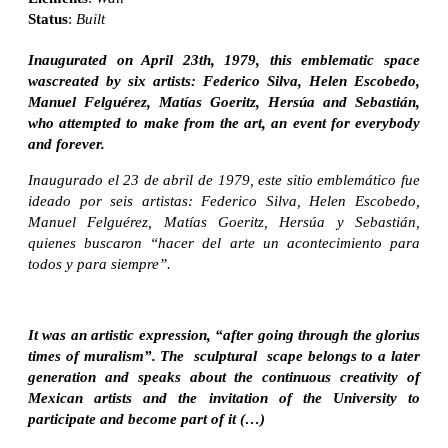
Status
:
Built
Inaugurated on April 23th, 1979, this emblematic space
wascreated by six artists:
Federico Silva, Helen Escobedo,
Manuel Felguérez, Matías Goeritz, Hersúa and Sebastián,
who attempted to make from the art, an event for everybody
and forever.
Inaugurado el 23 de abril de 1979, este sitio emblemático fue
ideado por seis artistas: Federico Silva, Helen Escobedo,
Manuel Felguérez, Matías Goeritz, Hersúa y Sebastián,
quienes buscaron “hacer del arte un acontecimiento para
todos y para siempre”.
It was an artistic expression, “after going through the glorius
times of muralism”. The sculptural scape belongs to a later
generation and speaks about the continuous creativity of
Mexican artists and the invitation of the University to
participate and become part of it (…)