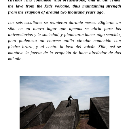
circular ring contained with breaststroke, and at the center
the lava from the Xitle volcano, thus maintaining strength
from the eruption of around two thousand years ago.
Los seis escultores se reunieron durante meses. Eligieron un
sitio en un nuevo lugar que apenas se abría para los
universitarios y la sociedad, y plantearon hacer algo sencillo,
pero poderoso: un enorme anillo circular contenido con
piedra braza, y al centro la lava del volcán Xitle, así se
mantuvo la fuerza de la erupción de hace alrededor de dos
mil año.