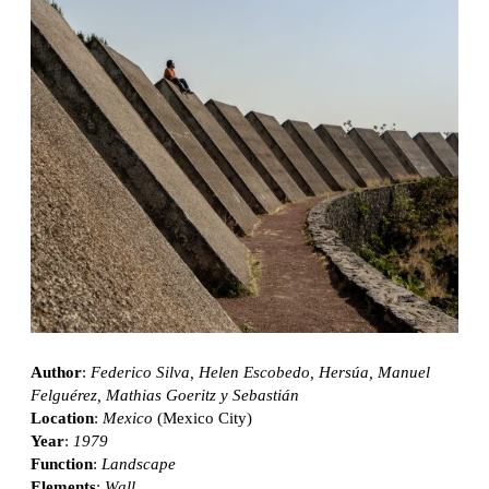
Author
:
Federico Silva, Helen Escobedo, Hersúa, Manuel
Felguérez, Mathias Goeritz y Sebastián
Location
:
Mexico
(Mexico City)
Year
:
1979
Function
:
Landscape
Elements
:
Wall