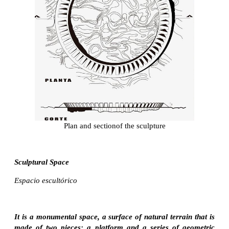
Plan and sectionof the sculpture
Sculptural Space
Espacio escultórico
It is a monumental space, a surface of natural terrain that is
made of two pieces: a platform and a series of geometric