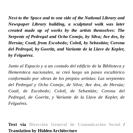
Next to the Space and to one side of the National Library and
Newspaper Library building, a sculptural walk was later
created made up of works by the artists themselves: The
Serpents of Pedregal and Ocho Conejo, by Silva; Ave dos, by
Hersúa; Coatl, from Escobedo; Colotl, by Sebastián; Corona
del Pedregal, by Goeritz, and Variante de la Llave de Kepler,
by Felguérez.
Junto al Espacio y a un costado del edificio de la Biblioteca y
Hemeroteca nacionales, se creó luego un paseo escultórico
conformado por obras de los propios artistas: Las serpientes
del Pedregal y Ocho Conejo, de Silva; Ave dos, de Hersúa;
Coatl, de Escobedo; Colotl, de Sebastián; Corona del
Pedregal, de Goeritz, y Variante de la Llave de Kepler, de
Felguérez.
Text via
Dirección General de Comunicación Social
/
Translation by Hidden Architecture