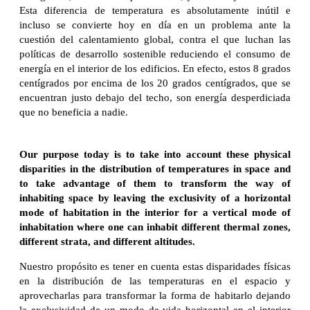
Esta diferencia de temperatura es absolutamente inútil e
incluso se convierte hoy en día en un problema ante la
cuestión del calentamiento global, contra el que luchan las
políticas de desarrollo sostenible reduciendo el consumo de
energía en el interior de los edificios. En efecto, estos 8 grados
centígrados por encima de los 20 grados centígrados, que se
encuentran justo debajo del techo, son energía desperdiciada
que no beneficia a nadie.
Our purpose today is to take into account these physical
disparities in the distribution of temperatures in space and
to take advantage of them to transform the way of
inhabiting space by leaving the exclusivity of a horizontal
mode of habitation in the interior for a vertical mode of
inhabitation where one can inhabit different thermal zones,
different strata, and different altitudes.
Nuestro propósito es tener en cuenta estas disparidades físicas
en la distribución de las temperaturas en el espacio y
aprovecharlas para transformar la forma de habitarlo dejando
la exclusividad de un modo de vida horizontal en el interior