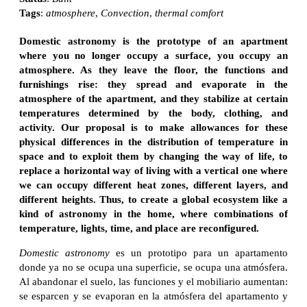
Tags
:
atmosphere
,
Convection
,
thermal comfort
Domestic astronomy is the prototype of an apartment
where you no longer occupy a surface, you occupy an
atmosphere. As they leave the floor, the functions and
furnishings rise: they spread and evaporate in the
atmosphere of the apartment, and they stabilize at certain
temperatures determined by the body, clothing, and
activity. Our proposal is to make allowances for these
physical differences in the distribution of temperature in
space and to exploit them by changing the way of life, to
replace a horizontal way of living with a vertical one where
we can occupy different heat zones, different layers, and
different heights. Thus, to create a global ecosystem like a
kind of astronomy in the home, where combinations of
temperature, lights, time, and place are reconfigured.
Domestic astronomy
es un prototipo para un apartamento
donde ya no se ocupa una superficie, se ocupa una atmósfera.
Al abandonar el suelo, las funciones y el mobiliario aumentan:
se esparcen y se evaporan en la atmósfera del apartamento y