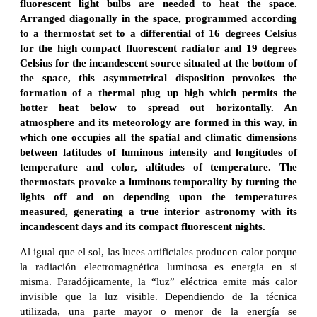
fluorescent light bulbs are needed to heat the space.
Arranged diagonally in the space, programmed according
to a thermostat set to a differential of 16 degrees Celsius
for the high compact fluorescent radiator and 19 degrees
Celsius for the incandescent source situated at the bottom of
the space, this asymmetrical disposition provokes the
formation of a thermal plug up high which permits the
hotter heat below to spread out horizontally. An
atmosphere and its meteorology are formed in this way, in
which one occupies all the spatial and climatic dimensions
between latitudes of luminous intensity and longitudes of
temperature and color, altitudes of temperature. The
thermostats provoke a luminous temporality by turning the
lights off and on depending upon the temperatures
measured, generating a true interior astronomy with its
incandescent days and its compact fluorescent nights.
Al igual que el sol, las luces artificiales producen calor porque
la radiación electromagnética luminosa es energía en sí
misma. Paradójicamente, la “luz” eléctrica emite más calor
invisible que la luz visible. Dependiendo de la técnica
utilizada, una parte mayor o menor de la energía se