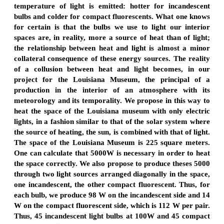
temperature of light is emitted: hotter for incandescent
bulbs and colder for compact fluorescents. What one knows
for certain is that the bulbs we use to light our interior
spaces are, in reality, more a source of heat than of light;
the relationship between heat and light is almost a minor
collateral consequence of these energy sources. The reality
of a collusion between heat and light becomes, in our
project for the Louisiana Museum, the principal of a
production in the interior of an atmosphere with its
meteorology and its temporality. We propose in this way to
heat the space of the Louisiana museum with only electric
lights, in a fashion similar to that of the solar system where
the source of heating, the sun, is combined with that of light.
The space of the Louisiana Museum is 225 square meters.
One can calculate that 5000W is necessary in order to heat
the space correctly. We also propose to produce theses 5000
through two light sources arranged diagonally in the space,
one incandescent, the other compact fluorescent. Thus, for
each bulb, we produce 98 W on the incandescent side and 14
W on the compact fluorescent side, which is 112 W per pair.
Thus, 45 incandescent light bulbs at 100W and 45 compact