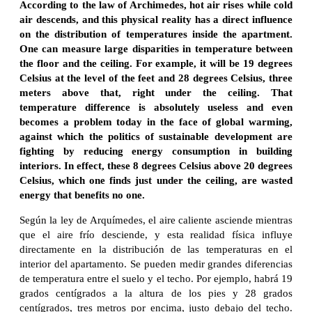
According to the law of Archimedes, hot air rises while cold
air descends, and this physical reality has a direct influence
on the distribution of temperatures inside the apartment.
One can measure large disparities in temperature between
the floor and the ceiling. For example, it will be 19 degrees
Celsius at the level of the feet and 28 degrees Celsius, three
meters above that, right under the ceiling. That
temperature difference is absolutely useless and even
becomes a problem today in the face of global warming,
against which the politics of sustainable development are
fighting by reducing energy consumption in building
interiors. In effect, these 8 degrees Celsius above 20 degrees
Celsius, which one finds just under the ceiling, are wasted
energy that benefits no one.
Según la ley de Arquímedes, el aire caliente asciende mientras
que el aire frío desciende, y esta realidad física influye
directamente en la distribución de las temperaturas en el
interior del apartamento. Se pueden medir grandes diferencias
de temperatura entre el suelo y el techo. Por ejemplo, habrá 19
grados centígrados a la altura de los pies y 28 grados
centígrados, tres metros por encima, justo debajo del techo.