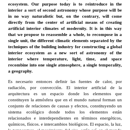
ecosystem. Our purpose today is to reintroduce in the
interior a sort of second astronomy whose purpose will be
in no way naturalistic but, on the contrary, will come
directly from the center of artificial means of creating
artificial interior climates of modernity. It is in this way
that we propose to reassemble a whole, to recompose in a
single unit, the different climatic elements separated by the
techniques of the building industry for constructing a global
interior ecosystem as a new sort of astronomy of the
interior where temperature, light, time, and space
recombine into one single atmosphere, a single temporality,
a geography.
Es necesario entonces definir las fuentes de calor, por
radiación, por convección. El interior artificial de la
arquitectura es un espacio donde los elementos que
constituyen la atmósfera que en el mundo natural forman un
conjunto de relaciones de causas y efectos, constituyendo un
sistema ecológico donde todos los elementos están
relacionados e interdependientes en términos energéticos,
químicos, físicos. e intercambios biológicos. El espacio, la luz,