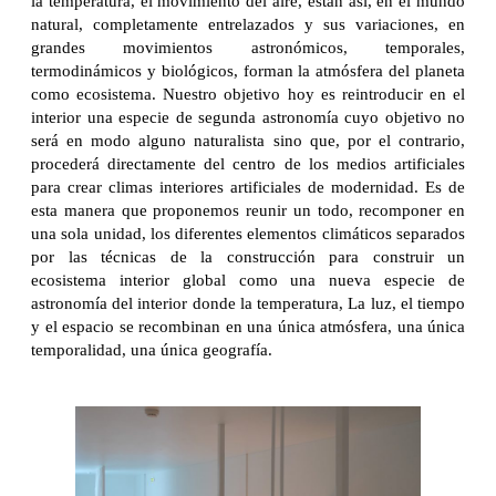
la temperatura, el movimiento del aire, están así, en el mundo
natural, completamente entrelazados y sus variaciones, en
grandes movimientos astronómicos, temporales,
termodinámicos y biológicos, forman la atmósfera del planeta
como ecosistema. Nuestro objetivo hoy es reintroducir en el
interior una especie de segunda astronomía cuyo objetivo no
será en modo alguno naturalista sino que, por el contrario,
procederá directamente del centro de los medios artificiales
para crear climas interiores artificiales de modernidad. Es de
esta manera que proponemos reunir un todo, recomponer en
una sola unidad, los diferentes elementos climáticos separados
por las técnicas de la construcción para construir un
ecosistema interior global como una nueva especie de
astronomía del interior donde la temperatura, La luz, el tiempo
y el espacio se recombinan en una única atmósfera, una única
temporalidad, una única geografía.