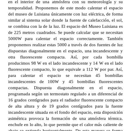
en el interior de una atmósfera con su meteorología y su
temporalidad. Proponemos de este modo calentar el espacio
del museo de Luisiana únicamente con luz eléctrica, de forma
similar al sistema solar donde la fuente de calefacción, el sol,
se combina con la de la luz. El espacio del Museo Luisiana es
de 225 metros cuadrados. Se puede calcular que se necesitan
5000W para calentar el espacio correctamente. También
proponemos realizar estas 5000 a través de dos fuentes de luz
dispuestas diagonalmente en el espacio, una incandescente y
otra fluorescente compacta. Así, por cada bombilla
producimos 98 W en el lado incandescente y 14 W en el lado
fluorescente compacto, lo que equivale a 112 W por par. Así,
para calentar el espacio se necesitan 45 bombillas
incandescentes de 100W y 45 bombillas fluorescentes
compactas. Dispuesta diagonalmente en el espacio,
programada según un termostato regulado a un diferencial de
16 grados centígrados para el radiador fluorescente compacto
de alta altura y de 19 grados centígrados para la fuente
incandescente situada en el fondo del espacio, esta disposición
asimétrica provoca la formación de una atmósfera térmica.
enchufe en lo alto, lo que permite que el calor más caliente de
abajo se extienda horizontalmente. De esta manera se forma