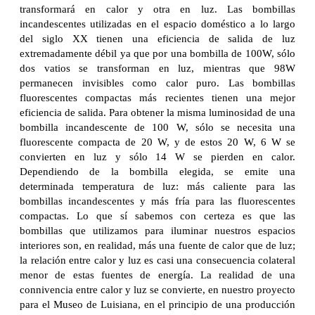
transformará en calor y otra en luz. Las bombillas
incandescentes utilizadas en el espacio doméstico a lo largo
del siglo XX tienen una eficiencia de salida de luz
extremadamente débil ya que por una bombilla de 100W, sólo
dos vatios se transforman en luz, mientras que 98W
permanecen invisibles como calor puro. Las bombillas
fluorescentes compactas más recientes tienen una mejor
eficiencia de salida. Para obtener la misma luminosidad de una
bombilla incandescente de 100 W, sólo se necesita una
fluorescente compacta de 20 W, y de estos 20 W, 6 W se
convierten en luz y sólo 14 W se pierden en calor.
Dependiendo de la bombilla elegida, se emite una
determinada temperatura de luz: más caliente para las
bombillas incandescentes y más fría para las fluorescentes
compactas. Lo que sí sabemos con certeza es que las
bombillas que utilizamos para iluminar nuestros espacios
interiores son, en realidad, más una fuente de calor que de luz;
la relación entre calor y luz es casi una consecuencia colateral
menor de estas fuentes de energía. La realidad de una
connivencia entre calor y luz se convierte, en nuestro proyecto
para el Museo de Luisiana, en el principio de una producción