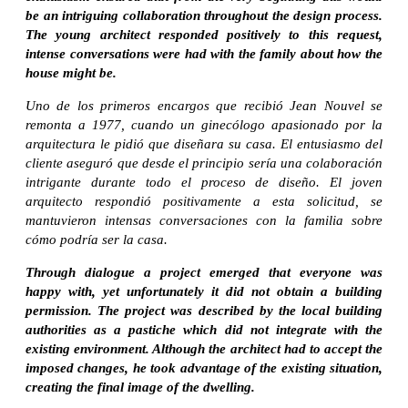
be an intriguing collaboration throughout the design process.
The young architect responded positively to this request,
intense conversations were had with the family about how the
house might be.
Uno de los primeros encargos que recibió Jean Nouvel se
remonta a 1977, cuando un ginecólogo apasionado por la
arquitectura le pidió que diseñara su casa. El entusiasmo del
cliente aseguró que desde el principio sería una colaboración
intrigante durante todo el proceso de diseño. El joven
arquitecto respondió positivamente a esta solicitud, se
mantuvieron intensas conversaciones con la familia sobre
cómo podría ser la casa.
Through dialogue a project emerged that everyone was
happy with, yet unfortunately it did not obtain a building
permission. The project was described by the local building
authorities as a pastiche which did not integrate with the
existing environment. Although the architect had to accept the
imposed changes, he took advantage of the existing situation,
creating the final image of the dwelling.