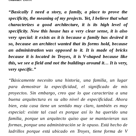
“Basically I need a story, a family, a place to prove the
specificity, the meaning of my projects. Yet, I believe that what
characterizes a good architecture, it is its high level of
specificity. Now this house has a very clear sense, it is also
very special: it exists as it is because a family has desired it
so, because an architect wanted that its forms hold, because
an administration was opposed to it. It is made ​​of bricks
because it is located in Troyes, it is V-shaped because like
this, we see a field and not the buildings around it…
It is very,
very specific.”
“Básicamente necesito una historia, una familia, un lugar
para demostrar la especificidad, el significado de mis
proyectos. Sin embargo, creo que lo que caracteriza a una
buena arquitectura es su alto nivel de especificidad. Ahora
bien, esta casa tiene un sentido muy claro, también es muy
especial: existe tal cual es porque así lo ha querido una
familia, porque un arquitecto quiso que se mantuvieran sus
formas, porque una administración se le opuso. Está hecho de
ladrillos porque está ubicado en Troyes, tiene forma de V