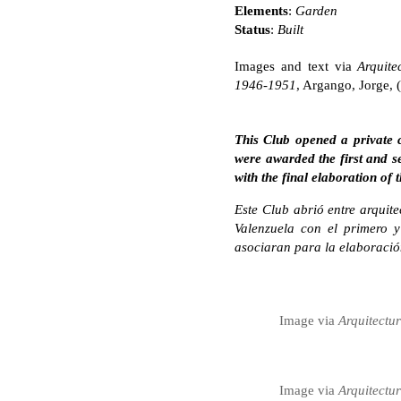
Elements
:
Garden
Status
:
Built
Images and text via
Arquite
1946-1951
, Argango, Jorge, 
This Club opened a private 
were awarded the first and s
with the final elaboration of 
Este Club abrió entre arqui
Valenzuela con el primero y
asociaran para la elaboración
Image via
Arquitectu
Image via
Arquitectu