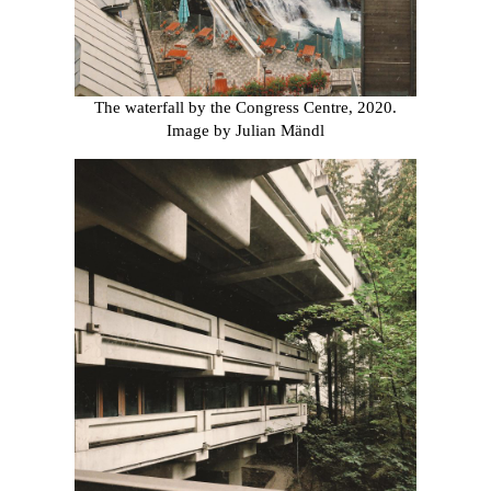
The waterfall by the Congress Centre, 2020.
Image by Julian Mändl