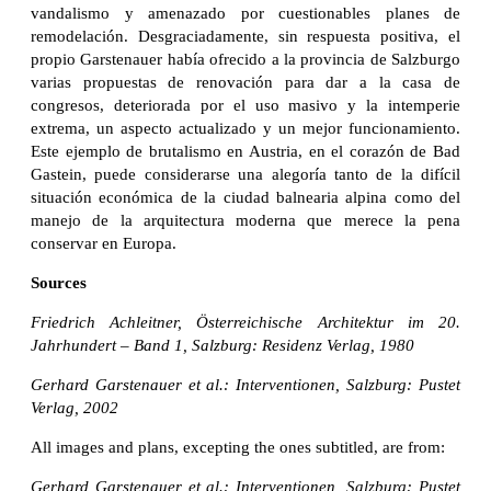
vandalismo y amenazado por cuestionables planes de
remodelación. Desgraciadamente, sin respuesta positiva, el
propio Garstenauer había ofrecido a la provincia de Salzburgo
varias propuestas de renovación para dar a la casa de
congresos, deteriorada por el uso masivo y la intemperie
extrema, un aspecto actualizado y un mejor funcionamiento.
Este ejemplo de brutalismo en Austria, en el corazón de Bad
Gastein, puede considerarse una alegoría tanto de la difícil
situación económica de la ciudad balnearia alpina como del
manejo de la arquitectura moderna que merece la pena
conservar en Europa.
Sources
Friedrich Achleitner, Österreichische Architektur im 20.
Jahrhundert – Band 1, Salzburg: Residenz Verlag, 1980
Gerhard Garstenauer et al.: Interventionen, Salzburg: Pustet
Verlag, 2002
All images and plans, excepting the ones subtitled, are from:
Gerhard Garstenauer et al.: Interventionen, Salzburg: Pustet