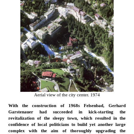
Aerial view of the city center. 1974
With the construction of 1968s Felsenbad, Gerhard
Garstenauer had succeeded in kick-starting the
revitalization of the sleepy town, which resulted in the
confidence of local politicians to build yet another large
complex with the aim of thoroughly upgrading the