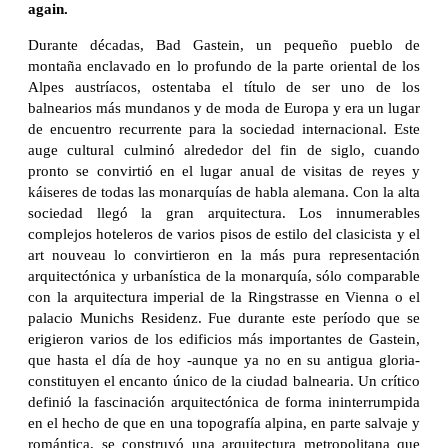
again.
Durante décadas, Bad Gastein, un pequeño pueblo de
montaña enclavado en lo profundo de la parte oriental de los
Alpes austríacos, ostentaba el título de ser uno de los
balnearios más mundanos y de moda de Europa y era un lugar
de encuentro recurrente para la sociedad internacional. Este
auge cultural culminó alrededor del fin de siglo, cuando
pronto se convirtió en el lugar anual de visitas de reyes y
káiseres de todas las monarquías de habla alemana. Con la alta
sociedad llegó la gran arquitectura. Los innumerables
complejos hoteleros de varios pisos de estilo del clasicista y el
art nouveau lo convirtieron en la más pura representación
arquitectónica y urbanística de la monarquía, sólo comparable
con la arquitectura imperial de la Ringstrasse en Vienna o el
palacio Munichs Residenz. Fue durante este período que se
erigieron varios de los edificios más importantes de Gastein,
que hasta el día de hoy -aunque ya no en su antigua gloria-
constituyen el encanto único de la ciudad balnearia. Un crítico
definió la fascinación arquitectónica de forma ininterrumpida
en el hecho de que en una topografía alpina, en parte salvaje y
romántica, se construyó una arquitectura metropolitana que