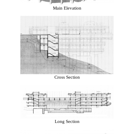
Main Elevation
Cross Section
Long Section