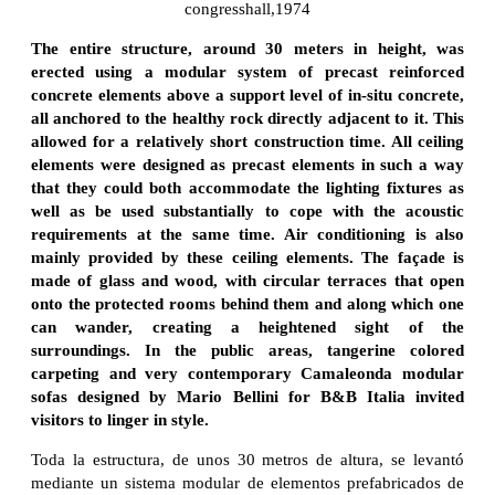
congresshall,1974
The entire structure, around 30 meters in height, was
erected using a modular system of precast reinforced
concrete elements above a support level of in-situ concrete,
all anchored to the healthy rock directly adjacent to it. This
allowed for a relatively short construction time. All ceiling
elements were designed as precast elements in such a way
that they could both accommodate the lighting fixtures as
well as be used substantially to cope with the acoustic
requirements at the same time. Air conditioning is also
mainly provided by these ceiling elements. The façade is
made of glass and wood, with circular terraces that open
onto the protected rooms behind them and along which one
can wander, creating a heightened sight of the
surroundings. In the public areas, tangerine colored
carpeting and very contemporary Camaleonda modular
sofas designed by Mario Bellini for B&B Italia invited
visitors to linger in style.
Toda la estructura, de unos 30 metros de altura, se levantó
mediante un sistema modular de elementos prefabricados de