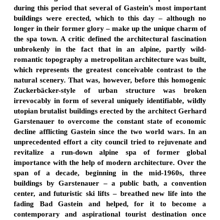
during this period that several of Gastein’s most important
buildings were erected, which to this day – although no
longer in their former glory – make up the unique charm of
the spa town. A critic defined the architectural fascination
unbrokenly in the fact that in an alpine, partly wild-
romantic topography a metropolitan architecture was built,
which represents the greatest conceivable contrast to the
natural scenery. That was, however, before this homogenic
Zuckerbäcker-style of urban structure was broken
irrevocably in form of several uniquely identifiable, wildly
utopian brutalist buildings erected by the architect Gerhard
Garstenauer to overcome the constant state of economic
decline afflicting Gastein since the two world wars. In an
unprecedented effort a city council tried to rejuvenate and
revitalize a run-down alpine spa of former global
importance with the help of modern architecture. Over the
span of a decade, beginning in the mid-1960s, three
buildings by Garstenauer – a public bath, a convention
center, and futuristic ski lifts – breathed new life into the
fading Bad Gastein and helped, for it to become a
contemporary and aspirational tourist destination once