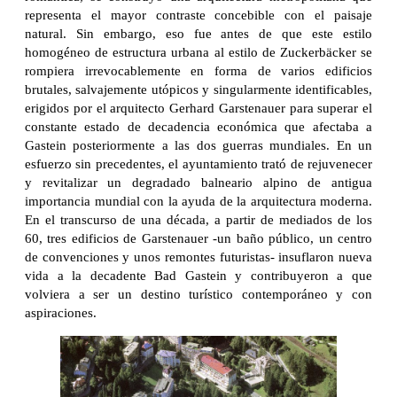
representa el mayor contraste concebible con el paisaje
natural. Sin embargo, eso fue antes de que este estilo
homogéneo de estructura urbana al estilo de Zuckerbäcker se
rompiera irrevocablemente en forma de varios edificios
brutales, salvajemente utópicos y singularmente identificables,
erigidos por el arquitecto Gerhard Garstenauer para superar el
constante estado de decadencia económica que afectaba a
Gastein posteriormente a las dos guerras mundiales. En un
esfuerzo sin precedentes, el ayuntamiento trató de rejuvenecer
y revitalizar un degradado balneario alpino de antigua
importancia mundial con la ayuda de la arquitectura moderna.
En el transcurso de una década, a partir de mediados de los
60, tres edificios de Garstenauer -un baño público, un centro
de convenciones y unos remontes futuristas- insuflaron nueva
vida a la decadente Bad Gastein y contribuyeron a que
volviera a ser un destino turístico contemporáneo y con
aspiraciones.