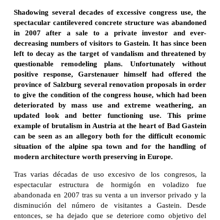
Shadowing several decades of excessive congress use, the
spectacular cantilevered concrete structure was abandoned
in 2007 after a sale to a private investor and ever-
decreasing numbers of visitors to Gastein. It has since been
left to decay as the target of vandalism and threatened by
questionable remodeling plans. Unfortunately without
positive response, Garstenauer himself had offered the
province of Salzburg several renovation proposals in order
to give the condition of the congress house, which had been
deteriorated by mass use and extreme weathering, an
updated look and better functioning use. This prime
example of brutalism in Austria at the heart of Bad Gastein
can be seen as an allegory both for the difficult economic
situation of the alpine spa town and for the handling of
modern architecture worth preserving in Europe.
Tras varias décadas de uso excesivo de los congresos, la
espectacular estructura de hormigón en voladizo fue
abandonada en 2007 tras su venta a un inversor privado y la
disminución del número de visitantes a Gastein. Desde
entonces, se ha dejado que se deteriore como objetivo del