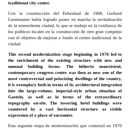
traditional city center.
Con la construcción del Felsenbad de 1968, Gerhard
Garstenauer había logrado poner en marcha la revitalización
de la somnolienta ciudad, lo que se tradujo en la confianza de
los políticos locales en la construcción de otro gran complejo
con el objetivo de mejorar a fondo el centro tradicional de la
ciudad.
This second modernization stage beginning in 1970 led to
the enrichment of the existing structure with new and
unusual building forms. The hitherto nonexistent,
contemporary congress center was then as now one of the
most controversial and polarizing dwellings of the country,
it is exemplary both in terms of its architectural integration
into the large-volume, imperial-style urban situation of
Gastein, as well as in terms of the extraordinary
topography on-site. The towering hotel buildings were
countered by a vast horizontal structure as visible
expression of a place of encounter.
Esta segunda etapa de modernización que comenzó en 1970