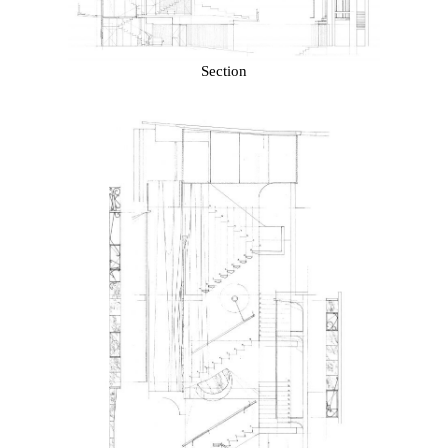
Section