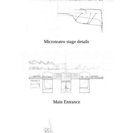
Microteatro stage details
Main Entrance