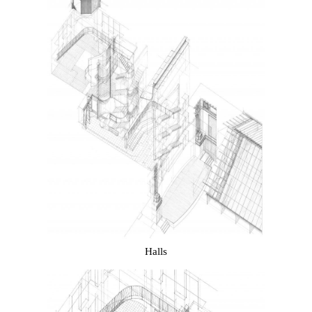
Halls