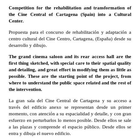
Competition for the rehabilitation and transformation of
the Cine Central of Cartagena (Spain) into a Cultural
Center.
Propuesta para el concurso de rehabilitación y adaptación a
centro cultural del Cine Centro, Cartagena, (España) desde su
desarrollo y dibujo.
The grand cinema saloon and its rear access hall are the
first thing sketched, with special care to their spatial quality
and detailing, and great effort in modifying them as little as
possible. These are the starting point of the project, from
where to understand the public space related and the rest of
the intervention.
La gran sala del Cine Central de Cartagena y su acceso a
través del edificio anexo se representan desde un primer
momento, con atención a su espacialidad y detalle, y con gran
esfuerzo en perturbarlos lo menos posible. Desde ellos se sale
a las plazas y comprende el espacio público. Desde ellos se
entra y dibuja el nuevo edificio.