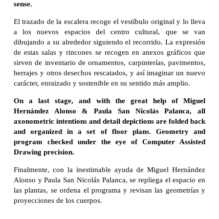
sense.
El trazado de la escalera recoge el vestíbulo original y lo lleva
a los nuevos espacios del centro cultural, que se van
dibujando a su alrededor siguiendo el recorrido. La expresión
de estas salas y rincones se recogen en anexos gráficos que
sirven de inventario de ornamentos, carpinterías, pavimentos,
herrajes y otros desechos rescatados, y así imaginar un nuevo
carácter, enraizado y sostenible en su sentido más amplio.
On a last stage, and with the great help of Miguel
Hernández Alonso & Paula San Nicolás Palanca, all
axonometric intentions and detail depictions are folded back
and organized in a set of floor plans. Geometry and
program checked under the eye of Computer Assisted
Drawing precision.
Finalmente, con la inestimable ayuda de Miguel Hernández
Alonso y Paula San Nicolás Palanca, se repliega el espacio en
las plantas, se ordena el programa y revisan las geometrías y
proyecciones de los cuerpos.