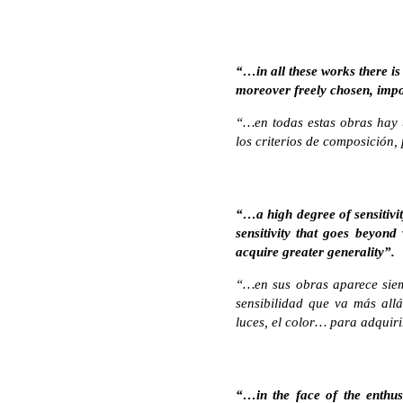
“…in all these works there is 
moreover freely chosen, imp
“…en todas estas obras hay u
los criterios de composición,
“…a high degree of sensitivit
sensitivity that goes beyond
acquire greater generality”.
“…en sus obras aparece siemp
sensibilidad que va más all
luces, el color… para adquir
“…in the face of the enthus