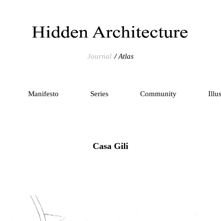
Journal
Atlas
Manifesto
Series
Community
Illu
Casa Gili